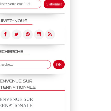
UIVEZ-NOUS
BEAUTE
BIOGRAPHIE
DOCUMENTAIRE
L IMMORALITE
MODE DE VIE
ECHERCHE
IENVENUE SUR
NTERNATIONALE