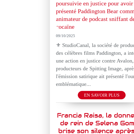
09/10/2025
⚜️ StudioCanal, la société de produ
des célèbres films Paddington, a int
une action en justice contre Avalon,
producteurs de Spitting Image, aprè
l'émission satirique ait présenté l'ou
emblématique...
EN SAVOIR PLUS
Francia Raisa, la donn
de rein de Selena Gom
brise son silence aprè