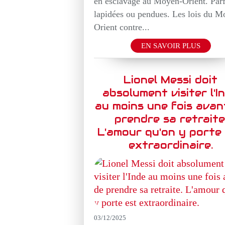
en esclavage au Moyen-Orient. Parf
lapidées ou pendues. Les lois du M
Orient contre...
EN SAVOIR PLUS
Lionel Messi doit
absolument visiter l'I
au moins une fois avan
prendre sa retraite
L'amour qu'on y porte
extraordinaire.
03/12/2025