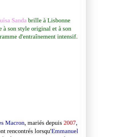
ísa Sanda
brille à Lisbonne
e à son style original et à son
ramme d'entraînement intensif.
DOCUMENTAIRE
es Macron
, mariés depuis
2007
,
ont rencontrés lorsqu'
Emmanuel