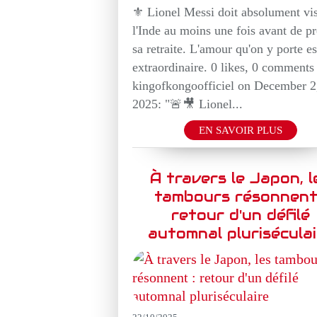
⚜️ Lionel Messi doit absolument vis
l'Inde au moins une fois avant de p
sa retraite. L'amour qu'on y porte es
extraordinaire. 0 likes, 0 comments 
kingofkongoofficiel on December 2
2025: "🚨🎥 Lionel...
EN SAVOIR PLUS
À travers le Japon, l
tambours résonnent
retour d'un défilé
automnal pluriséculai