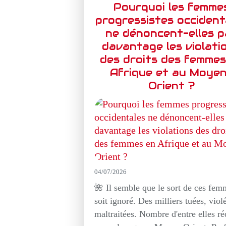
Pourquoi les femme
progressistes occident
ne dénoncent-elles p
davantage les violati
des droits des femmes
Afrique et au Moye
Orient ?
04/07/2026
🌺 Il semble que le sort de ces fem
soit ignoré. Des milliers tuées, viol
maltraitées. Nombre d'entre elles ré