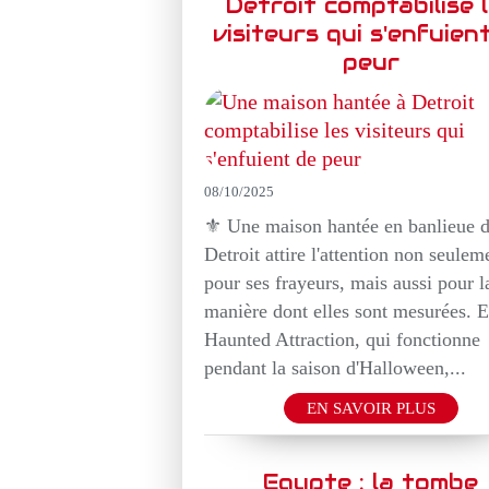
Detroit comptabilise 
visiteurs qui s'enfuien
peur
08/10/2025
⚜️ Une maison hantée en banlieue 
Detroit attire l'attention non seulem
pour ses frayeurs, mais aussi pour l
manière dont elles sont mesurées. 
Haunted Attraction, qui fonctionne
pendant la saison d'Halloween,...
EN SAVOIR PLUS
Egypte : la tombe