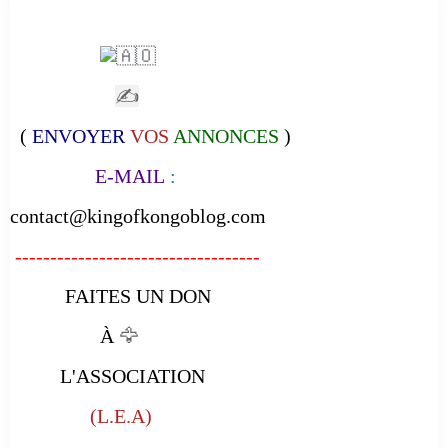
✍
(
ENVOYER
VOS
ANNONCES
)
E-MAIL
:
contact@kingofkongoblog.com
-----------------------------------
FAITES UN DON
À
🦅
L'ASSOCIATION
(L.E.A)