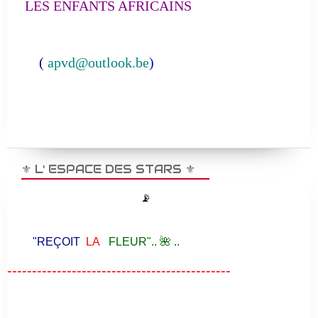
LES ENFANTS AFRICAINS
(
apvd@outlook.be
)
⚜️ L' ESPACE DES STARS ⚜️
📡
"REÇOIT
LA
FLEUR".. 🌺 ..
---------------------------------------------