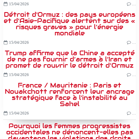
15/04/2026
…
Détroit d'Ormuz : des pays européens
et d’Asie-Pacifique alertent sur des «
risques graves » pour l’énergie
mondiale
15/04/2026
…
Trump affirme que la Chine a accepté
de ne pas fournir d’armes à l’Iran et
promet de rouvrir le détroit d’Ormuz
15/04/2026
…
France / Mauritanie : Paris et
Nouakchott renforcent leur ancrage
stratégique face à l'instabilité au
Sahel
15/04/2026
…
Pourquoi les femmes progressistes
occidentales ne dénoncent-elles pas
davantage les violations des droits