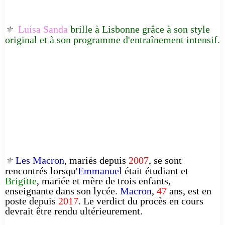
Luísa Sanda
brille à Lisbonne grâce à son style
⚜️
original et à son programme d'entraînement intensif.
Les Macron
, mariés depuis
2007
, se sont
⚜️
rencontrés lorsqu'
Emmanuel
était étudiant et
Brigitte
, mariée et mère de trois enfants,
enseignante dans son lycée.
Macron
,
47
ans, est en
poste depuis
2017
. Le verdict du procès en cours
devrait être rendu ultérieurement.