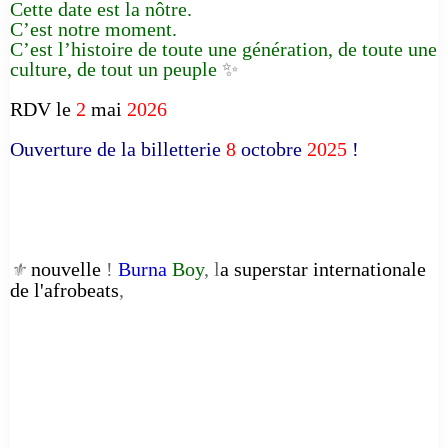
Cette date est la nôtre.
C’est notre moment.
C’est l’histoire de toute une génération, de toute une
culture, de tout un peuple
✨
RDV le
2
mai
2026
Ouverture de la billetterie
8
octobre
2025
!
nouvelle
!
Burna
Boy
, l
a superstar internationale
⚜️
de l'afrobeats
,