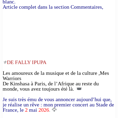
blanc.
Article complet dans la section Commentaires,
DE FALLY IPUPA
⚜️
Les amoureux de la musique et de la culture ,Mes
Warriors
De Kinshasa à Paris, de l’Afrique au reste du
monde, vous avez toujours été là.
👑
Je suis très ému de vous annoncer aujourd’hui que,
je réalise un rêve : mon premier concert au Stade de
France, le
2
mai
2026
. 🦅