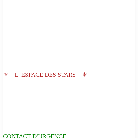
__________________________________
⚜️ L' ESPACE DES STARS ⚜️
__________________________________
CONTACT D'URGENCE