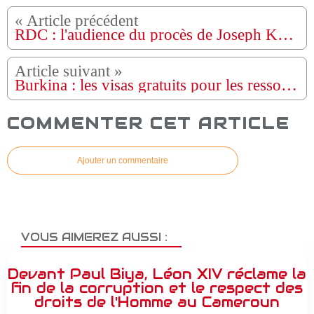
RDC : l'audience du procès de Joseph Kabila renvoyée au 19 septembre 2025
Burkina : les visas gratuits pour les ressortissants des pays africains
COMMENTER CET ARTICLE
Ajouter un commentaire
VOUS AIMEREZ AUSSI :
Devant Paul Biya, Léon XIV réclame la
fin de la corruption et le respect des
droits de l'Homme au Cameroun