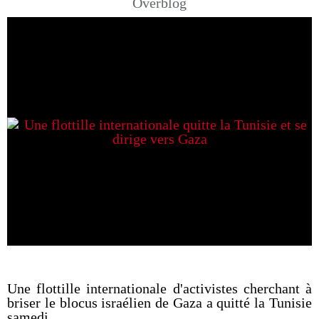
Overblog
Une flottille internationale d'activistes cherchant à
briser le blocus israélien de Gaza a quitté la Tunisie
samedi.