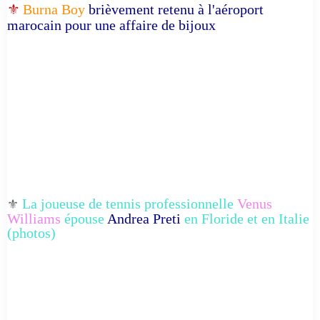
⚜️
Burna Boy
brièvement retenu à l'aéroport
marocain pour une affaire de bijoux
La joueuse de tennis professionnelle
Venus
⚜️
Williams
épouse
Andrea Preti
en Floride et en Italie
(photos)