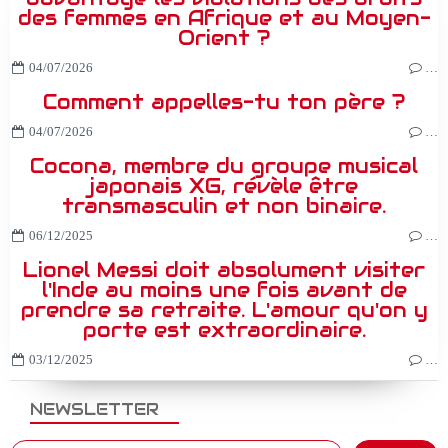
des femmes en Afrique et au Moyen-
Orient ?
04/07/2026
…
Comment appelles-tu ton père ?
04/07/2026
…
Cocona, membre du groupe musical
japonais XG, révèle être
transmasculin et non binaire.
06/12/2025
…
Lionel Messi doit absolument visiter
l'Inde au moins une fois avant de
prendre sa retraite. L'amour qu'on y
porte est extraordinaire.
03/12/2025
…
NEWSLETTER