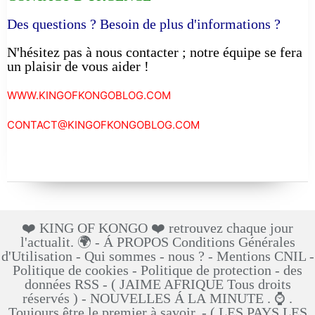
Des questions ? Besoin de plus d'informations ?
N'hésitez pas à nous contacter ; notre équipe se fera
un plaisir de vous aider !
WWW.KINGOFKONGOBLOG.COM
CONTACT@KINGOFKONGOBLOG.COM
❤️ KING OF KONGO ❤️ retrouvez chaque jour
l'actualit. 🌍 - Á PROPOS Conditions Générales
d'Utilisation - Qui sommes - nous ? - Mentions CNIL -
Politique de cookies - Politique de protection - des
données RSS - ( JAIME AFRIQUE Tous droits
réservés ) - NOUVELLES Á LA MINUTE . ⌚ .
Toujours être le premier à savoir. - ( LES PAYS LES