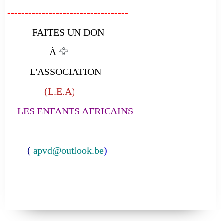
-----------------------------------
FAITES UN DON
À
🦅
L'ASSOCIATION
(L.E.A)
LES ENFANTS AFRICAINS
(
apvd@outlook.be
)