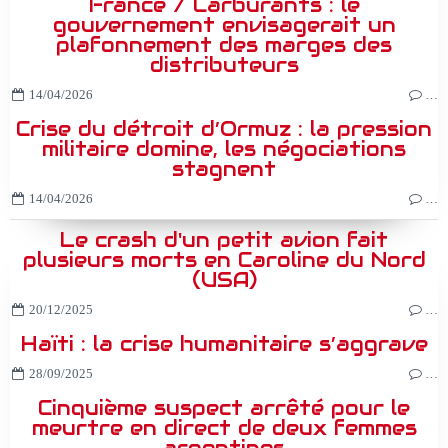
France / Carburants : le
gouvernement envisagerait un
plafonnement des marges des
distributeurs
14/04/2026
…
Crise du détroit d’Ormuz : la pression
militaire domine, les négociations
stagnent
14/04/2026
…
Le crash d'un petit avion fait
plusieurs morts en Caroline du Nord
(USA)
20/12/2025
…
Haïti : la crise humanitaire s’aggrave
28/09/2025
…
Cinquième suspect arrêté pour le
meurtre en direct de deux femmes
argentines