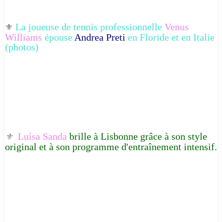
La joueuse de tennis professionnelle
Venus
⚜️
Williams
épouse
Andrea Preti
en Floride et en Italie
(photos)
Luísa Sanda
brille à Lisbonne grâce à son style
⚜️
original et à son programme d'entraînement intensif.