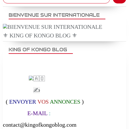
BIENVENUE SUR INTERNATIONALE
⚜️ KING OF KONGO BLOG ⚜️
KING OF KONGO BLOG
✍
(
ENVOYER
VOS
ANNONCES
)
E-MAIL
:
contact@kingofkongoblog.com