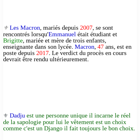
Les Macron
, mariés depuis
2007
, se sont
⚜️
rencontrés lorsqu'
Emmanuel
était étudiant et
Brigitte
, mariée et mère de trois enfants,
enseignante dans son lycée.
Macron
,
47
ans, est en
poste depuis
2017
. Le verdict du procès en cours
devrait être rendu ultérieurement.
Dadju
est une personne unique il incarne le réel
⚜️
de la sapologie pour lui le vêtement est un choix
comme c'est un Django il fait toujours le bon choix.