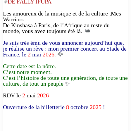
DE FALLY IPUPA
⚜️
Les amoureux de la musique et de la culture ,Mes
Warriors
De Kinshasa à Paris, de l’Afrique au reste du
monde, vous avez toujours été là.
👑
Je suis très ému de vous annoncer aujourd’hui que,
je réalise un rêve : mon premier concert au Stade de
France, le
2
mai
2026
. 🦅
Cette date est la nôtre.
C’est notre moment.
C’est l’histoire de toute une génération, de toute une
culture, de tout un peuple
✨
RDV le
2
mai
2026
Ouverture de la billetterie
8
octobre
2025
!