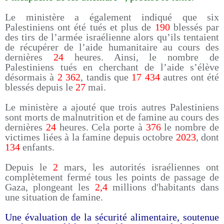
Le ministère a également indiqué que six
Palestiniens ont été tués et plus de
190
blessés par
des tirs de l’armée israélienne alors qu’ils tentaient
de récupérer de l’aide humanitaire au cours des
dernières
24
heures. Ainsi, le nombre de
Palestiniens tués en cherchant de l’aide s’élève
désormais à
2 362
, tandis que
17 434
autres ont été
blessés depuis le
27
mai.
Le ministère a ajouté que trois autres Palestiniens
sont morts de malnutrition et de famine au cours des
dernières
24
heures. Cela porte à
376
le nombre de
victimes liées à la famine depuis octobre
2023
, dont
134
enfants.
Depuis le
2
mars, les autorités israéliennes ont
complètement fermé tous les points de passage de
Gaza, plongeant les
2,4
millions d'habitants dans
une situation de famine.
Une évaluation de la sécurité alimentaire, soutenue