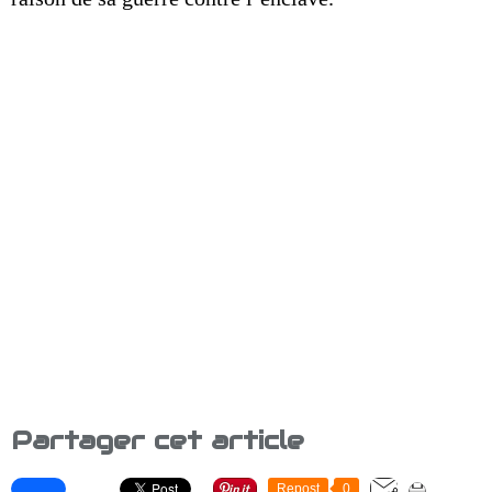
Partager cet article
Repost
0