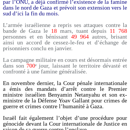
par l’ONU, a déjà confirmé l’existence de la famine
dans le nord de Gaza et prévoit son extension vers le
sud d’ici la fin du mois.
L’armée israélienne a repris ses attaques contre la
bande de Gaza le
18
mars, tuant depuis
11 768
personnes et en bénissant
49 964
autres, brisant
ainsi un accord de cessez-le-feu et d’échange de
prisonniers conclu en janvier.
La campagne militaire en cours est désormais entrée
dans son
700
ᵉ jour, laissant le territoire dévasté et
confronté à une famine généralisée.
En novembre dernier, la Cour pénale internationale
a émis des mandats d’arrêt contre le Premier
ministre israélien Benyamin Netanyahu et son ex-
ministre de la Défense Yoav Gallant pour crimes de
guerre et crimes contre l’humanité à Gaza.
Israël fait également l’objet d’une procédure pour
génocide devant la Cour internationale de Justice en
raison de sa guerre contre l’enclave.