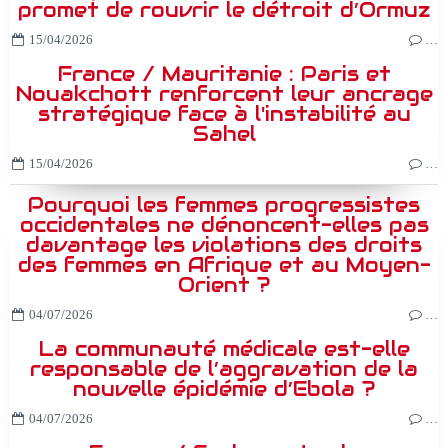
promet de rouvrir le détroit d’Ormuz
15/04/2026
…
France / Mauritanie : Paris et
Nouakchott renforcent leur ancrage
stratégique face à l'instabilité au
Sahel
15/04/2026
…
Pourquoi les femmes progressistes
occidentales ne dénoncent-elles pas
davantage les violations des droits
des femmes en Afrique et au Moyen-
Orient ?
04/07/2026
…
La communauté médicale est-elle
responsable de l’aggravation de la
nouvelle épidémie d’Ebola ?
04/07/2026
…