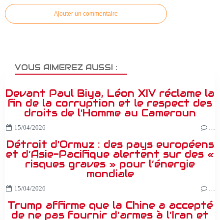
Ajouter un commentaire
VOUS AIMEREZ AUSSI :
Devant Paul Biya, Léon XIV réclame la
fin de la corruption et le respect des
droits de l'Homme au Cameroun
15/04/2026
…
Détroit d'Ormuz : des pays européens
et d’Asie-Pacifique alertent sur des «
risques graves » pour l’énergie
mondiale
15/04/2026
…
Trump affirme que la Chine a accepté
de ne pas fournir d’armes à l’Iran et