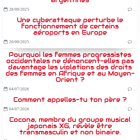
28/09/2025
…
Une cyberattaque perturbe le
fonctionnement de certains
aéroports en Europe
20/09/2025
…
Pourquoi les femmes progressistes
occidentales ne dénoncent-elles pas
davantage les violations des droits
des femmes en Afrique et au Moyen-
Orient ?
04/07/2026
…
Comment appelles-tu ton père ?
04/07/2026
…
Cocona, membre du groupe musical
japonais XG, révèle être
transmasculin et non binaire.