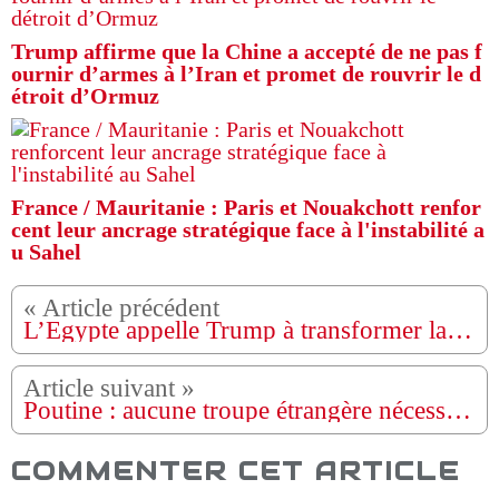
Trump affirme que la Chine a accepté de ne pas f
ournir d’armes à l’Iran et promet de rouvrir le d
étroit d’Ormuz
France / Mauritanie : Paris et Nouakchott renfor
cent leur ancrage stratégique face à l'instabilité a
u Sahel
L’Égypte appelle Trump à transformer la tragédie de Gaza en « opportunité de réconciliation »
Poutine : aucune troupe étrangère nécessaire en Ukraine après un accord de paix
COMMENTER CET ARTICLE