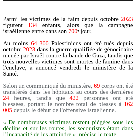
Parmi les victimes de la faim depuis octobre
2023
figurent
134
enfants, alors que la campagne
israélienne entre dans son
700
ᵉ jour,
Au moins
64 300
Palestiniens ont été tués depuis
octobre
2023
dans la guerre qualifiée de génocidaire
menée par Israël contre la bande de Gaza, tandis que
trois nouvelles victimes sont mortes de famine dans
l'enclave, a annoncé vendredi le ministère de la
Santé.
Selon un communiqué du ministère,
69
corps ont été
transférés dans les hôpitaux au cours des dernières
24
heures, tandis que
422
personnes ont été
blessées, portant le nombre total de blessés à
162
005
depuis le début de l'offensive israélienne.
« De nombreuses victimes restent piégées sous les
déclins et sur les routes, les secouristes étant dans
l’incapacité de les atteindre », précise le texte.