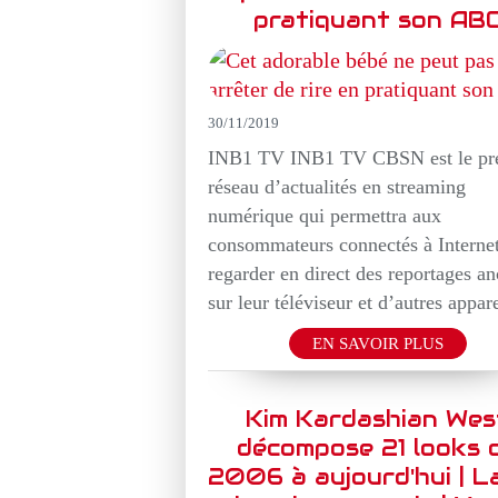
pratiquant son AB
30/11/2019
INB1 TV INB1 TV CBSN est le pr
réseau d’actualités en streaming
numérique qui permettra aux
consommateurs connectés à Interne
regarder en direct des reportages an
sur leur téléviseur et d’autres appare
EN SAVOIR PLUS
Kim Kardashian Wes
décompose 21 looks 
2006 à aujourd'hui | La