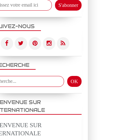
UIVEZ-NOUS
EPIQUE
BEAUTE
ECHERCHE
IENVENUE SUR
NTERNATIONALE