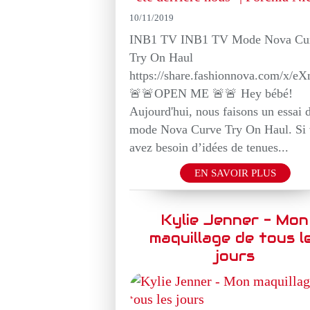
10/11/2019
INB1 TV INB1 TV Mode Nova Cu
Try On Haul
https://share.fashionnova.com/x/
🚨🚨OPEN ME 🚨🚨 Hey bébé!
Aujourd'hui, nous faisons un essai 
mode Nova Curve Try On Haul. Si
avez besoin d’idées de tenues...
EN SAVOIR PLUS
Kylie Jenner - Mon
maquillage de tous l
jours