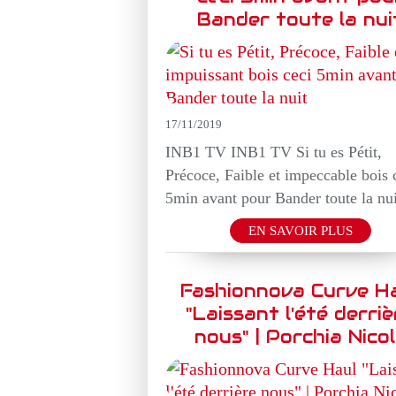
Bander toute la nui
17/11/2019
INB1 TV INB1 TV Si tu es Pétit,
Précoce, Faible et impeccable bois 
5min avant pour Bander toute la nui
EN SAVOIR PLUS
Fashionnova Curve H
"Laissant l'été derriè
nous" | Porchia Nico