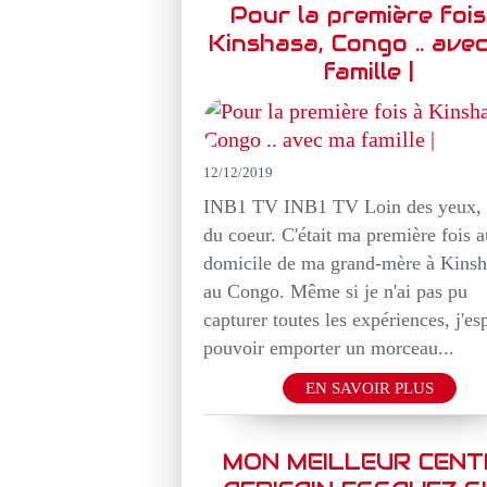
Pour la première fois
Kinshasa, Congo .. ave
famille |
12/12/2019
INB1 TV INB1 TV Loin des yeux, 
du coeur. C'était ma première fois a
domicile de ma grand-mère à Kinsh
au Congo. Même si je n'ai pas pu
capturer toutes les expériences, j'es
pouvoir emporter un morceau...
EN SAVOIR PLUS
MON MEILLEUR CENT