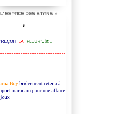
️ L' ESPACE DES STARS ⚜️
📡
EÇOIT
LA
FLEUR".. 🌺 ..
-------------------------------------
EPIQUE
urna Boy
brièvement retenu à
TV REALITE
roport marocain pour une affaire
ijoux