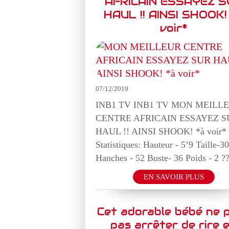
AFRICAIN ESSAYEZ S
HAUL !! AINSI SHOOK!
voir*
07/12/2019
INB1 TV INB1 TV MON MEILL
CENTRE AFRICAIN ESSAYEZ S
HAUL !! AINSI SHOOK! *à voir*
Statistiques: Hauteur - 5’9 Taille-30
Hanches - 52 Buste- 36 Poids - 2 ?
EN SAVOIR PLUS
Cet adorable bébé ne 
pas arrêter de rire 