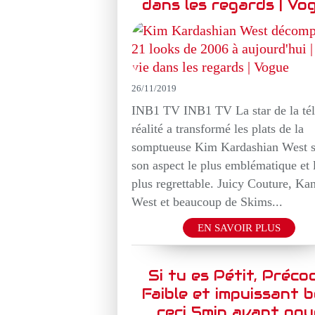
dans les regards | Vo
26/11/2019
INB1 TV INB1 TV La star de la té
réalité a transformé les plats de la
somptueuse Kim Kardashian West 
son aspect le plus emblématique et 
plus regrettable. Juicy Couture, Ka
West et beaucoup de Skims...
EN SAVOIR PLUS
Si tu es Pétit, Précoc
Faible et impuissant b
ceci 5min avant pou