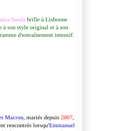
ísa Sanda
brille à Lisbonne
e à son style original et à son
ramme d'entraînement intensif.
BEAUTE
EPIQUE
es Macron
, mariés depuis
2007
,
ont rencontrés lorsqu'
Emmanuel