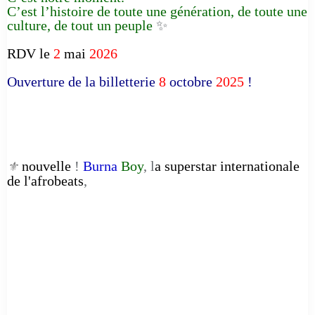
C’est l’histoire de toute une génération, de toute une
culture, de tout un peuple
✨
RDV le
2
mai
2026
Ouverture de la billetterie
8
octobre
2025
!
nouvelle
!
Burna
Boy
, l
a superstar internationale
⚜️
de l'afrobeats
,