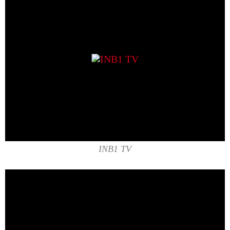
INB1 TV