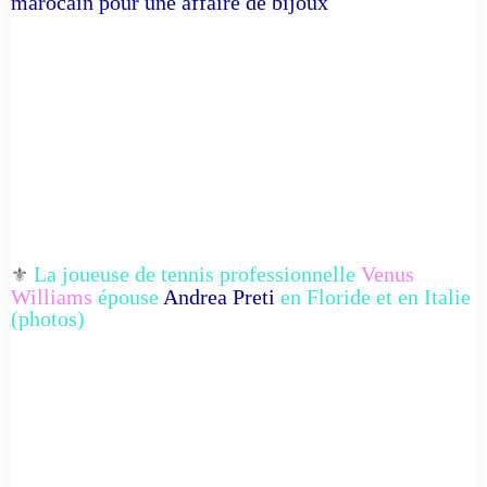
marocain pour une affaire de bijoux
La joueuse de tennis professionnelle
Venus
⚜️
Williams
épouse
Andrea Preti
en Floride et en Italie
(photos)