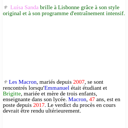
Luísa Sanda
brille à Lisbonne grâce à son style
⚜️
original et à son programme d'entraînement intensif.
Les Macron
, mariés depuis
2007
, se sont
⚜️
rencontrés lorsqu'
Emmanuel
était étudiant et
Brigitte
, mariée et mère de trois enfants,
enseignante dans son lycée.
Macron
,
47
ans, est en
poste depuis
2017
. Le verdict du procès en cours
devrait être rendu ultérieurement.