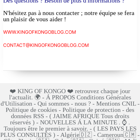
Des questions ? Besoin de plus d'informations ?
N'hésitez pas à nous contacter ; notre équipe se fera
un plaisir de vous aider !
WWW.KINGOFKONGOBLOG.COM
CONTACT@KINGOFKONGOBLOG.COM
❤️ KING OF KONGO ❤️ retrouvez chaque jour
l'actualit. 🌍 - Á PROPOS Conditions Générales
d'Utilisation - Qui sommes - nous ? - Mentions CNIL -
Politique de cookies - Politique de protection - des
données RSS - ( JAIME AFRIQUE Tous droits
réservés ) - NOUVELLES Á LA MINUTE . ⌚ .
Toujours être le premier à savoir. - ( LES PAYS LES
PLUS CONSULTÉS ) - Algérie🇩🇿 - Cameroun🇨🇲 -