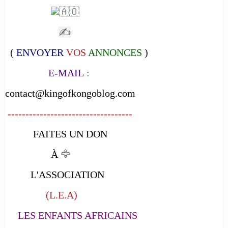
✍
(
ENVOYER
VOS
ANNONCES
)
E-MAIL
:
contact@kingofkongoblog.com
-----------------------------------
FAITES UN DON
À
🦅
L'ASSOCIATION
(L.E.A)
LES ENFANTS AFRICAINS