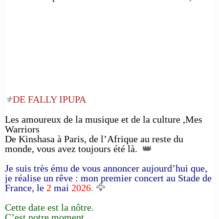
DE FALLY IPUPA
⚜️
Les amoureux de la musique et de la culture ,Mes
Warriors
De Kinshasa à Paris, de l’Afrique au reste du
monde, vous avez toujours été là.
👑
Je suis très ému de vous annoncer aujourd’hui que,
je réalise un rêve : mon premier concert au Stade de
France, le
2
mai
2026
. 🦅
Cette date est la nôtre.
C’est notre moment.