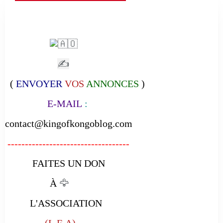
✍
(
ENVOYER
VOS
ANNONCES
)
E-MAIL
:
contact@kingofkongoblog.com
-----------------------------------
FAITES UN DON
À
🦅
L'ASSOCIATION