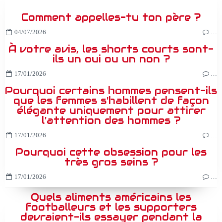
Comment appelles-tu ton père ?
04/07/2026
…
À votre avis, les shorts courts sont-
ils un oui ou un non ?
17/01/2026
…
Pourquoi certains hommes pensent-ils
que les femmes s'habillent de façon
élégante uniquement pour attirer
l'attention des hommes ?
17/01/2026
…
Pourquoi cette obsession pour les
très gros seins ?
17/01/2026
…
Quels aliments américains les
footballeurs et les supporters
devraient-ils essayer pendant la