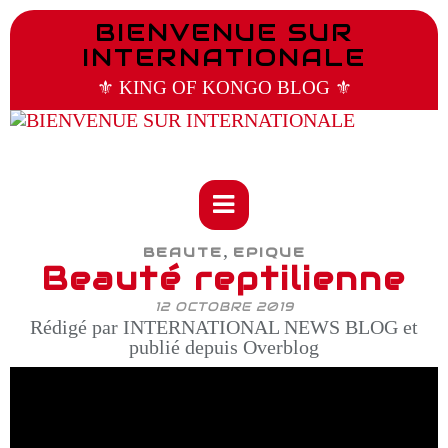
BIENVENUE SUR
INTERNATIONALE
⚜️ KING OF KONGO BLOG ⚜️
,
BEAUTE
EPIQUE
Beauté reptilienne
12 OCTOBRE 2019
Rédigé par INTERNATIONAL NEWS BLOG et
publié depuis Overblog