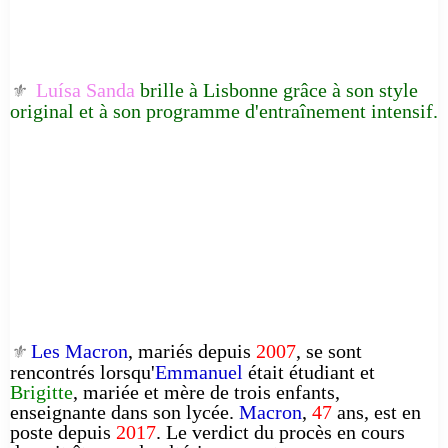
Luísa Sanda
brille à Lisbonne grâce à son style
⚜️
original et à son programme d'entraînement intensif.
Les Macron
, mariés depuis
2007
, se sont
⚜️
rencontrés lorsqu'
Emmanuel
était étudiant et
Brigitte
, mariée et mère de trois enfants,
enseignante dans son lycée.
Macron
,
47
ans, est en
poste depuis
2017
. Le verdict du procès en cours