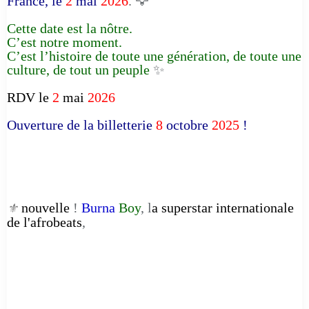
France, le
2
mai
2026
. 🦅
Cette date est la nôtre.
C’est notre moment.
C’est l’histoire de toute une génération, de toute une
culture, de tout un peuple
✨
RDV le
2
mai
2026
Ouverture de la billetterie
8
octobre
2025
!
nouvelle
!
Burna
Boy
, l
a superstar internationale
⚜️
de l'afrobeats
,