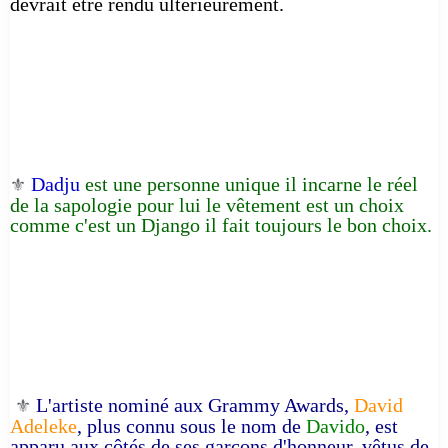
devrait être rendu ultérieurement.
Dadju
est une personne unique il incarne le réel
⚜️
de la sapologie pour lui le vêtement est un choix
comme c'est un Django il fait toujours le bon choix.
L'artiste nominé aux Grammy Awards,
David
⚜️
Adeleke
, plus connu sous le nom de
Davido
, est
apparu aux côtés de ses garçons d'honneur, vêtus de