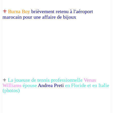
⚜️
Burna Boy
brièvement retenu à l'aéroport
marocain pour une affaire de bijoux
La joueuse de tennis professionnelle
Venus
⚜️
Williams
épouse
Andrea Preti
en Floride et en Italie
(photos)