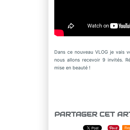
Dans ce nouveau VLOG je vais vou
nous allons recevoir 9 invités. R
mise en beauté !
PARTAGER CET AR
Re