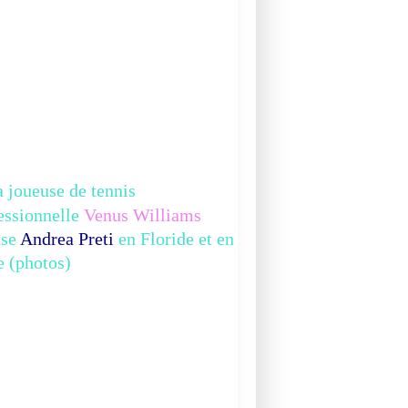
 joueuse de tennis
essionnelle
Venus Williams
use
Andrea Preti
en Floride et en
ie (photos)