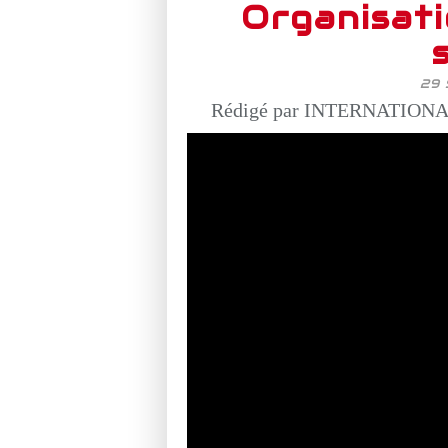
Organisati
29
Rédigé par INTERNATIONAL