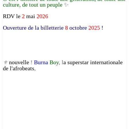
culture, de tout un peuple
✨
RDV le
2
mai
2026
Ouverture de la billetterie
8
octobre
2025
!
nouvelle
!
Burna
Boy
, l
a superstar internationale
⚜️
de l'afrobeats
,