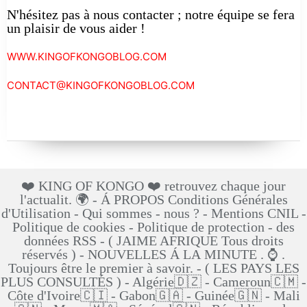
N'hésitez pas à nous contacter ; notre équipe se fera
un plaisir de vous aider !
WWW.KINGOFKONGOBLOG.COM
CONTACT@KINGOFKONGOBLOG.COM
❤️ KING OF KONGO ❤️ retrouvez chaque jour
l'actualit. 🌍 - Á PROPOS Conditions Générales
d'Utilisation - Qui sommes - nous ? - Mentions CNIL -
Politique de cookies - Politique de protection - des
données RSS - ( JAIME AFRIQUE Tous droits
réservés ) - NOUVELLES Á LA MINUTE . ⌚ .
Toujours être le premier à savoir. - ( LES PAYS LES
PLUS CONSULTÉS ) - Algérie🇩🇿 - Cameroun🇨🇲 -
Côte d'Ivoire🇨🇮 - Gabon🇬🇦 - Guinée🇬🇳 - Mali