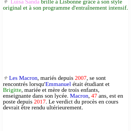
Luísa Sanda
brille à Lisbonne grâce à son style
⚜️
original et à son programme d'entraînement intensif.
Les Macron
, mariés depuis
2007
, se sont
⚜️
rencontrés lorsqu'
Emmanuel
était étudiant et
Brigitte
, mariée et mère de trois enfants,
enseignante dans son lycée.
Macron
,
47
ans, est en
poste depuis
2017
. Le verdict du procès en cours
devrait être rendu ultérieurement.