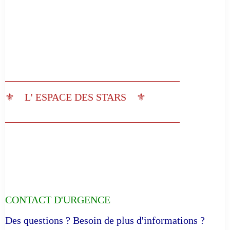
__________________________________
⚜️ L' ESPACE DES STARS ⚜️
__________________________________
CONTACT D'URGENCE
Des questions ? Besoin de plus d'informations ?