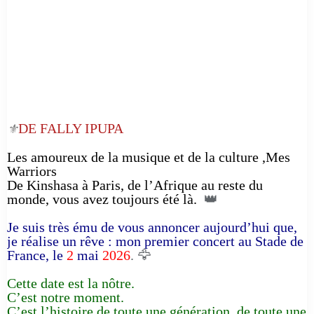
DE FALLY IPUPA
⚜️
Les amoureux de la musique et de la culture ,Mes
Warriors
De Kinshasa à Paris, de l’Afrique au reste du
monde, vous avez toujours été là.
👑
Je suis très ému de vous annoncer aujourd’hui que,
je réalise un rêve : mon premier concert au Stade de
France, le
2
mai
2026
. 🦅
Cette date est la nôtre.
C’est notre moment.
C’est l’histoire de toute une génération, de toute une