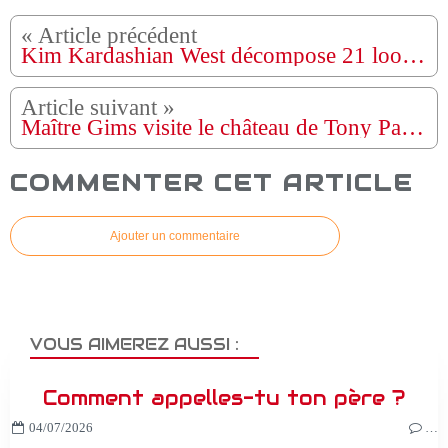
Kim Kardashian West décompose 21 looks de 2006 à aujourd'hui | La vie dans les regards | Vogue
Maître Gims visite le château de Tony Parker
COMMENTER CET ARTICLE
Ajouter un commentaire
VOUS AIMEREZ AUSSI :
Comment appelles-tu ton père ?
04/07/2026
…