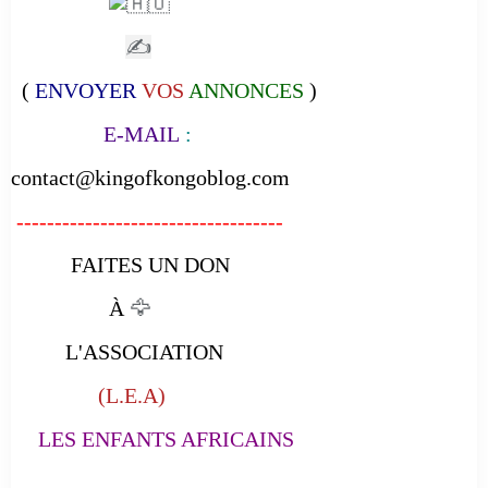
✍
(
ENVOYER
VOS
ANNONCES
)
E-MAIL
:
contact@kingofkongoblog.com
-----------------------------------
FAITES UN DON
À
🦅
L'ASSOCIATION
(L.E.A)
LES ENFANTS AFRICAINS