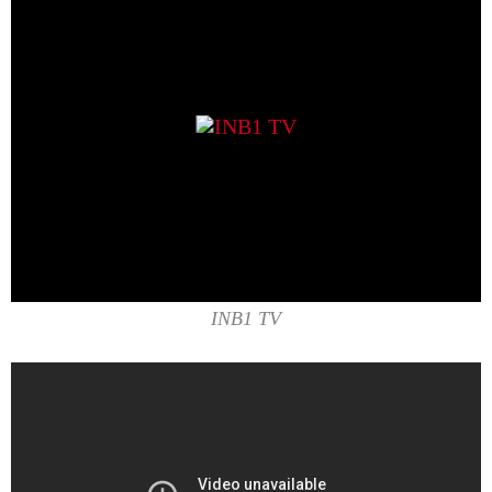
INB1 TV