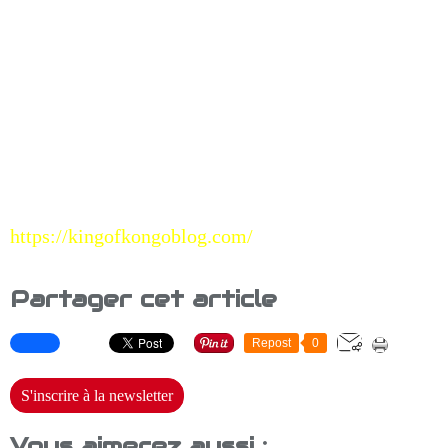
https://kingofkongoblog.com/
Partager cet article
Repost
0
S'inscrire à la newsletter
Vous aimerez aussi :