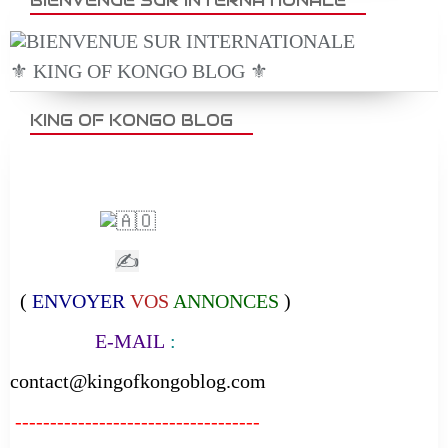
BIENVENUE SUR INTERNATIONALE
⚜️ KING OF KONGO BLOG ⚜️
KING OF KONGO BLOG
✍
(
ENVOYER
VOS
ANNONCES
)
E-MAIL
:
contact@kingofkongoblog.com
-----------------------------------