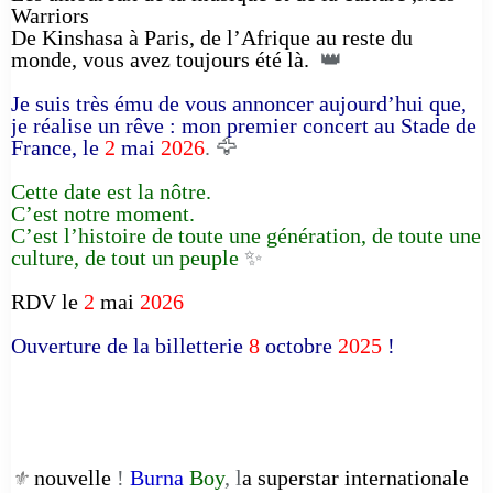
Warriors
De Kinshasa à Paris, de l’Afrique au reste du
monde, vous avez toujours été là.
👑
Je suis très ému de vous annoncer aujourd’hui que,
je réalise un rêve : mon premier concert au Stade de
France, le
2
mai
2026
. 🦅
Cette date est la nôtre.
C’est notre moment.
C’est l’histoire de toute une génération, de toute une
culture, de tout un peuple
✨
RDV le
2
mai
2026
Ouverture de la billetterie
8
octobre
2025
!
nouvelle
!
Burna
Boy
, l
a superstar internationale
⚜️