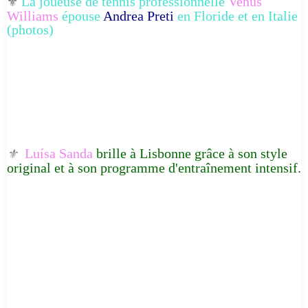
La joueuse de tennis professionnelle
Venus
⚜️
Williams
épouse
Andrea Preti
en Floride et en Italie
(photos)
Luísa Sanda
brille à Lisbonne grâce à son style
⚜️
original et à son programme d'entraînement intensif.