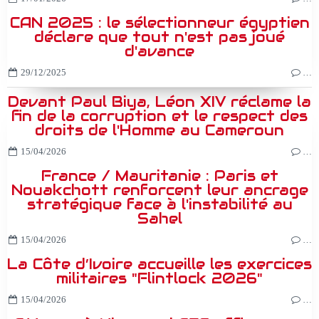
CAN 2025 : le sélectionneur égyptien
déclare que tout n'est pas joué
d'avance
29/12/2025
…
Devant Paul Biya, Léon XIV réclame la
fin de la corruption et le respect des
droits de l'Homme au Cameroun
15/04/2026
…
France / Mauritanie : Paris et
Nouakchott renforcent leur ancrage
stratégique face à l'instabilité au
Sahel
15/04/2026
…
La Côte d’Ivoire accueille les exercices
militaires "Flintlock 2026"
15/04/2026
…