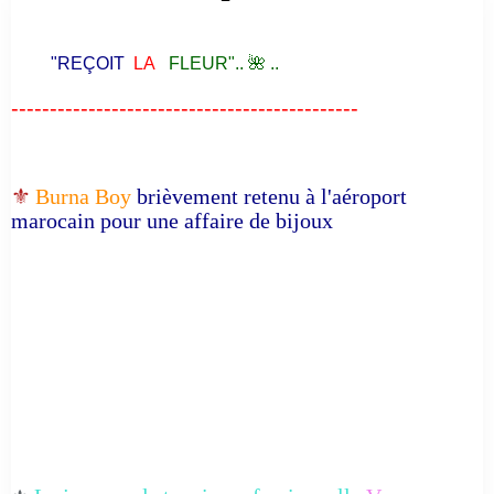
"REÇOIT
LA
FLEUR".. 🌺 ..
---------------------------------------------
⚜️
Burna Boy
brièvement retenu à l'aéroport
marocain pour une affaire de bijoux