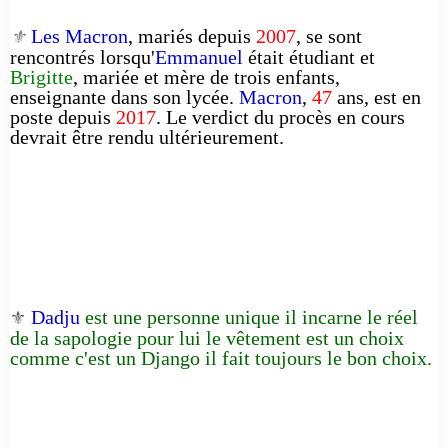
Les Macron
, mariés depuis
2007
, se sont
⚜️
rencontrés lorsqu'
Emmanuel
était étudiant et
Brigitte
, mariée et mère de trois enfants,
enseignante dans son lycée.
Macron
,
47
ans, est en
poste depuis
2017
. Le verdict du procès en cours
devrait être rendu ultérieurement.
Dadju
est une personne unique il incarne le réel
⚜️
de la sapologie pour lui le vêtement est un choix
comme c'est un Django il fait toujours le bon choix.