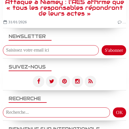
Attaque à Niamey : l’AES affirme que
« tous les responsables répondront
de leurs actes »
31/01/2026
…
NEWSLETTER
SUIVEZ-NOUS
RECHERCHE