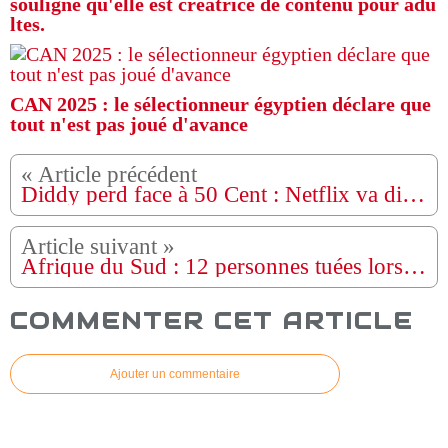
souligne qu'elle est créatrice de contenu pour adu
ltes.
CAN 2025 : le sélectionneur égyptien déclare que
tout n'est pas joué d'avance
Diddy perd face à 50 Cent : Netflix va diffuser « Sean Combs: The Reckoning »
Afrique du Sud : 12 personnes tuées lors de tirs dans un foyer de travailleurs
COMMENTER CET ARTICLE
Ajouter un commentaire