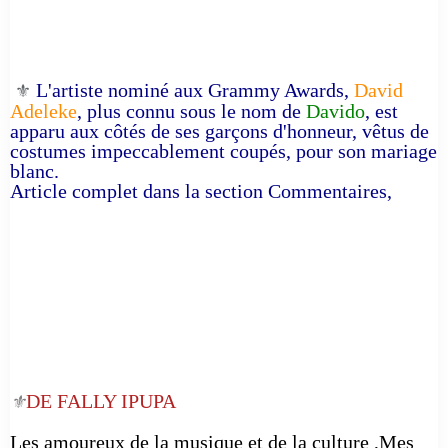
L'artiste nominé aux Grammy Awards,
David
⚜️
Adeleke
, plus connu sous le nom de
Davido
, est
apparu aux côtés de ses garçons d'honneur, vêtus de
costumes impeccablement coupés, pour son mariage
blanc.
Article complet dans la section Commentaires,
DE FALLY IPUPA
⚜️
Les amoureux de la musique et de la culture ,Mes