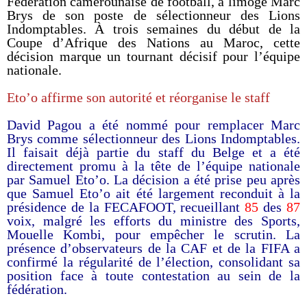
Fédération camerounaise de football, a limogé Marc
Brys de son poste de sélectionneur des Lions
Indomptables. À trois semaines du début de la
Coupe d’Afrique des Nations au Maroc, cette
décision marque un tournant décisif pour l’équipe
nationale.
Eto’o affirme son autorité et réorganise le staff
David Pagou a été nommé pour remplacer Marc
Brys comme sélectionneur des Lions Indomptables.
Il faisait déjà partie du staff du Belge et a été
directement promu à la tête de l’équipe nationale
par Samuel Eto’o. La décision a été prise peu après
que Samuel Eto’o ait été largement reconduit à la
présidence de la FECAFOOT, recueillant
85
des
87
voix, malgré les efforts du ministre des Sports,
Mouelle Kombi, pour empêcher le scrutin. La
présence d’observateurs de la CAF et de la FIFA a
confirmé la régularité de l’élection, consolidant sa
position face à toute contestation au sein de la
fédération.