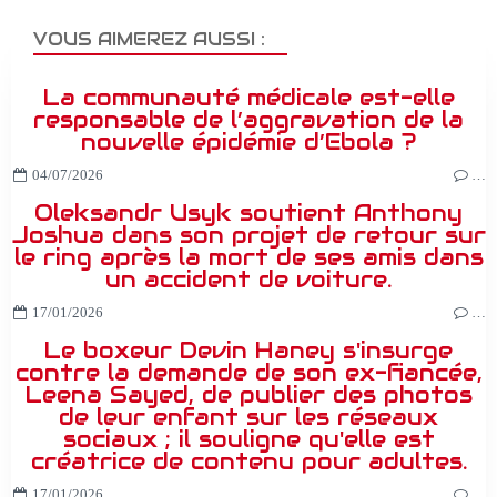
VOUS AIMEREZ AUSSI :
La communauté médicale est-elle
responsable de l’aggravation de la
nouvelle épidémie d’Ebola ?
04/07/2026
…
Oleksandr Usyk soutient Anthony
Joshua dans son projet de retour sur
le ring après la mort de ses amis dans
un accident de voiture.
17/01/2026
…
Le boxeur Devin Haney s'insurge
contre la demande de son ex-fiancée,
Leena Sayed, de publier des photos
de leur enfant sur les réseaux
sociaux ; il souligne qu'elle est
créatrice de contenu pour adultes.
17/01/2026
…