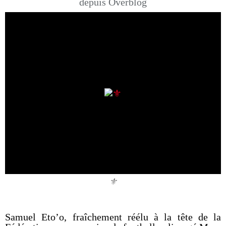
depuis Overblog
⚜️
Samuel Eto’o, fraîchement réélu à la tête de la