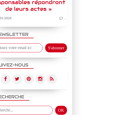
sponsables répondront
de leurs actes »
01/2026
…
EWSLETTER
UIVEZ-NOUS
ECHERCHE