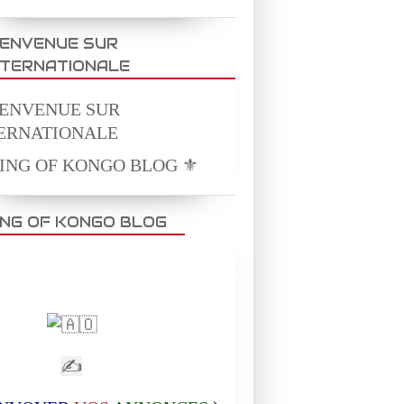
IENVENUE SUR
NTERNATIONALE
KING OF KONGO BLOG ⚜️
ING OF KONGO BLOG
✍