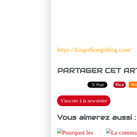
https://kingofkongoblog.com/
PARTAGER CET AR
Re
S'inscrire à la newsletter
Vous aimerez aussi :