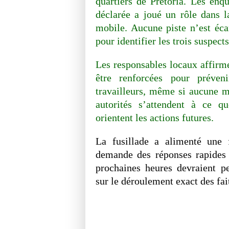
quartiers de Pretoria. Les enqu
déclarée a joué un rôle dans la
mobile. Aucune piste n’est éca
pour identifier les trois suspect
Les responsables locaux affirme
être renforcées pour préven
travailleurs, même si aucune m
autorités s’attendent à ce qu
orientent les actions futures.
La fusillade a alimenté une 
demande des réponses rapides 
prochaines heures devraient p
sur le déroulement exact des fait