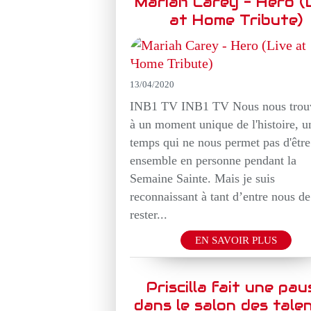
Mariah Carey - Hero (
at Home Tribute)
13/04/2020
INB1 TV INB1 TV Nous nous trou
à un moment unique de l'histoire, u
temps qui ne nous permet pas d'être
ensemble en personne pendant la
Semaine Sainte. Mais je suis
reconnaissant à tant d’entre nous de
rester...
EN SAVOIR PLUS
Priscilla fait une pau
dans le salon des talen