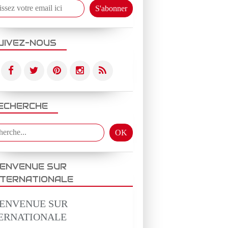
UIVEZ-NOUS
MUSIQUE
ORIGINALES
ECHERCHE
IENVENUE SUR
NTERNATIONALE