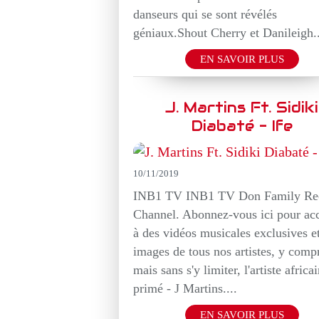
danseurs qui se sont révélés
géniaux.Shout Cherry et Danileigh..
EN SAVOIR PLUS
J. Martins Ft. Sidiki
Diabaté - Ife
10/11/2019
INB1 TV INB1 TV Don Family Re
Channel. Abonnez-vous ici pour ac
à des vidéos musicales exclusives e
images de tous nos artistes, y compr
mais sans s'y limiter, l'artiste africa
primé - J Martins....
EN SAVOIR PLUS