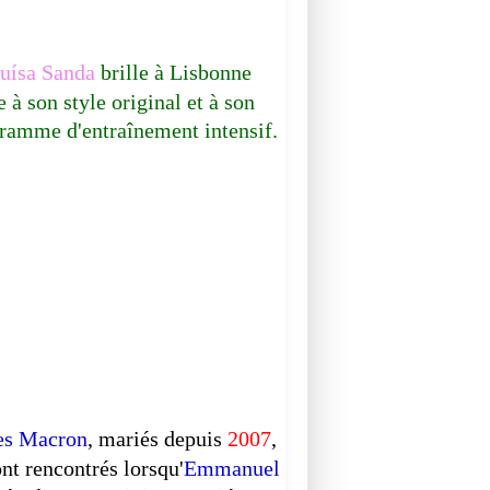
ísa Sanda
brille à Lisbonne
e à son style original et à son
ramme d'entraînement intensif.
MUSIQUE
es Macron
, mariés depuis
2007
,
ont rencontrés lorsqu'
Emmanuel