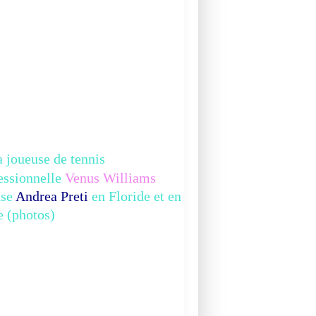
 joueuse de tennis
essionnelle
Venus Williams
use
Andrea Preti
en Floride et en
ie (photos)
MUSIQUE