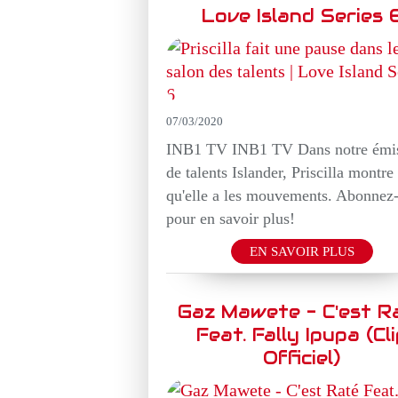
Love Island Series 
07/03/2020
INB1 TV INB1 TV Dans notre émi
de talents Islander, Priscilla montre
qu'elle a les mouvements. Abonnez
pour en savoir plus!
EN SAVOIR PLUS
Gaz Mawete - C'est R
Feat. Fally Ipupa (Cl
Officiel)