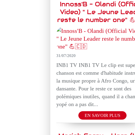
Innoss'B - Olandi (Offi
Video) " Le Jeune Lea
reste le number one" 💪
31/07/2020
INB1 TV INB1 TV Le clip est super
chanson est comme d'habitude instru
la musique propre à Afro Congo, ur
dansante. Pour le reste ce sont des
polémiques inutiles, quand il a chan
yopé on a pas dit...
EN SAVOIR PLUS