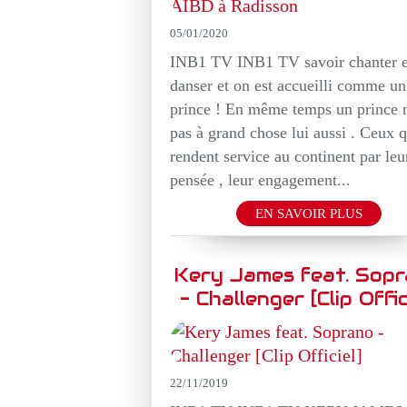
05/01/2020
INB1 TV INB1 TV savoir chanter e
danser et on est accueilli comme un
prince ! En même temps un prince n
pas à grand chose lui aussi . Ceux q
rendent service au continent par leu
pensée , leur engagement...
EN SAVOIR PLUS
Kery James feat. Sop
- Challenger [Clip Offic
22/11/2019