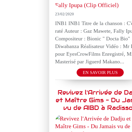
23/02/2020
INB1 INB1 Titre de la chanson : C'
raté Auteur : Gaz Mawete, Fally Ip
Compositeur : Bionic " Docta Bio"
Diwabanza Réalisateur Vidéo : Mr 
pour EyesCrowFilms Enregistré, M
Masterisé par Jiguerd Makano...
EN SAVOIR PLUS
Revivez l'Arrivée de D
et Maître Gims - Du Ja
vu de AIBD à Radiss