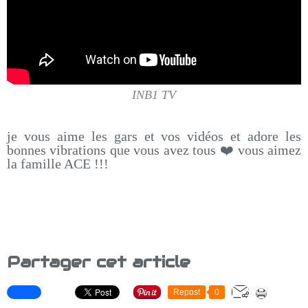
INB1 TV
je vous aime les gars et vos vidéos et adore les
bonnes vibrations que vous avez tous ❤️ vous aimez
la famille ACE !!!
Partager cet article
Repost
0