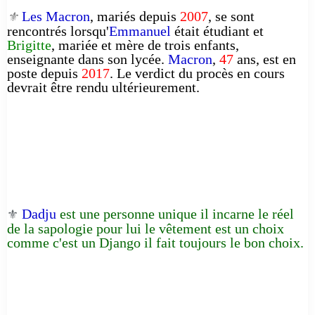
Les Macron
, mariés depuis
2007
, se sont
⚜️
rencontrés lorsqu'
Emmanuel
était étudiant et
Brigitte
, mariée et mère de trois enfants,
enseignante dans son lycée.
Macron
,
47
ans, est en
poste depuis
2017
. Le verdict du procès en cours
devrait être rendu ultérieurement.
Dadju
est une personne unique il incarne le réel
⚜️
de la sapologie pour lui le vêtement est un choix
comme c'est un Django il fait toujours le bon choix.