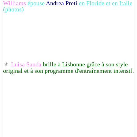
Williams
épouse
Andrea Preti
en Floride et en Italie
(photos)
Luísa Sanda
brille à Lisbonne grâce à son style
⚜️
original et à son programme d'entraînement intensif.