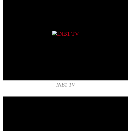
INB1 TV