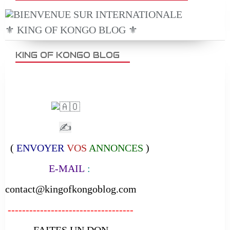
⚜️ KING OF KONGO BLOG ⚜️
KING OF KONGO BLOG
✍
(
ENVOYER
VOS
ANNONCES
)
E-MAIL
:
contact@kingofkongoblog.com
-----------------------------------