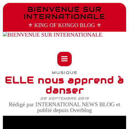
BIENVENUE SUR
INTERNATIONALE
⚜️ KING OF KONGO BLOG ⚜️
MUSIQUE
ELLE nous apprend à
danser
20 SEPTEMBRE 2019
Rédigé par INTERNATIONAL NEWS BLOG et
publié depuis Overblog