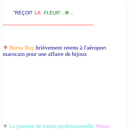
"REÇOIT
LA
FLEUR".. 🌺 ..
---------------------------------------------
⚜️
Burna Boy
brièvement retenu à l'aéroport
marocain pour une affaire de bijoux
La joueuse de tennis professionnelle
Venus
⚜️