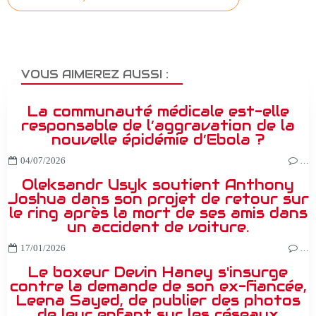
VOUS AIMEREZ AUSSI :
La communauté médicale est-elle
responsable de l’aggravation de la
nouvelle épidémie d’Ebola ?
04/07/2026
…
Oleksandr Usyk soutient Anthony
Joshua dans son projet de retour sur
le ring après la mort de ses amis dans
un accident de voiture.
17/01/2026
…
Le boxeur Devin Haney s'insurge
contre la demande de son ex-fiancée,
Leena Sayed, de publier des photos
de leur enfant sur les réseaux