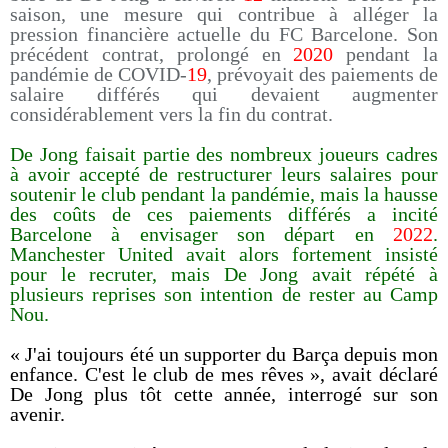
saison, une mesure qui contribue à alléger la
pression financière actuelle du FC Barcelone. Son
précédent contrat, prolongé en
2020
pendant la
pandémie de COVID-
19
, prévoyait des paiements de
salaire différés qui devaient augmenter
considérablement vers la fin du contrat.
De Jong faisait partie des nombreux joueurs cadres
à avoir accepté de restructurer leurs salaires pour
soutenir le club pendant la pandémie, mais la hausse
des coûts de ces paiements différés a incité
Barcelone à envisager son départ en
2022
.
Manchester United avait alors fortement insisté
pour le recruter, mais De Jong avait répété à
plusieurs reprises son intention de rester au Camp
Nou.
« J'ai toujours été un supporter du Barça depuis mon
enfance. C'est le club de mes rêves », avait déclaré
De Jong plus tôt cette année, interrogé sur son
avenir.