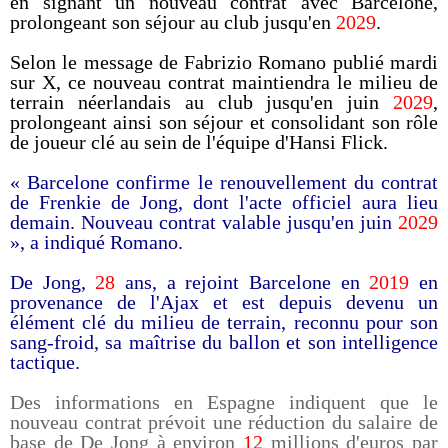
en signant un nouveau contrat avec Barcelone,
prolongeant son séjour au club jusqu'en
2029
.
Selon le message de Fabrizio Romano publié mardi
sur X, ce nouveau contrat maintiendra le milieu de
terrain néerlandais au club jusqu'en juin
2029
,
prolongeant ainsi son séjour et consolidant son rôle
de joueur clé au sein de l'équipe d'Hansi Flick.
« Barcelone confirme le renouvellement du contrat
de Frenkie de Jong, dont l'acte officiel aura lieu
demain. Nouveau contrat valable jusqu'en juin
2029
», a indiqué Romano.
De Jong,
28
ans, a rejoint Barcelone en
2019
en
provenance de l'Ajax et est depuis devenu un
élément clé du milieu de terrain, reconnu pour son
sang-froid, sa maîtrise du ballon et son intelligence
tactique.
Des informations en Espagne indiquent que le
nouveau contrat prévoit une réduction du salaire de
base de De Jong à environ
12
millions d'euros par