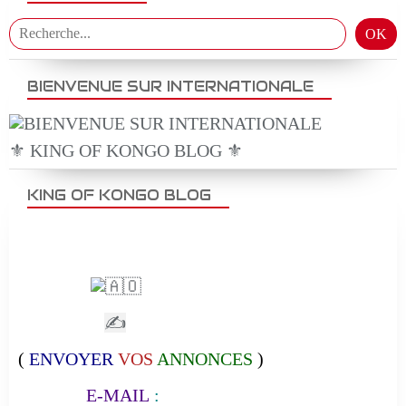
BIENVENUE SUR INTERNATIONALE
⚜️ KING OF KONGO BLOG ⚜️
KING OF KONGO BLOG
✍
(
ENVOYER
VOS
ANNONCES
)
E-MAIL
: