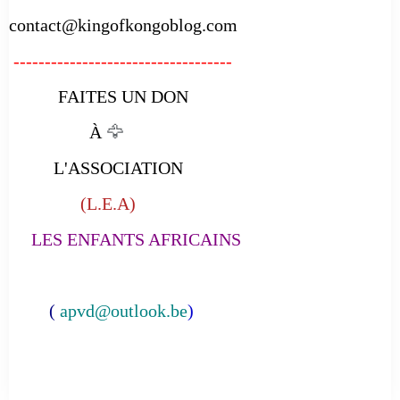
contact@kingofkongoblog.com
-----------------------------------
FAITES UN DON
À
🦅
L'ASSOCIATION
(L.E.A)
LES ENFANTS AFRICAINS
(
apvd@outlook.be
)