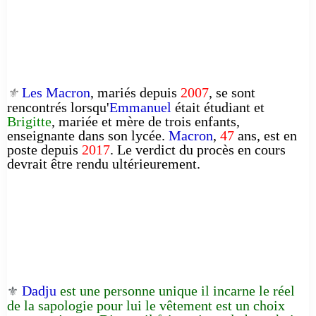
Les Macron
, mariés depuis
2007
, se sont
⚜️
rencontrés lorsqu'
Emmanuel
était étudiant et
Brigitte
, mariée et mère de trois enfants,
enseignante dans son lycée.
Macron
,
47
ans, est en
poste depuis
2017
. Le verdict du procès en cours
devrait être rendu ultérieurement.
Dadju
est une personne unique il incarne le réel
⚜️
de la sapologie pour lui le vêtement est un choix