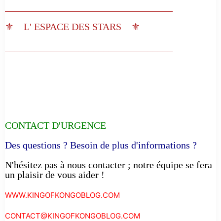
__________________________________
⚜️ L' ESPACE DES STARS ⚜️
__________________________________
CONTACT D'URGENCE
Des questions ? Besoin de plus d'informations ?
N'hésitez pas à nous contacter ; notre équipe se fera
un plaisir de vous aider !
WWW.KINGOFKONGOBLOG.COM
CONTACT@KINGOFKONGOBLOG.COM