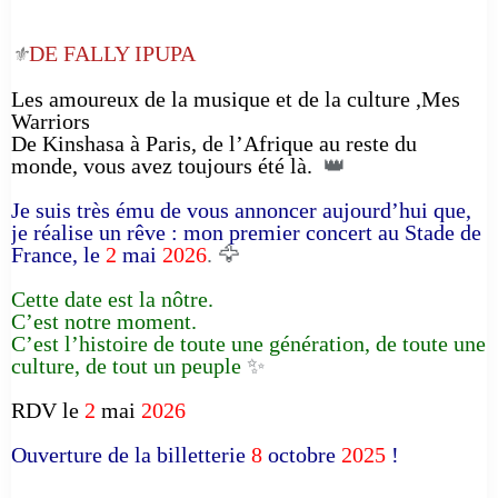
DE FALLY IPUPA
⚜️
Les amoureux de la musique et de la culture ,Mes
Warriors
De Kinshasa à Paris, de l’Afrique au reste du
monde, vous avez toujours été là.
👑
Je suis très ému de vous annoncer aujourd’hui que,
je réalise un rêve : mon premier concert au Stade de
France, le
2
mai
2026
. 🦅
Cette date est la nôtre.
C’est notre moment.
C’est l’histoire de toute une génération, de toute une
culture, de tout un peuple
✨
RDV le
2
mai
2026
Ouverture de la billetterie
8
octobre
2025
!