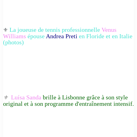
La joueuse de tennis professionnelle
Venus
⚜️
Williams
épouse
Andrea Preti
en Floride et en Italie
(photos)
Luísa Sanda
brille à Lisbonne grâce à son style
⚜️
original et à son programme d'entraînement intensif.