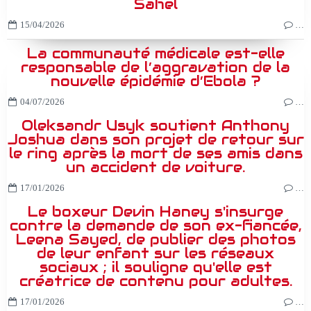
Sahel
15/04/2026
…
La communauté médicale est-elle
responsable de l’aggravation de la
nouvelle épidémie d’Ebola ?
04/07/2026
…
Oleksandr Usyk soutient Anthony
Joshua dans son projet de retour sur
le ring après la mort de ses amis dans
un accident de voiture.
17/01/2026
…
Le boxeur Devin Haney s'insurge
contre la demande de son ex-fiancée,
Leena Sayed, de publier des photos
de leur enfant sur les réseaux
sociaux ; il souligne qu'elle est
créatrice de contenu pour adultes.
17/01/2026
…