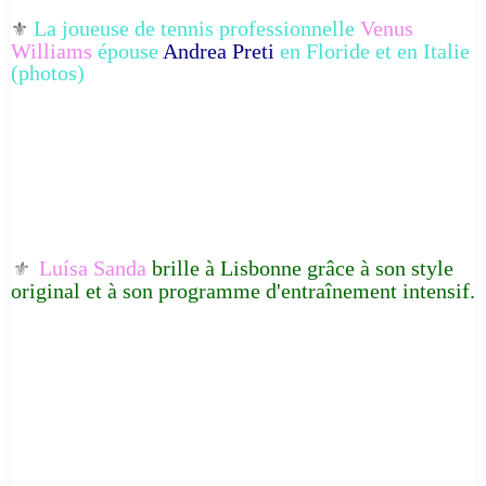
La joueuse de tennis professionnelle
Venus
⚜️
Williams
épouse
Andrea Preti
en Floride et en Italie
(photos)
Luísa Sanda
brille à Lisbonne grâce à son style
⚜️
original et à son programme d'entraînement intensif.