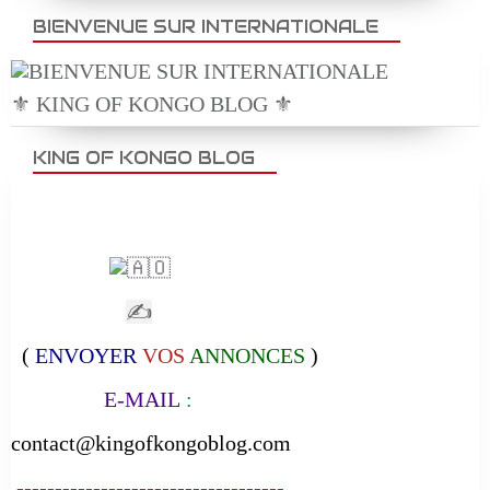
BIENVENUE SUR INTERNATIONALE
⚜️ KING OF KONGO BLOG ⚜️
KING OF KONGO BLOG
✍
(
ENVOYER
VOS
ANNONCES
)
E-MAIL
:
contact@kingofkongoblog.com
-----------------------------------