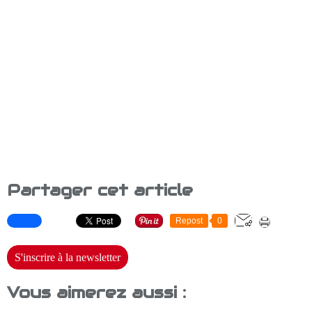
Partager cet article
Repost
0
S'inscrire à la newsletter
Vous aimerez aussi :