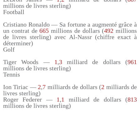
millions de livres sterling)
Football
Cristiano Ronaldo — Sa fortune a augmenté grâce à
un contrat de
665
millions de dollars (
492
millions
de livres sterling) avec Al-Nassr (chiffre exact à
déterminer)
Golf
Tiger Woods —
1
,
3
milliard de dollars (
961
millions de livres sterling)
Tennis
Ion Tiriac —
2
,
7
milliards de dollars (
2
milliards de
livres sterling)
Roger Federer —
1
,
1
milliard de dollars (
813
millions de livres sterling)