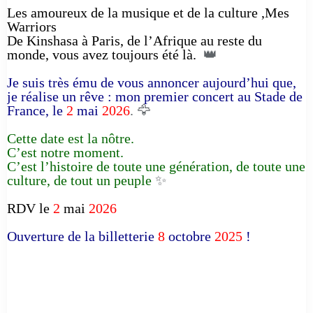
Les amoureux de la musique et de la culture ,Mes
Warriors
De Kinshasa à Paris, de l’Afrique au reste du
monde, vous avez toujours été là.
👑
Je suis très ému de vous annoncer aujourd’hui que,
je réalise un rêve : mon premier concert au Stade de
France, le
2
mai
2026
. 🦅
Cette date est la nôtre.
C’est notre moment.
C’est l’histoire de toute une génération, de toute une
culture, de tout un peuple
✨
RDV le
2
mai
2026
Ouverture de la billetterie
8
octobre
2025
!