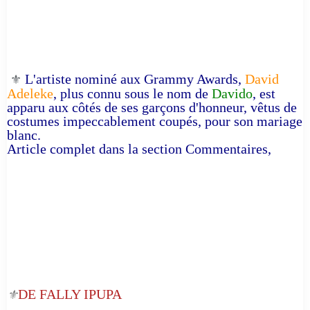
L'artiste nominé aux Grammy Awards,
David
⚜️
Adeleke
, plus connu sous le nom de
Davido
, est
apparu aux côtés de ses garçons d'honneur, vêtus de
costumes impeccablement coupés, pour son mariage
blanc.
Article complet dans la section Commentaires,
DE FALLY IPUPA
⚜️