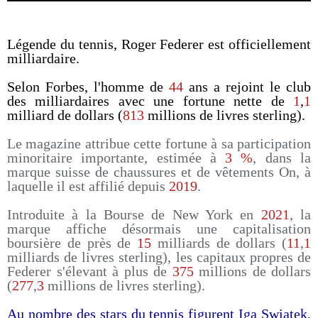
Légende du tennis, Roger Federer est officiellement
milliardaire.
Selon Forbes, l'homme de
44
ans a rejoint le club
des milliardaires avec une fortune nette de
1
,
1
milliard de dollars (
813
millions de livres sterling).
Le magazine attribue cette fortune à sa participation
minoritaire importante, estimée à
3 %
, dans la
marque suisse de chaussures et de vêtements On, à
laquelle il est affilié depuis
2019
.
Introduite à la Bourse de New York en
2021
, la
marque affiche désormais une capitalisation
boursière de près de
15
milliards de dollars (
11
,
1
milliards de livres sterling), les capitaux propres de
Federer s'élevant à plus de
375
millions de dollars
(
277
,
3
millions de livres sterling).
Au nombre des stars du tennis figurent Iga Swiatek,