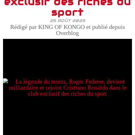
exclusif des riches du
sport
25 AOÛT 2025
Rédigé par KING OF KONGO et publié depuis
Overblog