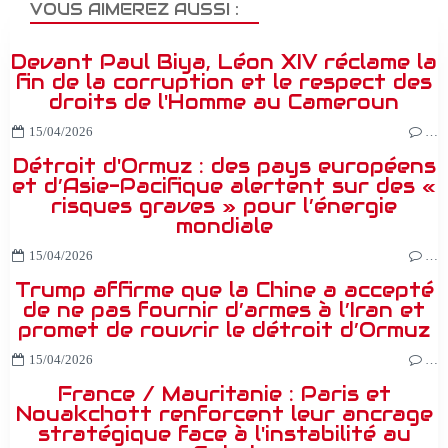
VOUS AIMEREZ AUSSI :
Devant Paul Biya, Léon XIV réclame la
fin de la corruption et le respect des
droits de l'Homme au Cameroun
15/04/2026
…
Détroit d'Ormuz : des pays européens
et d’Asie-Pacifique alertent sur des «
risques graves » pour l’énergie
mondiale
15/04/2026
…
Trump affirme que la Chine a accepté
de ne pas fournir d’armes à l’Iran et
promet de rouvrir le détroit d’Ormuz
15/04/2026
…
France / Mauritanie : Paris et
Nouakchott renforcent leur ancrage
stratégique face à l'instabilité au