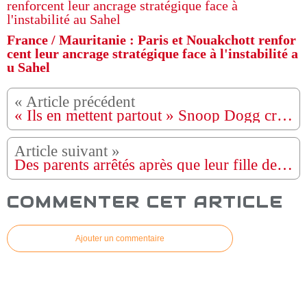
France / Mauritanie : Paris et Nouakchott renfor
cent leur ancrage stratégique face à l'instabilité a
u Sahel
« Ils en mettent partout » Snoop Dogg critique la représentation LGBTQ+ dans les films pour enfants
Des parents arrêtés après que leur fille de 11 ans a accouché à la maison sans médecin
COMMENTER CET ARTICLE
Ajouter un commentaire