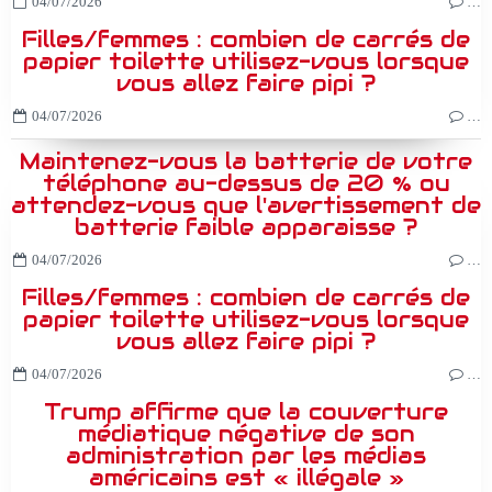
04/07/2026
…
Filles/femmes : combien de carrés de
papier toilette utilisez-vous lorsque
vous allez faire pipi ?
04/07/2026
…
Maintenez-vous la batterie de votre
téléphone au-dessus de 20 % ou
attendez-vous que l'avertissement de
batterie faible apparaisse ?
04/07/2026
…
Filles/femmes : combien de carrés de
papier toilette utilisez-vous lorsque
vous allez faire pipi ?
04/07/2026
…
Trump affirme que la couverture
médiatique négative de son
administration par les médias
américains est « illégale »