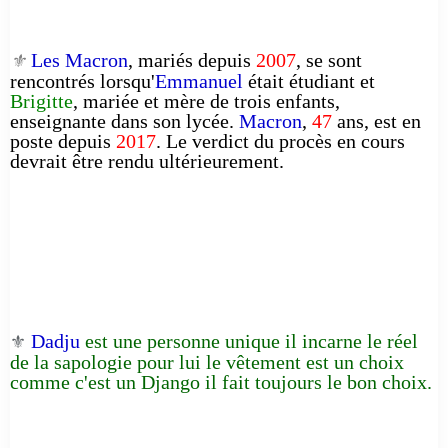
Les Macron
, mariés depuis
2007
, se sont
⚜️
rencontrés lorsqu'
Emmanuel
était étudiant et
Brigitte
, mariée et mère de trois enfants,
enseignante dans son lycée.
Macron
,
47
ans, est en
poste depuis
2017
. Le verdict du procès en cours
devrait être rendu ultérieurement.
Dadju
est une personne unique il incarne le réel
⚜️
de la sapologie pour lui le vêtement est un choix
comme c'est un Django il fait toujours le bon choix.