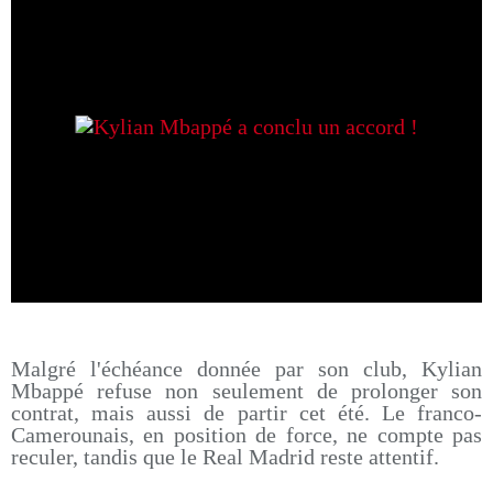
Malgré l'échéance donnée par son club, Kylian
Mbappé refuse non seulement de prolonger son
contrat, mais aussi de partir cet été. Le franco-
Camerounais, en position de force, ne compte pas
reculer, tandis que le Real Madrid reste attentif.