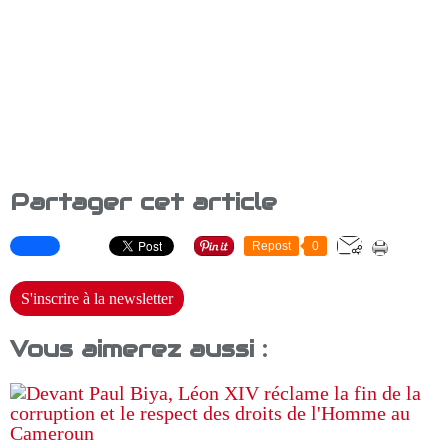
Partager cet article
Repost
0
S'inscrire à la newsletter
Vous aimerez aussi :