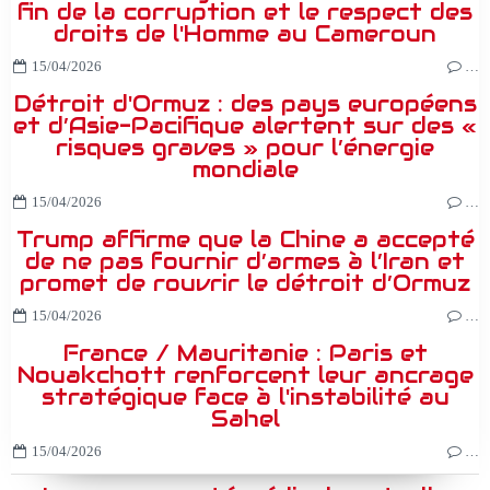
fin de la corruption et le respect des
droits de l'Homme au Cameroun
15/04/2026
…
Détroit d'Ormuz : des pays européens
et d’Asie-Pacifique alertent sur des «
risques graves » pour l’énergie
mondiale
15/04/2026
…
Trump affirme que la Chine a accepté
de ne pas fournir d’armes à l’Iran et
promet de rouvrir le détroit d’Ormuz
15/04/2026
…
France / Mauritanie : Paris et
Nouakchott renforcent leur ancrage
stratégique face à l'instabilité au
Sahel
15/04/2026
…