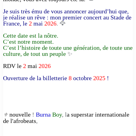
Je suis très ému de vous annoncer aujourd’hui que,
je réalise un rêve : mon premier concert au Stade de
France, le
2
mai
2026
. 🦅
Cette date est la nôtre.
C’est notre moment.
C’est l’histoire de toute une génération, de toute une
culture, de tout un peuple
✨
RDV le
2
mai
2026
Ouverture de la billetterie
8
octobre
2025
!
nouvelle
!
Burna
Boy
, l
a superstar internationale
⚜️
de l'afrobeats
,