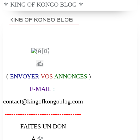
⚜️ KING OF KONGO BLOG ⚜️
KING OF KONGO BLOG
✍
(
ENVOYER
VOS
ANNONCES
)
E-MAIL
:
contact@kingofkongoblog.com
-----------------------------------
FAITES UN DON
À
🦅