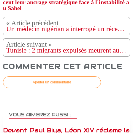
cent leur ancrage stratégique face à l'instabilité a
u Sahel
Un médecin nigérian a interrogé un récent rappeur photo, Olamide, partagé en ligne.
Tunisie : 2 migrants expulsés meurent aux portes du Sahara
COMMENTER CET ARTICLE
Ajouter un commentaire
VOUS AIMEREZ AUSSI :
Devant Paul Biya, Léon XIV réclame la