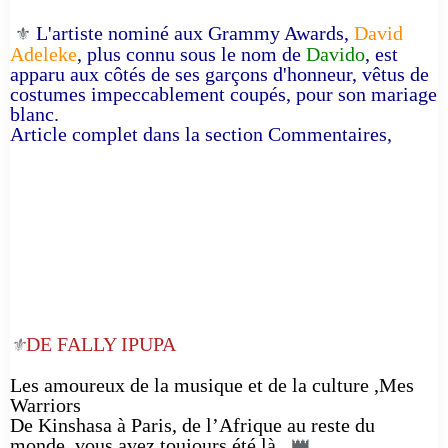
L'artiste nominé aux Grammy Awards,
David
⚜️
Adeleke
, plus connu sous le nom de
Davido
, est
apparu aux côtés de ses garçons d'honneur, vêtus de
costumes impeccablement coupés, pour son mariage
blanc.
Article complet dans la section Commentaires,
DE FALLY IPUPA
⚜️
Les amoureux de la musique et de la culture ,Mes
Warriors
De Kinshasa à Paris, de l’Afrique au reste du
monde, vous avez toujours été là.
👑