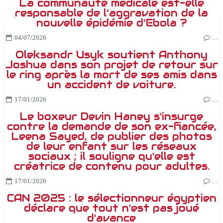
La communauté médicale est-elle
responsable de l’aggravation de la
nouvelle épidémie d’Ebola ?
04/07/2026
…
Oleksandr Usyk soutient Anthony
Joshua dans son projet de retour sur
le ring après la mort de ses amis dans
un accident de voiture.
17/01/2026
…
Le boxeur Devin Haney s'insurge
contre la demande de son ex-fiancée,
Leena Sayed, de publier des photos
de leur enfant sur les réseaux
sociaux ; il souligne qu'elle est
créatrice de contenu pour adultes.
17/01/2026
…
CAN 2025 : le sélectionneur égyptien
déclare que tout n'est pas joué
d'avance