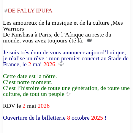
DE FALLY IPUPA
⚜️
Les amoureux de la musique et de la culture ,Mes
Warriors
De Kinshasa à Paris, de l’Afrique au reste du
monde, vous avez toujours été là.
👑
Je suis très ému de vous annoncer aujourd’hui que,
je réalise un rêve : mon premier concert au Stade de
France, le
2
mai
2026
. 🦅
Cette date est la nôtre.
C’est notre moment.
C’est l’histoire de toute une génération, de toute une
culture, de tout un peuple
✨
RDV le
2
mai
2026
Ouverture de la billetterie
8
octobre
2025
!