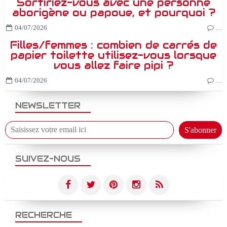
Sortiriez-vous avec une personne
aborigène ou papoue, et pourquoi ?
04/07/2026
…
Filles/femmes : combien de carrés de
papier toilette utilisez-vous lorsque
vous allez faire pipi ?
04/07/2026
…
NEWSLETTER
SUIVEZ-NOUS
RECHERCHE