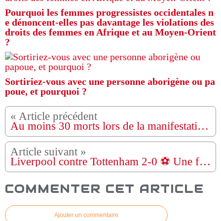
Pourquoi les femmes progressistes occidentales n
e dénoncent-elles pas davantage les violations des
droits des femmes en Afrique et au Moyen-Orient
?
Sortiriez-vous avec une personne aborigène ou pa
poue, et pourquoi ?
Au moins 30 morts lors de la manifestation au Soudan, l'ONU condamne l'usage de la force
Liverpool contre Tottenham 2-0 ⚽ Une fille sexy envahit le terrain lors de la finale de la Ligue des champions Madrid 2019 H
COMMENTER CET ARTICLE
Ajouter un commentaire