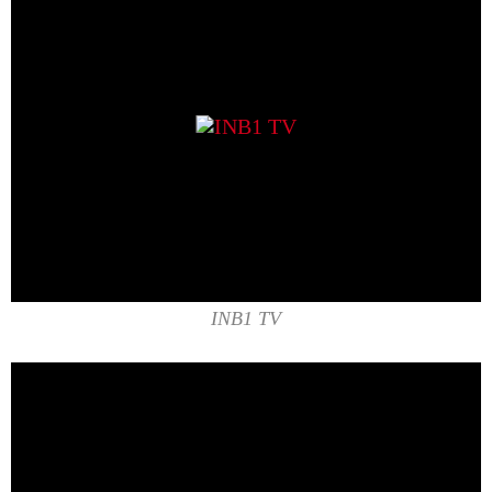
INB1 TV