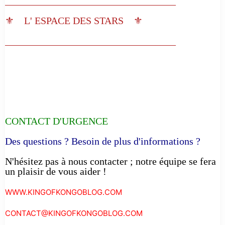
__________________________________
⚜️ L' ESPACE DES STARS ⚜️
__________________________________
CONTACT D'URGENCE
Des questions ? Besoin de plus d'informations ?
N'hésitez pas à nous contacter ; notre équipe se fera
un plaisir de vous aider !
WWW.KINGOFKONGOBLOG.COM
CONTACT@KINGOFKONGOBLOG.COM