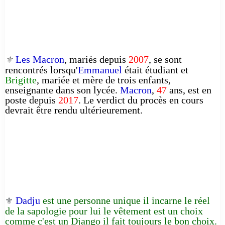
Les Macron
, mariés depuis
2007
, se sont
⚜️
rencontrés lorsqu'
Emmanuel
était étudiant et
Brigitte
, mariée et mère de trois enfants,
enseignante dans son lycée.
Macron
,
47
ans, est en
poste depuis
2017
. Le verdict du procès en cours
devrait être rendu ultérieurement.
Dadju
est une personne unique il incarne le réel
⚜️
de la sapologie pour lui le vêtement est un choix
comme c'est un Django il fait toujours le bon choix.