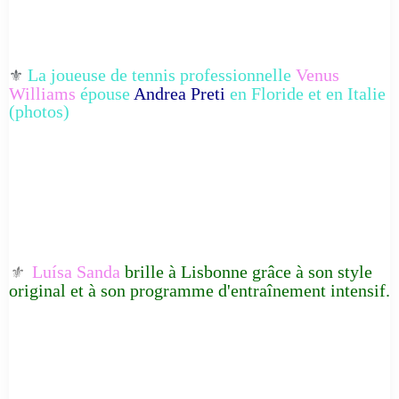
La joueuse de tennis professionnelle
Venus
⚜️
Williams
épouse
Andrea Preti
en Floride et en Italie
(photos)
Luísa Sanda
brille à Lisbonne grâce à son style
⚜️
original et à son programme d'entraînement intensif.