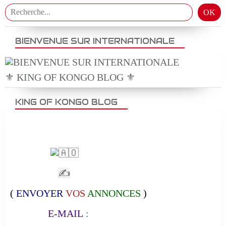
BIENVENUE SUR INTERNATIONALE
⚜️ KING OF KONGO BLOG ⚜️
KING OF KONGO BLOG
✍
(
ENVOYER
VOS
ANNONCES
)
E-MAIL
: