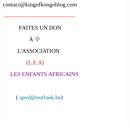
contact@kingofkongoblog.com
-----------------------------------
FAITES UN DON
À
🦅
L'ASSOCIATION
(L.E.A)
LES ENFANTS AFRICAINS
(
apvd@outlook.be
)