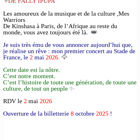
DE FALLY IPUPA
⚜️
Les amoureux de la musique et de la culture ,Mes
Warriors
De Kinshasa à Paris, de l’Afrique au reste du
monde, vous avez toujours été là.
👑
Je suis très ému de vous annoncer aujourd’hui que,
je réalise un rêve : mon premier concert au Stade de
France, le
2
mai
2026
. 🦅
Cette date est la nôtre.
C’est notre moment.
C’est l’histoire de toute une génération, de toute une
culture, de tout un peuple
✨
RDV le
2
mai
2026
Ouverture de la billetterie
8
octobre
2025
!