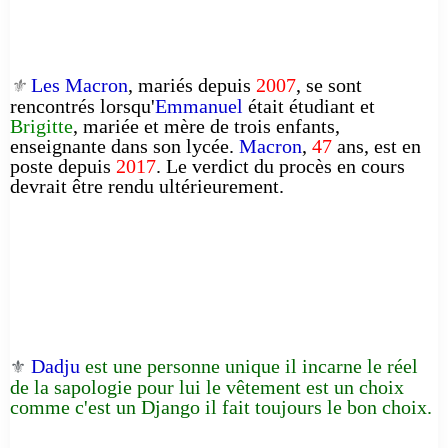
Les Macron
, mariés depuis
2007
, se sont
⚜️
rencontrés lorsqu'
Emmanuel
était étudiant et
Brigitte
, mariée et mère de trois enfants,
enseignante dans son lycée.
Macron
,
47
ans, est en
poste depuis
2017
. Le verdict du procès en cours
devrait être rendu ultérieurement.
Dadju
est une personne unique il incarne le réel
⚜️
de la sapologie pour lui le vêtement est un choix
comme c'est un Django il fait toujours le bon choix.