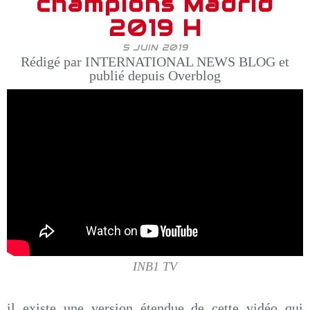
champions Madrid
2019 H
5 JUIN 2019
Rédigé par INTERNATIONAL NEWS BLOG et
publié depuis Overblog
INB1 TV
il existe une version étendue de cette vidéo qui