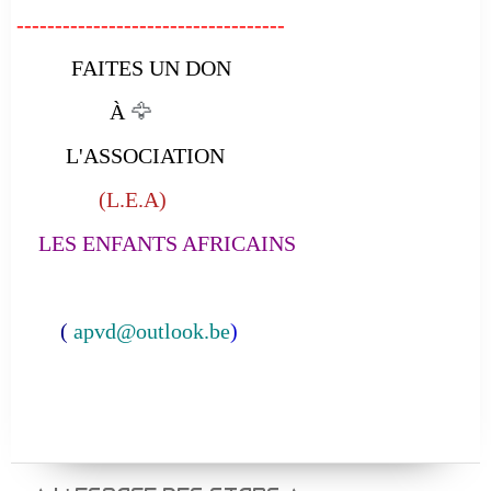
-----------------------------------
FAITES UN DON
À
🦅
L'ASSOCIATION
(L.E.A)
LES ENFANTS AFRICAINS
(
apvd@outlook.be
)