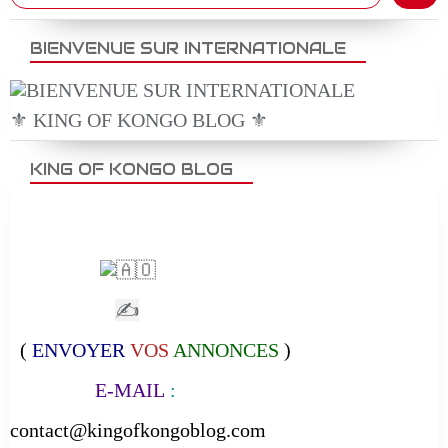
BIENVENUE SUR INTERNATIONALE
⚜️ KING OF KONGO BLOG ⚜️
KING OF KONGO BLOG
✍
(
ENVOYER
VOS
ANNONCES
)
E-MAIL
:
contact@kingofkongoblog.com