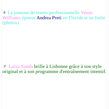
La joueuse de tennis professionnelle
Venus
⚜️
Williams
épouse
Andrea Preti
en Floride et en Italie
(photos)
Luísa Sanda
brille à Lisbonne grâce à son style
⚜️
original et à son programme d'entraînement intensif.