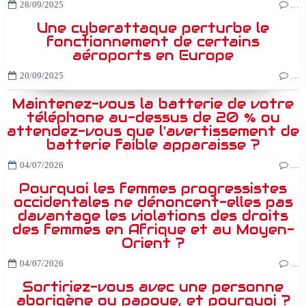
28/09/2025
…
Une cyberattaque perturbe le
fonctionnement de certains
aéroports en Europe
20/09/2025
…
Maintenez-vous la batterie de votre
téléphone au-dessus de 20 % ou
attendez-vous que l'avertissement de
batterie faible apparaisse ?
04/07/2026
…
Pourquoi les femmes progressistes
occidentales ne dénoncent-elles pas
davantage les violations des droits
des femmes en Afrique et au Moyen-
Orient ?
04/07/2026
…
Sortiriez-vous avec une personne
aborigène ou papoue, et pourquoi ?