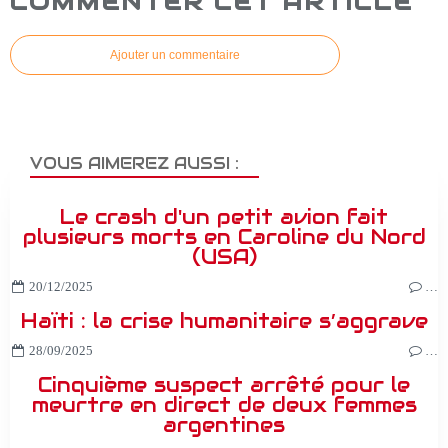
COMMENTER CET ARTICLE
Ajouter un commentaire
VOUS AIMEREZ AUSSI :
Le crash d'un petit avion fait
plusieurs morts en Caroline du Nord
(USA)
20/12/2025
…
Haïti : la crise humanitaire s’aggrave
28/09/2025
…
Cinquième suspect arrêté pour le
meurtre en direct de deux femmes
argentines