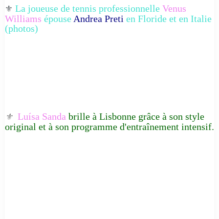
La joueuse de tennis professionnelle
Venus
⚜️
Williams
épouse
Andrea Preti
en Floride et en Italie
(photos)
Luísa Sanda
brille à Lisbonne grâce à son style
⚜️
original et à son programme d'entraînement intensif.