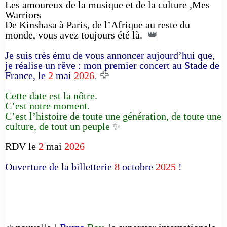
Les amoureux de la musique et de la culture ,Mes
Warriors
De Kinshasa à Paris, de l’Afrique au reste du
monde, vous avez toujours été là.
👑
Je suis très ému de vous annoncer aujourd’hui que,
je réalise un rêve : mon premier concert au Stade de
France, le
2
mai
2026
. 🦅
Cette date est la nôtre.
C’est notre moment.
C’est l’histoire de toute une génération, de toute une
culture, de tout un peuple
✨
RDV le
2
mai
2026
Ouverture de la billetterie
8
octobre
2025
!