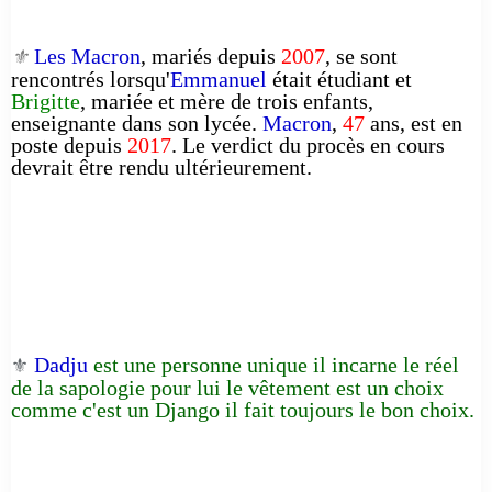
Les Macron
, mariés depuis
2007
, se sont
⚜️
rencontrés lorsqu'
Emmanuel
était étudiant et
Brigitte
, mariée et mère de trois enfants,
enseignante dans son lycée.
Macron
,
47
ans, est en
poste depuis
2017
. Le verdict du procès en cours
devrait être rendu ultérieurement.
Dadju
est une personne unique il incarne le réel
⚜️
de la sapologie pour lui le vêtement est un choix
comme c'est un Django il fait toujours le bon choix.