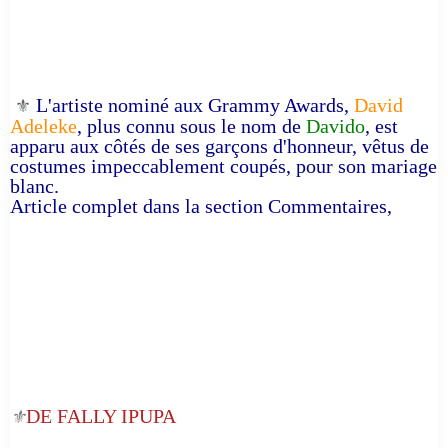
L'artiste nominé aux Grammy Awards,
David
⚜️
Adeleke
, plus connu sous le nom de
Davido
, est
apparu aux côtés de ses garçons d'honneur, vêtus de
costumes impeccablement coupés, pour son mariage
blanc.
Article complet dans la section Commentaires,
DE FALLY IPUPA
⚜️