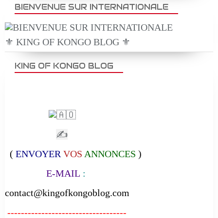
BIENVENUE SUR INTERNATIONALE
⚜️ KING OF KONGO BLOG ⚜️
KING OF KONGO BLOG
✍
(
ENVOYER
VOS
ANNONCES
)
E-MAIL
:
contact@kingofkongoblog.com
-----------------------------------