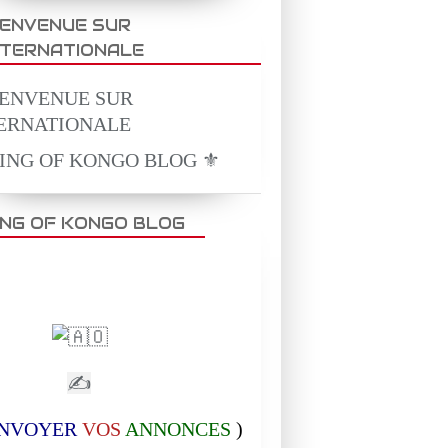
IENVENUE SUR
NTERNATIONALE
KING OF KONGO BLOG ⚜️
ING OF KONGO BLOG
✍
NVOYER
VOS
ANNONCES
)