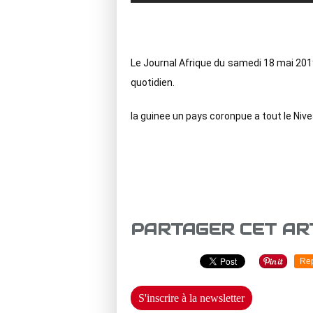
Le Journal Afrique du samedi 18 mai 2019.
quotidien.
la guinee un pays coronpue a tout le Nivea
PARTAGER CET AR
Re
S'inscrire à la newsletter