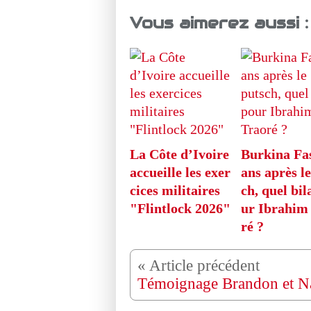
Vous aimerez aussi :
La Côte d’Ivoire
Burkina Fas
accueille les exer
ans après le
cices militaires
ch, quel bil
"Flintlock 2026"
ur Ibrahim
ré ?