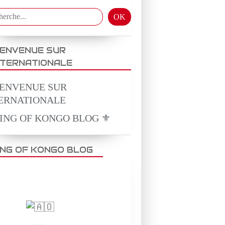
IENVENUE SUR
NTERNATIONALE
KING OF KONGO BLOG ⚜️
ING OF KONGO BLOG