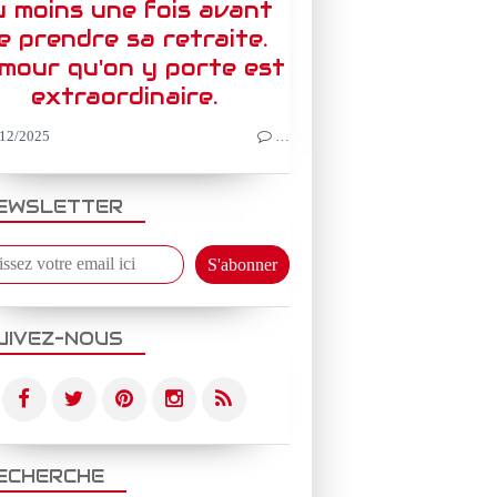
u moins une fois avant
e prendre sa retraite.
amour qu'on y porte est
extraordinaire.
12/2025
…
EWSLETTER
UIVEZ-NOUS
ECHERCHE