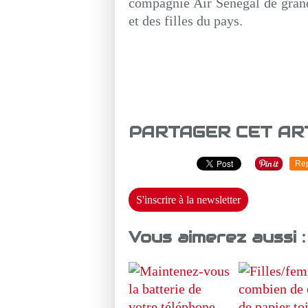
compagnie Air Sénégal de grand
et des filles du pays.
PARTAGER CET AR
Re
S'inscrire à la newsletter
Vous aimerez aussi :