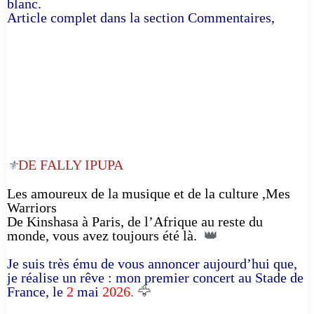
blanc.
Article complet dans la section Commentaires,
DE FALLY IPUPA
⚜️
Les amoureux de la musique et de la culture ,Mes
Warriors
De Kinshasa à Paris, de l’Afrique au reste du
monde, vous avez toujours été là.
👑
Je suis très ému de vous annoncer aujourd’hui que,
je réalise un rêve : mon premier concert au Stade de
France, le
2
mai
2026
. 🦅