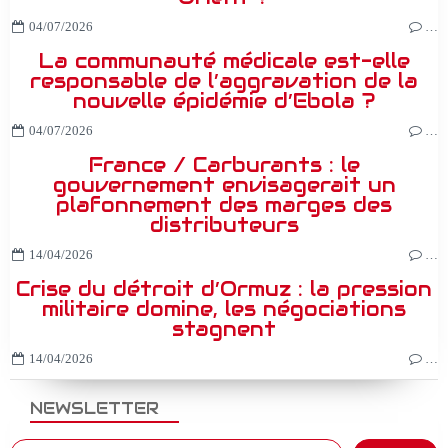
04/07/2026
…
La communauté médicale est-elle
responsable de l’aggravation de la
nouvelle épidémie d’Ebola ?
04/07/2026
…
France / Carburants : le
gouvernement envisagerait un
plafonnement des marges des
distributeurs
14/04/2026
…
Crise du détroit d’Ormuz : la pression
militaire domine, les négociations
stagnent
14/04/2026
…
NEWSLETTER