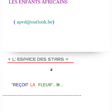
LES ENFANTS AFRICAINS
(
apvd@outlook.be
)
⚜️ L' ESPACE DES STARS ⚜️
📡
"REÇOIT
LA
FLEUR".. 🌺 ..
---------------------------------------------