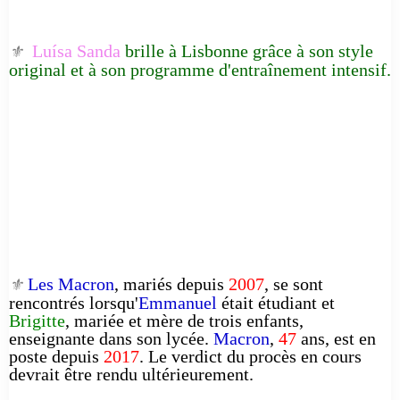
Luísa Sanda
brille à Lisbonne grâce à son style
⚜️
original et à son programme d'entraînement intensif.
Les Macron
, mariés depuis
2007
, se sont
⚜️
rencontrés lorsqu'
Emmanuel
était étudiant et
Brigitte
, mariée et mère de trois enfants,
enseignante dans son lycée.
Macron
,
47
ans, est en
poste depuis
2017
. Le verdict du procès en cours
devrait être rendu ultérieurement.