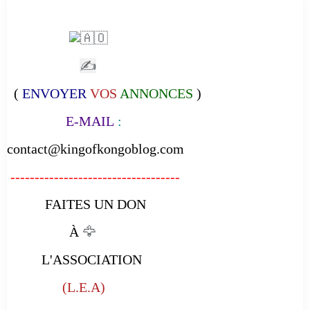
✍
(
ENVOYER
VOS
ANNONCES
)
E-MAIL
:
contact@kingofkongoblog.com
-----------------------------------
FAITES UN DON
À
🦅
L'ASSOCIATION
(L.E.A)