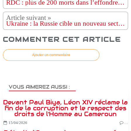
RDC : plus de 200 morts dans l’effondrement d’une mine de coltan
Ukraine : la Russie cible un nouveau secteur qui peut faire mal
COMMENTER CET ARTICLE
Ajouter un commentaire
VOUS AIMEREZ AUSSI :
Devant Paul Biya, Léon XIV réclame la
fin de la corruption et le respect des
droits de l'Homme au Cameroun
15/04/2026
…