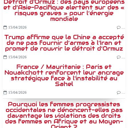
Détroit d'Ormuz : des pays européens
et d’Asie-Pacifique alertent sur des «
risques graves » pour l’énergie
mondiale
15/04/2026
…
Trump affirme que la Chine a accepté
de ne pas fournir d’armes à l’Iran et
promet de rouvrir le détroit d’Ormuz
15/04/2026
…
France / Mauritanie : Paris et
Nouakchott renforcent leur ancrage
stratégique face à l'instabilité au
Sahel
15/04/2026
…
Pourquoi les femmes progressistes
occidentales ne dénoncent-elles pas
davantage les violations des droits
des femmes en Afrique et au Moyen-
Orient ?