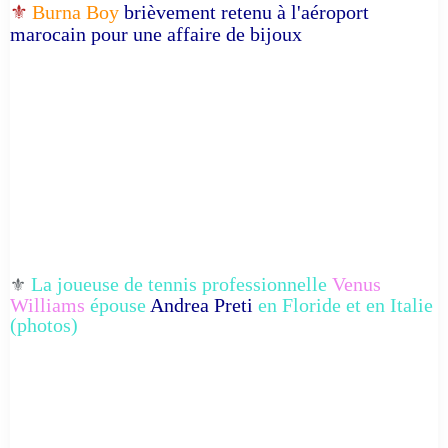
⚜️
Burna Boy
brièvement retenu à l'aéroport
marocain pour une affaire de bijoux
La joueuse de tennis professionnelle
Venus
⚜️
Williams
épouse
Andrea Preti
en Floride et en Italie
(photos)