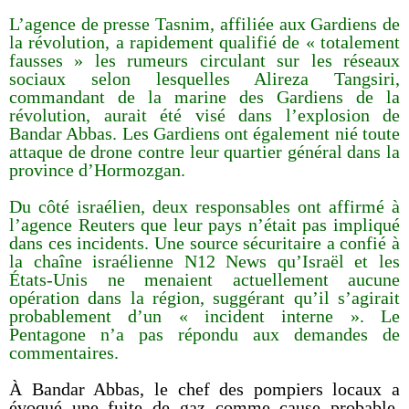
L’agence de presse Tasnim, affiliée aux Gardiens de
la révolution, a rapidement qualifié de « totalement
fausses » les rumeurs circulant sur les réseaux
sociaux selon lesquelles Alireza Tangsiri,
commandant de la marine des Gardiens de la
révolution, aurait été visé dans l’explosion de
Bandar Abbas. Les Gardiens ont également nié toute
attaque de drone contre leur quartier général dans la
province d’Hormozgan.
Du côté israélien, deux responsables ont affirmé à
l’agence Reuters que leur pays n’était pas impliqué
dans ces incidents. Une source sécuritaire a confié à
la chaîne israélienne N12 News qu’Israël et les
États-Unis ne menaient actuellement aucune
opération dans la région, suggérant qu’il s’agirait
probablement d’un « incident interne ». Le
Pentagone n’a pas répondu aux demandes de
commentaires.
À Bandar Abbas, le chef des pompiers locaux a
évoqué une fuite de gaz comme cause probable,