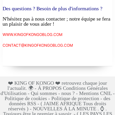
Des questions ? Besoin de plus d'informations ?
N'hésitez pas à nous contacter ; notre équipe se fera
un plaisir de vous aider !
WWW.KINGOFKONGOBLOG.COM
CONTACT@KINGOFKONGOBLOG.COM
❤️ KING OF KONGO ❤️ retrouvez chaque jour
l'actualit. 🌍 - Á PROPOS Conditions Générales
d'Utilisation - Qui sommes - nous ? - Mentions CNIL -
Politique de cookies - Politique de protection - des
données RSS - ( JAIME AFRIQUE Tous droits
réservés ) - NOUVELLES Á LA MINUTE . ⌚ .
Toujours être le premier à savoir. - ( LES PAYS LES