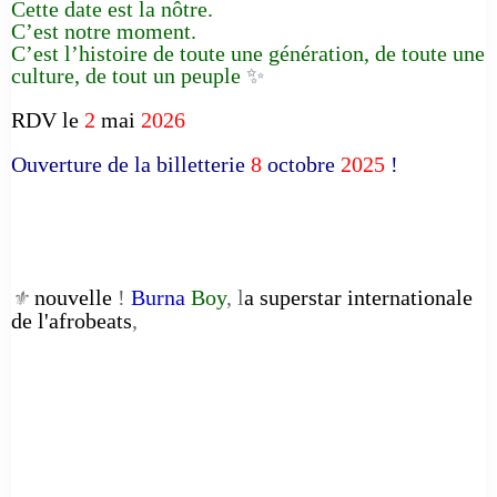
Cette date est la nôtre.
C’est notre moment.
C’est l’histoire de toute une génération, de toute une
culture, de tout un peuple
✨
RDV le
2
mai
2026
Ouverture de la billetterie
8
octobre
2025
!
nouvelle
!
Burna
Boy
, l
a superstar internationale
⚜️
de l'afrobeats
,