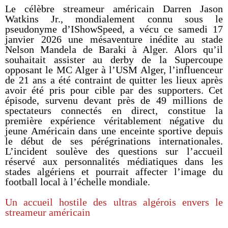
Le célèbre streameur américain Darren Jason
Watkins Jr., mondialement connu sous le
pseudonyme d’IShowSpeed, a vécu ce samedi 17
janvier 2026 une mésaventure inédite au stade
Nelson Mandela de Baraki à Alger. Alors qu’il
souhaitait assister au derby de la Supercoupe
opposant le MC Alger à l’USM Alger, l’influenceur
de 21 ans a été contraint de quitter les lieux après
avoir été pris pour cible par des supporters. Cet
épisode, survenu devant près de 49 millions de
spectateurs connectés en direct, constitue la
première expérience véritablement négative du
jeune Américain dans une enceinte sportive depuis
le début de ses pérégrinations internationales.
L’incident soulève des questions sur l’accueil
réservé aux personnalités médiatiques dans les
stades algériens et pourrait affecter l’image du
football local à l’échelle mondiale.
Un accueil hostile des ultras algérois envers le
streameur américain