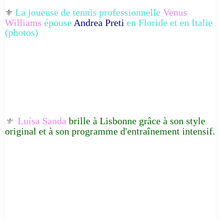
La joueuse de tennis professionnelle
Venus
⚜️
Williams
épouse
Andrea Preti
en Floride et en Italie
(photos)
Luísa Sanda
brille à Lisbonne grâce à son style
⚜️
original et à son programme d'entraînement intensif.