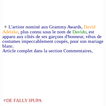
L'artiste nominé aux Grammy Awards,
David
⚜️
Adeleke
, plus connu sous le nom de
Davido
, est
apparu aux côtés de ses garçons d'honneur, vêtus de
costumes impeccablement coupés, pour son mariage
blanc.
Article complet dans la section Commentaires,
DE FALLY IPUPA
⚜️