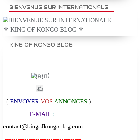
BIENVENUE SUR INTERNATIONALE
⚜️ KING OF KONGO BLOG ⚜️
KING OF KONGO BLOG
✍
(
ENVOYER
VOS
ANNONCES
)
E-MAIL
:
contact@kingofkongoblog.com
-----------------------------------