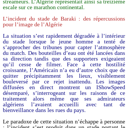
streameurs. L’Algérie représentait ainsi sa treizième
escale sur ce marathon continental.
L’incident du stade de Baraki : des répercussions
pour l’image de l’Algérie
La situation s’est rapidement dégradée à l’intérieur
du stade lorsque le jeune homme a tenté de
s’approcher des tribunes pour capter l’atmosphère
du match. Des bouteilles d’eau ont été lancées dans
sa direction tandis que des supporters exigeaient
qu’il cesse de filmer. Face à cette hostilité
croissante, l’Américain n’a eu d’autre choix que de
quitter précipitamment les lieux, visiblement
bouleversé par ce rejet inattendu. Les images
diffusées en direct montrent un IShowSpeed
désemparé, s’interrogeant sur les raisons de ce
traitement alors même que ses admirateurs
algériens l’avaient accueilli avec tant de
bienveillance dans les rues du pays.
Le paradoxe de cette situation n’échappe à personne
: l’incident s’est produit dans un stade portant le