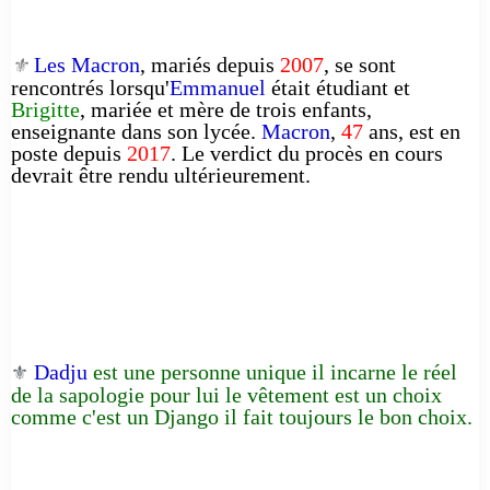
Les Macron
, mariés depuis
2007
, se sont
⚜️
rencontrés lorsqu'
Emmanuel
était étudiant et
Brigitte
, mariée et mère de trois enfants,
enseignante dans son lycée.
Macron
,
47
ans, est en
poste depuis
2017
. Le verdict du procès en cours
devrait être rendu ultérieurement.
Dadju
est une personne unique il incarne le réel
⚜️
de la sapologie pour lui le vêtement est un choix
comme c'est un Django il fait toujours le bon choix.