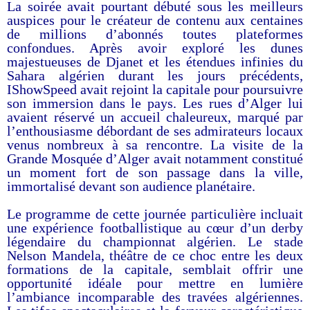
La soirée avait pourtant débuté sous les meilleurs
auspices pour le créateur de contenu aux centaines
de millions d’abonnés toutes plateformes
confondues. Après avoir exploré les dunes
majestueuses de Djanet et les étendues infinies du
Sahara algérien durant les jours précédents,
IShowSpeed avait rejoint la capitale pour poursuivre
son immersion dans le pays. Les rues d’Alger lui
avaient réservé un accueil chaleureux, marqué par
l’enthousiasme débordant de ses admirateurs locaux
venus nombreux à sa rencontre. La visite de la
Grande Mosquée d’Alger avait notamment constitué
un moment fort de son passage dans la ville,
immortalisé devant son audience planétaire.
Le programme de cette journée particulière incluait
une expérience footballistique au cœur d’un derby
légendaire du championnat algérien. Le stade
Nelson Mandela, théâtre de ce choc entre les deux
formations de la capitale, semblait offrir une
opportunité idéale pour mettre en lumière
l’ambiance incomparable des travées algériennes.