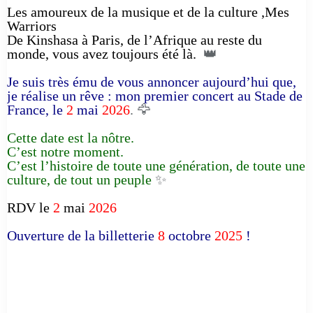
Les amoureux de la musique et de la culture ,Mes
Warriors
De Kinshasa à Paris, de l’Afrique au reste du
monde, vous avez toujours été là.
👑
Je suis très ému de vous annoncer aujourd’hui que,
je réalise un rêve : mon premier concert au Stade de
France, le
2
mai
2026
. 🦅
Cette date est la nôtre.
C’est notre moment.
C’est l’histoire de toute une génération, de toute une
culture, de tout un peuple
✨
RDV le
2
mai
2026
Ouverture de la billetterie
8
octobre
2025
!