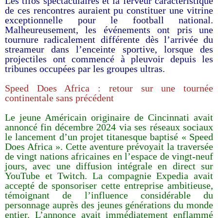
Les tifos spectaculaires et la ferveur caractéristique
de ces rencontres auraient pu constituer une vitrine
exceptionnelle pour le football national.
Malheureusement, les événements ont pris une
tournure radicalement différente dès l’arrivée du
streameur dans l’enceinte sportive, lorsque des
projectiles ont commencé à pleuvoir depuis les
tribunes occupées par les groupes ultras.
Speed Does Africa : retour sur une tournée
continentale sans précédent
Le jeune Américain originaire de Cincinnati avait
annoncé fin décembre 2024 via ses réseaux sociaux
le lancement d’un projet titanesque baptisé « Speed
Does Africa ». Cette aventure prévoyait la traversée
de vingt nations africaines en l’espace de vingt-neuf
jours, avec une diffusion intégrale en direct sur
YouTube et Twitch. La compagnie Expedia avait
accepté de sponsoriser cette entreprise ambitieuse,
témoignant de l’influence considérable du
personnage auprès des jeunes générations du monde
entier. L’annonce avait immédiatement enflammé