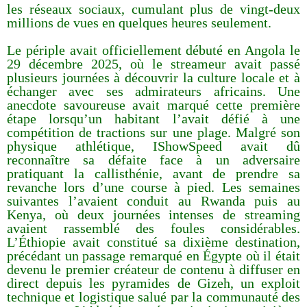
les réseaux sociaux, cumulant plus de vingt-deux
millions de vues en quelques heures seulement.
Le périple avait officiellement débuté en Angola le
29 décembre 2025, où le streameur avait passé
plusieurs journées à découvrir la culture locale et à
échanger avec ses admirateurs africains. Une
anecdote savoureuse avait marqué cette première
étape lorsqu’un habitant l’avait défié à une
compétition de tractions sur une plage. Malgré son
physique athlétique, IShowSpeed avait dû
reconnaître sa défaite face à un adversaire
pratiquant la callisthénie, avant de prendre sa
revanche lors d’une course à pied. Les semaines
suivantes l’avaient conduit au Rwanda puis au
Kenya, où deux journées intenses de streaming
avaient rassemblé des foules considérables.
L’Éthiopie avait constitué sa dixième destination,
précédant un passage remarqué en Égypte où il était
devenu le premier créateur de contenu à diffuser en
direct depuis les pyramides de Gizeh, un exploit
technique et logistique salué par la communauté des