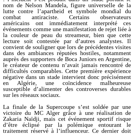
nom de Nelson Mandela, figure universelle de la
lutte contre l’apartheid et symbole mondial du
combat antiraciste. Certains observateurs
américains ont immédiatement interprété ces
événements comme une manifestation de rejet liée à
la couleur de peau du streameur, bien que cette
lecture soit contestée par d’autres analystes. Il
convient de souligner que lors de précédentes visites
dans des ambiances réputées hostiles, notamment
auprès des supporters de Boca Juniors en Argentine,
le créateur de contenu n’avait jamais rencontré de
difficultés comparables. Cette première expérience
négative dans un stade intervient donc précisément
en Algérie, une coïncidence malheureuse
susceptible d’alimenter des controverses durables
sur les réseaux sociaux.
La finale de la Supercoupe s’est soldée par une
victoire du MC Alger grâce à une réalisation de
Zakaria Naïdji, mais cet événement sportif risque
d’être éclipsé par la polémique entourant le
traitement réservé à l’influenceur. Ce dernier doit