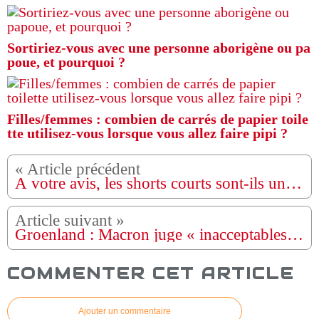
Sortiriez-vous avec une personne aborigène ou pa
poue, et pourquoi ?
Filles/femmes : combien de carrés de papier toile
tte utilisez-vous lorsque vous allez faire pipi ?
À votre avis, les shorts courts sont-ils un oui ou un non ?
Groenland : Macron juge « inacceptables » les taxes de Trump contre huit pays européens
COMMENTER CET ARTICLE
Ajouter un commentaire