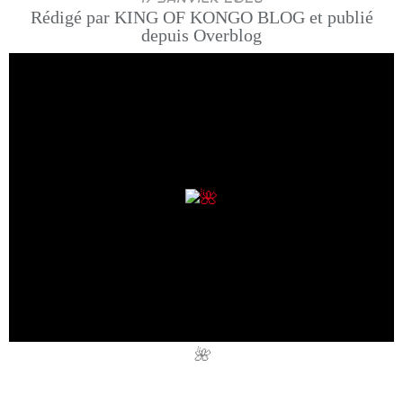
Rédigé par KING OF KONGO BLOG et publié
depuis Overblog
🌺