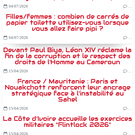
04/07/2026
…
Filles/femmes : combien de carrés de
papier toilette utilisez-vous lorsque
vous allez faire pipi ?
04/07/2026
…
Devant Paul Biya, Léon XIV réclame la
fin de la corruption et le respect des
droits de l'Homme au Cameroun
15/04/2026
…
France / Mauritanie : Paris et
Nouakchott renforcent leur ancrage
stratégique face à l'instabilité au
Sahel
15/04/2026
…
La Côte d’Ivoire accueille les exercices
militaires "Flintlock 2026"
15/04/2026
…