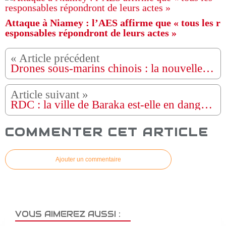
Attaque à Niamey : l’AES affirme que « tous les r
esponsables répondront de leurs actes »
Drones sous-marins chinois : la nouvelle arme silencieuse qui pourrait inquiéter les USA
RDC : la ville de Baraka est-elle en danger ?
COMMENTER CET ARTICLE
Ajouter un commentaire
VOUS AIMEREZ AUSSI :