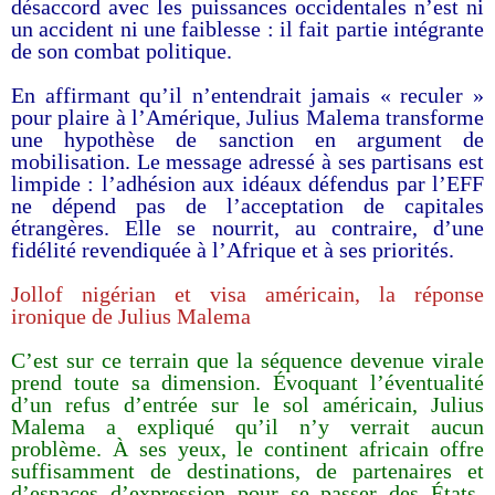
désaccord avec les puissances occidentales n’est ni
un accident ni une faiblesse : il fait partie intégrante
de son combat politique.
En affirmant qu’il n’entendrait jamais « reculer »
pour plaire à l’Amérique, Julius Malema transforme
une hypothèse de sanction en argument de
mobilisation. Le message adressé à ses partisans est
limpide : l’adhésion aux idéaux défendus par l’EFF
ne dépend pas de l’acceptation de capitales
étrangères. Elle se nourrit, au contraire, d’une
fidélité revendiquée à l’Afrique et à ses priorités.
Jollof nigérian et visa américain, la réponse
ironique de Julius Malema
C’est sur ce terrain que la séquence devenue virale
prend toute sa dimension. Évoquant l’éventualité
d’un refus d’entrée sur le sol américain, Julius
Malema a expliqué qu’il n’y verrait aucun
problème. À ses yeux, le continent africain offre
suffisamment de destinations, de partenaires et
d’espaces d’expression pour se passer des États-