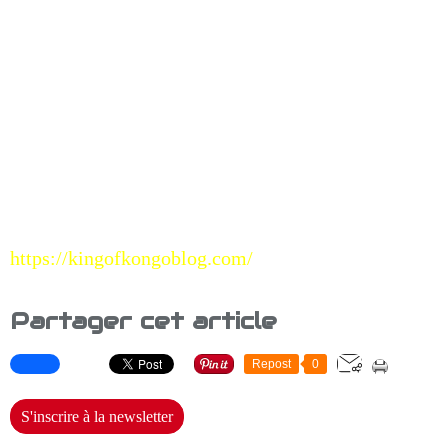
https://kingofkongoblog.com/
Partager cet article
Repost
0
S'inscrire à la newsletter