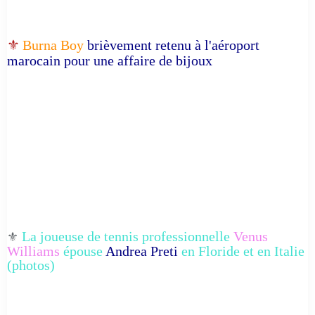
⚜️
Burna Boy
brièvement retenu à l'aéroport
marocain pour une affaire de bijoux
La joueuse de tennis professionnelle
Venus
⚜️
Williams
épouse
Andrea Preti
en Floride et en Italie
(photos)