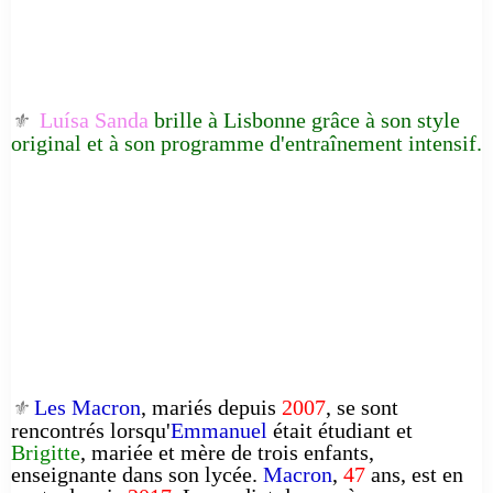
Luísa Sanda
brille à Lisbonne grâce à son style
⚜️
original et à son programme d'entraînement intensif.
Les Macron
, mariés depuis
2007
, se sont
⚜️
rencontrés lorsqu'
Emmanuel
était étudiant et
Brigitte
, mariée et mère de trois enfants,
enseignante dans son lycée.
Macron
,
47
ans, est en