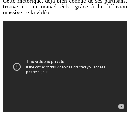
Cette rhétorique, déjà bien connue de ses partisans,
trouve ici un nouvel écho grâce à la diffusion
massive de la vidéo.