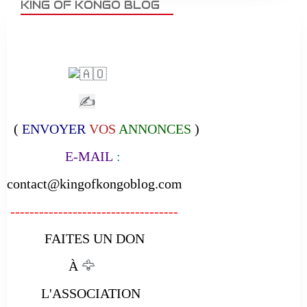
KING OF KONGO BLOG
✍
(
ENVOYER
VOS
ANNONCES
)
E-MAIL
:
contact@kingofkongoblog.com
-----------------------------------
FAITES UN DON
À
🦅
L'ASSOCIATION