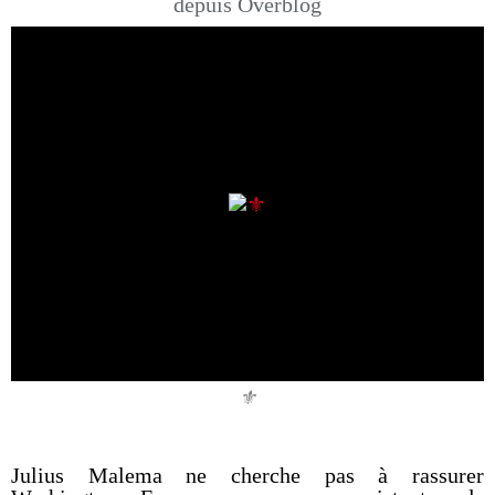
depuis Overblog
⚜️
Julius Malema ne cherche pas à rassurer