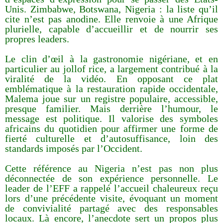
Unis. Zimbabwe, Botswana, Nigeria : la liste qu’il
cite n’est pas anodine. Elle renvoie à une Afrique
plurielle, capable d’accueillir et de nourrir ses
propres leaders.
Le clin d’œil à la gastronomie nigériane, et en
particulier au jollof rice, a largement contribué à la
viralité de la vidéo. En opposant ce plat
emblématique à la restauration rapide occidentale,
Malema joue sur un registre populaire, accessible,
presque familier. Mais derrière l’humour, le
message est politique. Il valorise des symboles
africains du quotidien pour affirmer une forme de
fierté culturelle et d’autosuffisance, loin des
standards imposés par l’Occident.
Cette référence au Nigeria n’est pas non plus
déconnectée de son expérience personnelle. Le
leader de l’EFF a rappelé l’accueil chaleureux reçu
lors d’une précédente visite, évoquant un moment
de convivialité partagé avec des responsables
locaux. Là encore, l’anecdote sert un propos plus