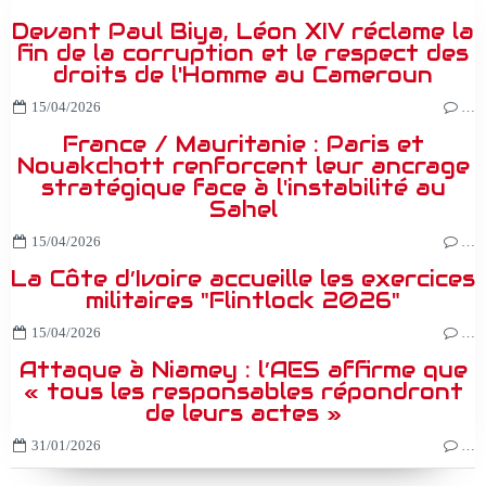
Devant Paul Biya, Léon XIV réclame la
fin de la corruption et le respect des
droits de l'Homme au Cameroun
15/04/2026
…
France / Mauritanie : Paris et
Nouakchott renforcent leur ancrage
stratégique face à l'instabilité au
Sahel
15/04/2026
…
La Côte d’Ivoire accueille les exercices
militaires "Flintlock 2026"
15/04/2026
…
Attaque à Niamey : l’AES affirme que
« tous les responsables répondront
de leurs actes »
31/01/2026
…