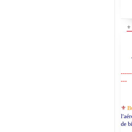
⚜
"R
-----
---
⚜️
B
l'aé
de b