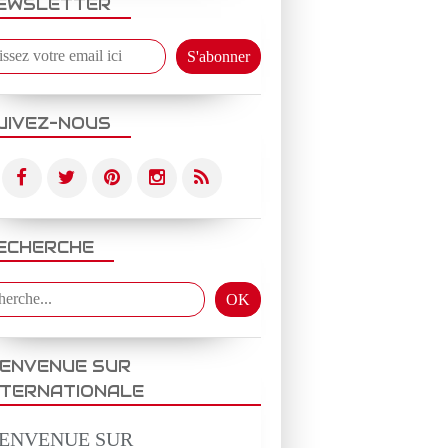
EWSLETTER
UIVEZ-NOUS
ECHERCHE
IENVENUE SUR
NTERNATIONALE