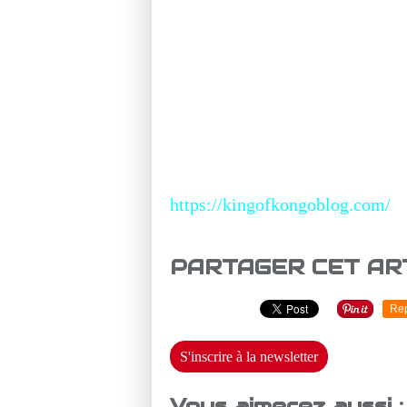
https://kingofkongoblog.com/
PARTAGER CET AR
Re
S'inscrire à la newsletter
Vous aimerez aussi :