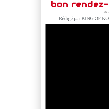
bon rendez-
21
Rédigé par KING OF KO