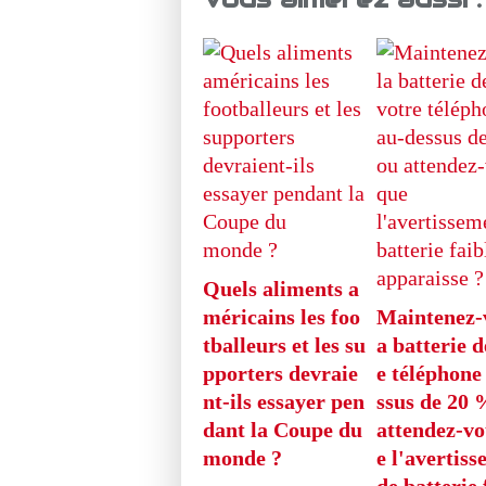
Quels aliments a
méricains les foo
Maintenez-
tballeurs et les su
a batterie d
pporters devraie
e téléphone
nt-ils essayer pen
ssus de 20 
dant la Coupe du
attendez-vo
monde ?
e l'avertis