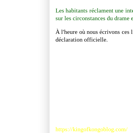
Les habitants réclament une int
sur les circonstances du drame et
À l'heure où nous écrivons ces l
déclaration officielle.
https://kingofkongoblog.com/