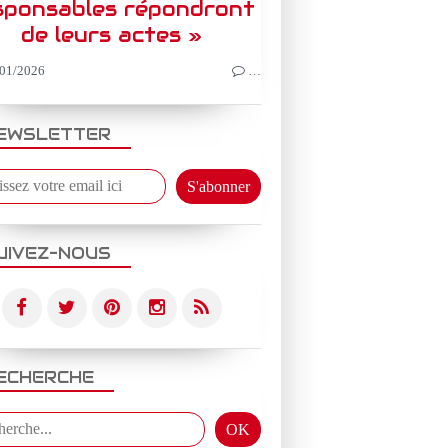
sponsables répondront
de leurs actes »
01/2026
…
EWSLETTER
UIVEZ-NOUS
ECHERCHE