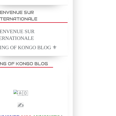
IENVENUE SUR
NTERNATIONALE
KING OF KONGO BLOG ⚜️
ING OF KONGO BLOG
✍