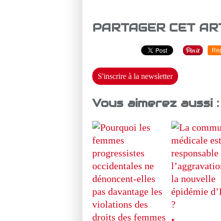
PARTAGER CET AR
Re
S'inscrire à la newsletter
Vous aimerez aussi :