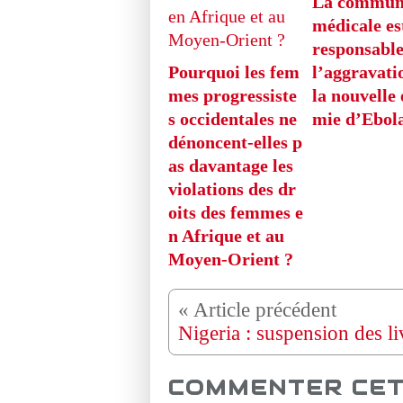
La commun
médicale est
responsable
Pourquoi les fem
l’aggravati
mes progressiste
la nouvelle
s occidentales ne
mie d’Ebol
dénoncent-elles p
as davantage les
violations des dr
oits des femmes e
n Afrique et au
Moyen-Orient ?
COMMENTER CET