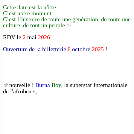
Cette date est la nôtre.
C’est notre moment.
C’est l’histoire de toute une génération, de toute une
culture, de tout un peuple
✨
RDV le
2
mai
2026
Ouverture de la billetterie
8
octobre
2025
!
nouvelle
!
Burna
Boy
, l
a superstar internationale
⚜️
de l'afrobeats
,