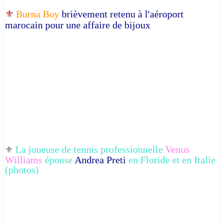
⚜️
Burna Boy
brièvement retenu à l'aéroport
marocain pour une affaire de bijoux
La joueuse de tennis professionnelle
Venus
⚜️
Williams
épouse
Andrea Preti
en Floride et en Italie
(photos)