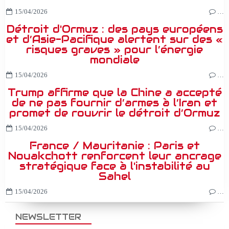
15/04/2026
…
Détroit d'Ormuz : des pays européens
et d’Asie-Pacifique alertent sur des «
risques graves » pour l’énergie
mondiale
15/04/2026
…
Trump affirme que la Chine a accepté
de ne pas fournir d’armes à l’Iran et
promet de rouvrir le détroit d’Ormuz
15/04/2026
…
France / Mauritanie : Paris et
Nouakchott renforcent leur ancrage
stratégique face à l'instabilité au
Sahel
15/04/2026
…
NEWSLETTER