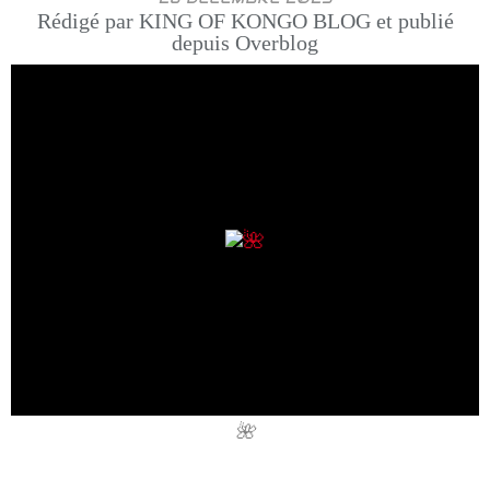
Rédigé par KING OF KONGO BLOG et publié
depuis Overblog
🌺