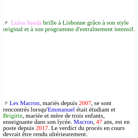
Luísa Sanda
brille à Lisbonne grâce à son style
⚜️
original et à son programme d'entraînement intensif.
Les Macron
, mariés depuis
2007
, se sont
⚜️
rencontrés lorsqu'
Emmanuel
était étudiant et
Brigitte
, mariée et mère de trois enfants,
enseignante dans son lycée.
Macron
,
47
ans, est en
poste depuis
2017
. Le verdict du procès en cours
devrait être rendu ultérieurement.