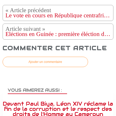
Le vote en cours en République centrafricaine, où le président Touadéra brigue un 3ᵉ mandat
Éléctions en Guinée : première éléction depuis le coup d'état de 2021
COMMENTER CET ARTICLE
Ajouter un commentaire
VOUS AIMEREZ AUSSI :
Devant Paul Biya, Léon XIV réclame la
fin de la corruption et le respect des
droits de l'Homme au Cameroun