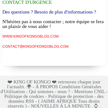
CONTACT D'URGENCE
Des questions ? Besoin de plus d'informations ?
N'hésitez pas à nous contacter ; notre équipe se fera
un plaisir de vous aider !
WWW.KINGOFKONGOBLOG.COM
CONTACT@KINGOFKONGOBLOG.COM
❤️ KING OF KONGO ❤️ retrouvez chaque jour
l'actualit. 🌍 - Á PROPOS Conditions Générales
d'Utilisation - Qui sommes - nous ? - Mentions CNIL -
Politique de cookies - Politique de protection - des
données RSS - ( JAIME AFRIQUE Tous droits
réservés ) - NOUVELLES Á LA MINUTE . ⌚ .