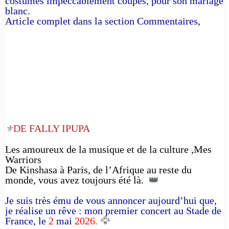
costumes impeccablement coupés, pour son mariage
blanc.
Article complet dans la section Commentaires,
DE FALLY IPUPA
⚜️
Les amoureux de la musique et de la culture ,Mes
Warriors
De Kinshasa à Paris, de l’Afrique au reste du
monde, vous avez toujours été là.
👑
Je suis très ému de vous annoncer aujourd’hui que,
je réalise un rêve : mon premier concert au Stade de
France, le
2
mai
2026
. 🦅