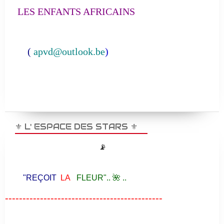
LES ENFANTS AFRICAINS
(
apvd@outlook.be
)
⚜️ L' ESPACE DES STARS ⚜️
📡
"REÇOIT
LA
FLEUR".. 🌺 ..
---------------------------------------------