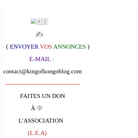
✍
(
ENVOYER
VOS
ANNONCES
)
E-MAIL
:
contact@kingofkongoblog.com
-----------------------------------
FAITES UN DON
À
🦅
L'ASSOCIATION
(L.E.A)