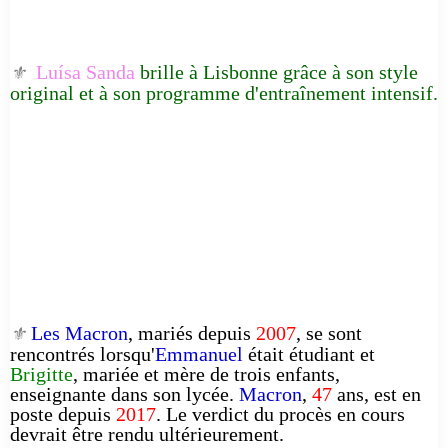
Luísa Sanda
brille à Lisbonne grâce à son style
⚜️
original et à son programme d'entraînement intensif.
Les Macron
, mariés depuis
2007
, se sont
⚜️
rencontrés lorsqu'
Emmanuel
était étudiant et
Brigitte
, mariée et mère de trois enfants,
enseignante dans son lycée.
Macron
,
47
ans, est en
poste depuis
2017
. Le verdict du procès en cours
devrait être rendu ultérieurement.