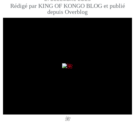
Rédigé par KING OF KONGO BLOG et publié
depuis Overblog
🌺