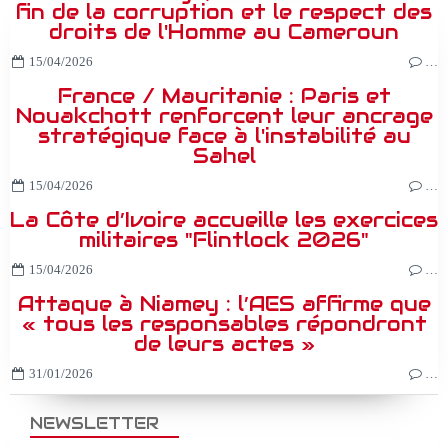
fin de la corruption et le respect des
droits de l'Homme au Cameroun
15/04/2026
…
France / Mauritanie : Paris et
Nouakchott renforcent leur ancrage
stratégique face à l'instabilité au
Sahel
15/04/2026
…
La Côte d’Ivoire accueille les exercices
militaires "Flintlock 2026"
15/04/2026
…
Attaque à Niamey : l’AES affirme que
« tous les responsables répondront
de leurs actes »
31/01/2026
…
NEWSLETTER