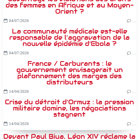
des femmes en Afrique et au Moyen-
Orient ?
04/07/2026
…
La communauté médicale est-elle
responsable de l’aggravation de la
nouvelle épidémie d’Ebola ?
04/07/2026
…
France / Carburants : le
gouvernement envisagerait un
plafonnement des marges des
distributeurs
14/04/2026
…
Crise du détroit d’Ormuz : la pression
militaire domine, les négociations
stagnent
14/04/2026
…
Devant Paul Biya, Léon XIV réclame la