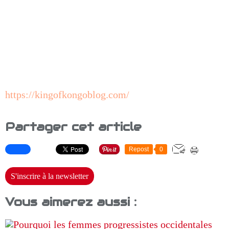
https://kingofkongoblog.com/
Partager cet article
Repost
0
S'inscrire à la newsletter
Vous aimerez aussi :