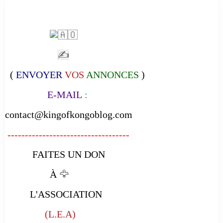
✍
(
ENVOYER
VOS
ANNONCES
)
E-MAIL
:
contact@kingofkongoblog.com
-----------------------------------
FAITES UN DON
À
🦅
L'ASSOCIATION
(L.E.A)