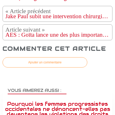
Jake Paul subit une intervention chirurgicale après une fracture de la mâchoire suite à son KO contre Anthony Joshua.
AES : Goïta lance une des plus importantes initiatives de l’alliance
COMMENTER CET ARTICLE
Ajouter un commentaire
VOUS AIMEREZ AUSSI :
Pourquoi les femmes progressistes
occidentales ne dénoncent-elles pas
davantage les violations des droits