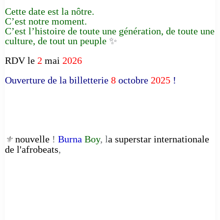
Cette date est la nôtre.
C’est notre moment.
C’est l’histoire de toute une génération, de toute une
culture, de tout un peuple
✨
RDV le
2
mai
2026
Ouverture de la billetterie
8
octobre
2025
!
nouvelle
!
Burna
Boy
, l
a superstar internationale
⚜️
de l'afrobeats
,