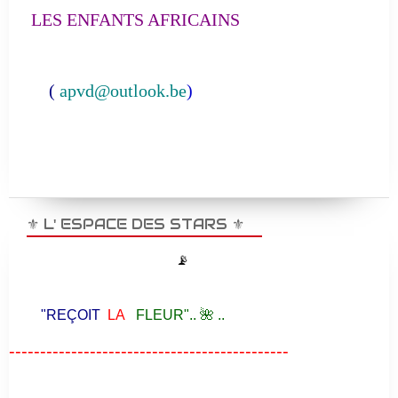
LES ENFANTS AFRICAINS
(
apvd@outlook.be
)
⚜️ L' ESPACE DES STARS ⚜️
📡
"REÇOIT
LA
FLEUR".. 🌺 ..
---------------------------------------------