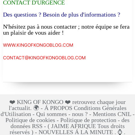
CONTACT D'URGENCE
Des questions ? Besoin de plus d'informations ?
N'hésitez pas à nous contacter ; notre équipe se fera
un plaisir de vous aider !
WWW.KINGOFKONGOBLOG.COM
CONTACT@KINGOFKONGOBLOG.COM
❤️ KING OF KONGO ❤️ retrouvez chaque jour
l'actualit. 🌍 - Á PROPOS Conditions Générales
d'Utilisation - Qui sommes - nous ? - Mentions CNIL -
Politique de cookies - Politique de protection - des
données RSS - ( JAIME AFRIQUE Tous droits
réservés ) - NOUVELLES Á LA MINUTE . ⌚ .