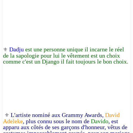
Dadju
est une personne unique il incarne le réel
⚜️
de la sapologie pour lui le vêtement est un choix
comme c'est un Django il fait toujours le bon choix.
L'artiste nominé aux Grammy Awards,
David
⚜️
Adeleke
, plus connu sous le nom de
Davido
, est
apparu aux côtés de ses garçons d'honneur, vêtus de
costumes impeccablement coupés, pour son mariage