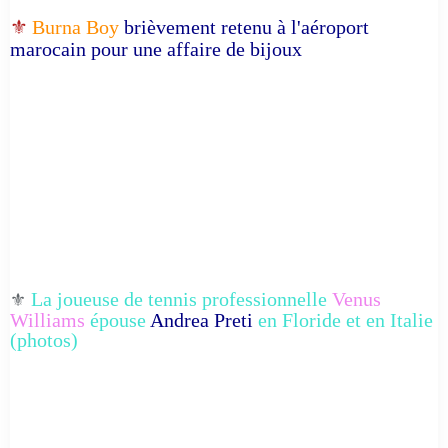
⚜️
Burna Boy
brièvement retenu à l'aéroport
marocain pour une affaire de bijoux
La joueuse de tennis professionnelle
Venus
⚜️
Williams
épouse
Andrea Preti
en Floride et en Italie
(photos)