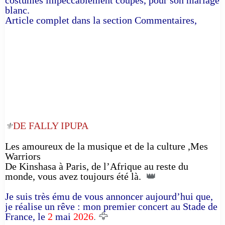
blanc.
Article complet dans la section Commentaires,
DE FALLY IPUPA
⚜️
Les amoureux de la musique et de la culture ,Mes
Warriors
De Kinshasa à Paris, de l’Afrique au reste du
monde, vous avez toujours été là.
👑
Je suis très ému de vous annoncer aujourd’hui que,
je réalise un rêve : mon premier concert au Stade de
France, le
2
mai
2026
. 🦅