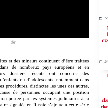
15/
re
🌺
ltes et des mineurs continuent d’être traitées
15/
es dans de nombreux pays européens et en
rs dossiers récents ont concerné des
 d’enfants ou d’adolescents, notamment dans
es procédures, distinctes les unes des autres,
ause de personnes occupant une position
ntion portée par les systèmes judiciaires à la
da
aire signalée en Russie s’ajoute à cette série
de