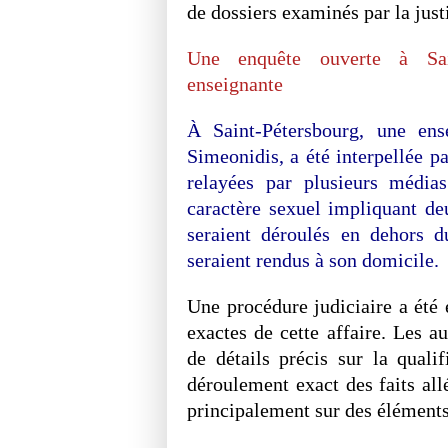
de dossiers examinés par la just
Une enquête ouverte à Sain
enseignante
À Saint-Pétersbourg, une en
Simeonidis, a été interpellée pa
relayées par plusieurs médias
caractère sexuel impliquant d
seraient déroulés en dehors d
seraient rendus à son domicile.
Une procédure judiciaire a été 
exactes de cette affaire. Les 
de détails précis sur la quali
déroulement exact des faits all
principalement sur des éléments 