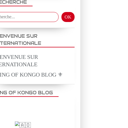
ECHERCHE
IENVENUE SUR
NTERNATIONALE
KING OF KONGO BLOG ⚜️
ING OF KONGO BLOG