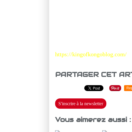
https://kingofkongoblog.com/
PARTAGER CET AR
Re
S'inscrire à la newsletter
Vous aimerez aussi :