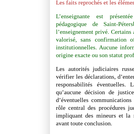
Les faits reprochés et les élémen
L’enseignante est présent
pédagogique de Saint-Péter
l’enseignement privé. Certains
valorisé, sans confirmation o
institutionnelles. Aucune infor
origine exacte ou son statut pro
Les autorités judiciaires russ
vérifier les déclarations, d’ent
responsabilités éventuelles.
qu’aucune décision de justic
d’éventuelles communications o
rôle central des procédures ju
impliquant des mineurs et la n
avant toute conclusion.