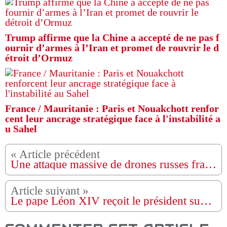
Trump affirme que la Chine a accepté de ne pas f
ournir d’armes à l’Iran et promet de rouvrir le d
étroit d’Ormuz
France / Mauritanie : Paris et Nouakchott renfor
cent leur ancrage stratégique face à l'instabilité a
u Sahel
Une attaque massive de drones russes frappe l’Ukraine, plusieurs victimes selon Zelensky
Le pape Léon XIV reçoit le président sud-africain Cyril Ramaphosa au Vatican