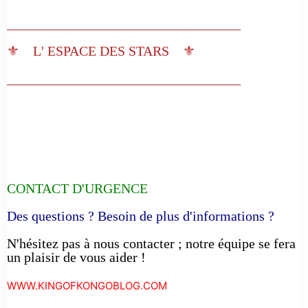
__________________________________
⚜️ L' ESPACE DES STARS ⚜️
__________________________________
CONTACT D'URGENCE
Des questions ? Besoin de plus d'informations ?
N'hésitez pas à nous contacter ; notre équipe se fera
un plaisir de vous aider !
WWW.KINGOFKONGOBLOG.COM