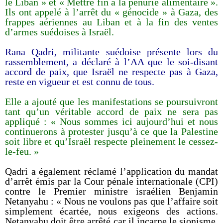
le Liban » et « Mettre fin à la pénurie alimentaire ».
Ils ont appelé à l’arrêt du « génocide » à Gaza, des
frappes aériennes au Liban et à la fin des ventes
d’armes suédoises à Israël.
Rana Qadri, militante suédoise présente lors du
rassemblement, a déclaré à l’AA que le soi-disant
accord de paix, que Israël ne respecte pas à Gaza,
reste en vigueur et est connu de tous.
Elle a ajouté que les manifestations se poursuivront
tant qu’un véritable accord de paix ne sera pas
appliqué : « Nous sommes ici aujourd’hui et nous
continuerons à protester jusqu’à ce que la Palestine
soit libre et qu’Israël respecte pleinement le cessez-
le-feu. »
Qadri a également réclamé l’application du mandat
d’arrêt émis par la Cour pénale internationale (CPI)
contre le Premier ministre israélien Benjamin
Netanyahu : « Nous ne voulons pas que l’affaire soit
simplement écartée, nous exigeons des actions.
Netanyahu doit être arrêté car il incarne le sionisme,