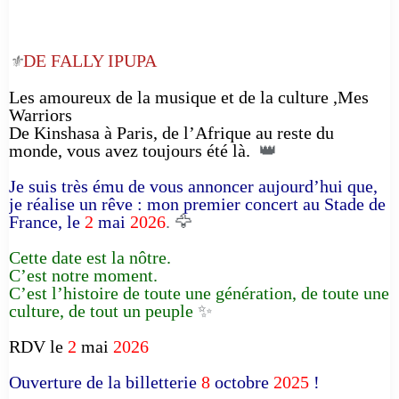
DE FALLY IPUPA
⚜️
Les amoureux de la musique et de la culture ,Mes
Warriors
De Kinshasa à Paris, de l’Afrique au reste du
monde, vous avez toujours été là.
👑
Je suis très ému de vous annoncer aujourd’hui que,
je réalise un rêve : mon premier concert au Stade de
France, le
2
mai
2026
. 🦅
Cette date est la nôtre.
C’est notre moment.
C’est l’histoire de toute une génération, de toute une
culture, de tout un peuple
✨
RDV le
2
mai
2026
Ouverture de la billetterie
8
octobre
2025
!