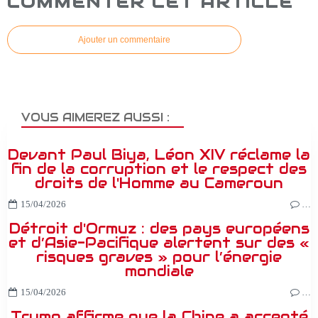
COMMENTER CET ARTICLE
Ajouter un commentaire
VOUS AIMEREZ AUSSI :
Devant Paul Biya, Léon XIV réclame la
fin de la corruption et le respect des
droits de l'Homme au Cameroun
15/04/2026
…
Détroit d'Ormuz : des pays européens
et d’Asie-Pacifique alertent sur des «
risques graves » pour l’énergie
mondiale
15/04/2026
…
Trump affirme que la Chine a accepté