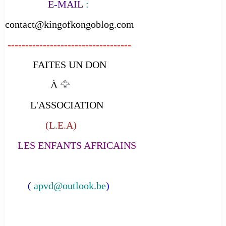
E-MAIL
:
contact@kingofkongoblog.com
-----------------------------------
FAITES UN DON
À
🦅
L'ASSOCIATION
(L.E.A)
LES ENFANTS AFRICAINS
(
apvd@outlook.be
)