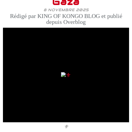
Gaza
8 NOVEMBRE 2025
Rédigé par KING OF KONGO BLOG et publié
depuis Overblog
⚜️