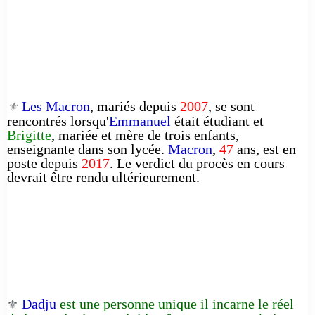
Les Macron
, mariés depuis
2007
, se sont
⚜️
rencontrés lorsqu'
Emmanuel
était étudiant et
Brigitte
, mariée et mère de trois enfants,
enseignante dans son lycée.
Macron
,
47
ans, est en
poste depuis
2017
. Le verdict du procès en cours
devrait être rendu ultérieurement.
Dadju
est une personne unique il incarne le réel
⚜️