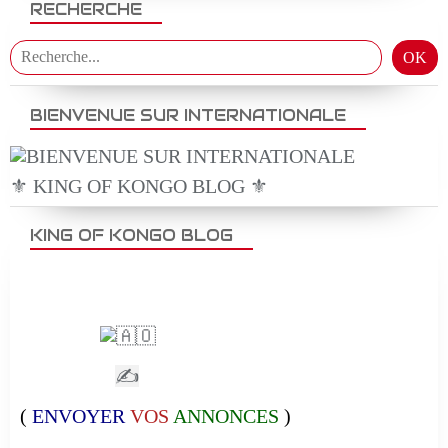
RECHERCHE
BIENVENUE SUR INTERNATIONALE
⚜️ KING OF KONGO BLOG ⚜️
KING OF KONGO BLOG
✍
(
ENVOYER
VOS
ANNONCES
)