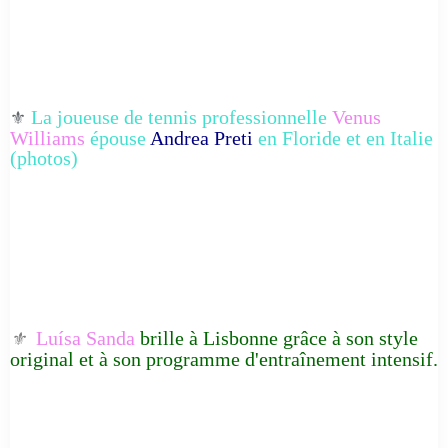
La joueuse de tennis professionnelle
Venus
⚜️
Williams
épouse
Andrea Preti
en Floride et en Italie
(photos)
Luísa Sanda
brille à Lisbonne grâce à son style
⚜️
original et à son programme d'entraînement intensif.