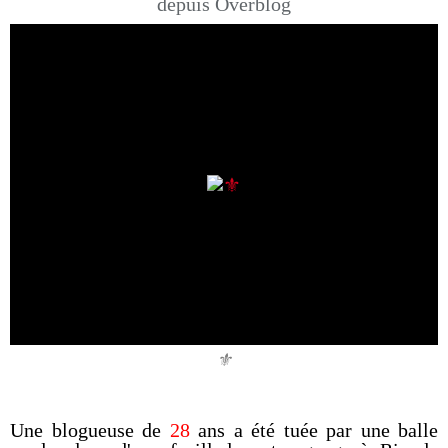
depuis Overblog
⚜️
Une blogueuse de
28
ans a été tuée par une balle