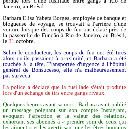
perdue lors d'une fusillade entre gangs à Rio de
Janeiro, au Brésil.
Barbara Elisa Yabeta Borges, employée de banque et
blogueuse de voyage, se trouvait à l'arrière d'une
voiture lorsque des coups de feu ont éclaté près de
la passerelle de Fundão à Rio de Janeiro, au Brésil,
le
31
octobre.
Selon le conducteur, les coups de feu ont été tirés
alors qu'ils passaient à proximité, et Barbara a été
touchée à la tête. Transportée d'urgence à l'hôpital
général de Bonsucesso, elle n'a malheureusement
pas survécu.
La police a déclaré que la fusillade s'était produite
lors d'un échange de tirs entre gangs rivaux.
Quelques heures avant sa mort, Barbara avait publié
un message poignant sur son compte Instagram,
évoquant l'affection et la valeur des relations,
exhortant ses abonnés à « prendre soin de ceux qui
les aiment » et les avertissant que les êtres humains