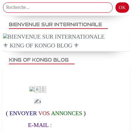
BIENVENUE SUR INTERNATIONALE
⚜️ KING OF KONGO BLOG ⚜️
KING OF KONGO BLOG
✍
(
ENVOYER
VOS
ANNONCES
)
E-MAIL
: