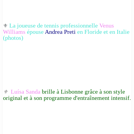
La joueuse de tennis professionnelle
Venus
⚜️
Williams
épouse
Andrea Preti
en Floride et en Italie
(photos)
Luísa Sanda
brille à Lisbonne grâce à son style
⚜️
original et à son programme d'entraînement intensif.