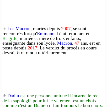
Les Macron
, mariés depuis
2007
, se sont
⚜️
rencontrés lorsqu'
Emmanuel
était étudiant et
Brigitte
, mariée et mère de trois enfants,
enseignante dans son lycée.
Macron
,
47
ans, est en
poste depuis
2017
. Le verdict du procès en cours
devrait être rendu ultérieurement.
Dadju
est une personne unique il incarne le réel
⚜️
de la sapologie pour lui le vêtement est un choix
comme c'est un Django il fait toujours le bon choix.