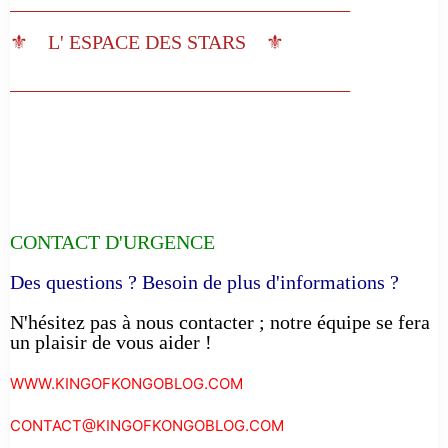
__________________________________
⚜️ L' ESPACE DES STARS ⚜️
__________________________________
CONTACT D'URGENCE
Des questions ? Besoin de plus d'informations ?
N'hésitez pas à nous contacter ; notre équipe se fera
un plaisir de vous aider !
WWW.KINGOFKONGOBLOG.COM
CONTACT@KINGOFKONGOBLOG.COM