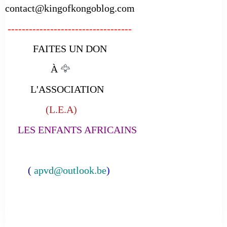
contact@kingofkongoblog.com
-----------------------------------
FAITES UN DON
À
🦅
L'ASSOCIATION
(L.E.A)
LES ENFANTS AFRICAINS
(
apvd@outlook.be
)