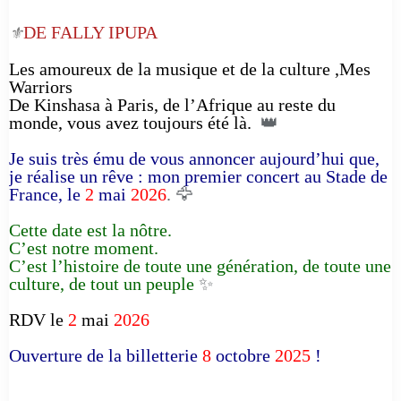
DE FALLY IPUPA
⚜️
Les amoureux de la musique et de la culture ,Mes
Warriors
De Kinshasa à Paris, de l’Afrique au reste du
monde, vous avez toujours été là.
👑
Je suis très ému de vous annoncer aujourd’hui que,
je réalise un rêve : mon premier concert au Stade de
France, le
2
mai
2026
. 🦅
Cette date est la nôtre.
C’est notre moment.
C’est l’histoire de toute une génération, de toute une
culture, de tout un peuple
✨
RDV le
2
mai
2026
Ouverture de la billetterie
8
octobre
2025
!