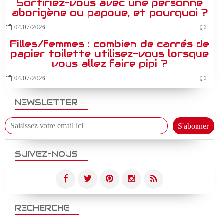
Sortiriez-vous avec une personne
aborigène ou papoue, et pourquoi ?
04/07/2026
…
Filles/femmes : combien de carrés de
papier toilette utilisez-vous lorsque
vous allez faire pipi ?
04/07/2026
…
NEWSLETTER
SUIVEZ-NOUS
RECHERCHE