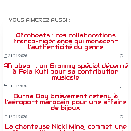
VOUS AIMEREZ AUSSI :
Afrobeats : ces collaborations
franco-nigérianes qui menacent
l'authenticité du genre
31/01/2026
…
Afrobeat : un Grammy spécial décerné
à Fela Kuti pour sa contribution
musicale
31/01/2026
…
Burna Boy brièvement retenu à
l'aéroport marocain pour une affaire
de bijoux
18/01/2026
…
La chanteuse Nicki Minaj commet une