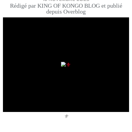
Rédigé par KING OF KONGO BLOG et publié
depuis Overblog
⚜️