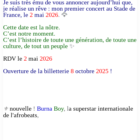
Je suis très ému de vous annoncer aujourd’hui que,
je réalise un rêve : mon premier concert au Stade de
France, le
2
mai
2026
. 🦅
Cette date est la nôtre.
C’est notre moment.
C’est l’histoire de toute une génération, de toute une
culture, de tout un peuple
✨
RDV le
2
mai
2026
Ouverture de la billetterie
8
octobre
2025
!
nouvelle
!
Burna
Boy
, l
a superstar internationale
⚜️
de l'afrobeats
,