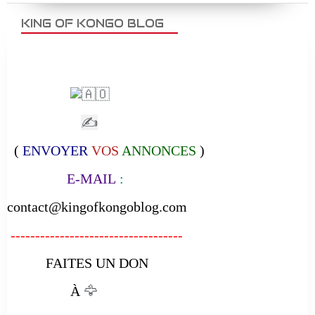
KING OF KONGO BLOG
✍
(
ENVOYER
VOS
ANNONCES
)
E-MAIL
:
contact@kingofkongoblog.com
-----------------------------------
FAITES UN DON
À
🦅