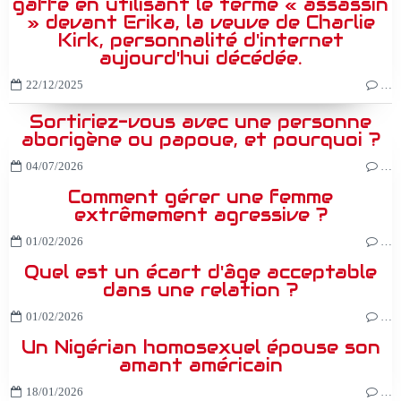
gaffe en utilisant le terme « assassin
» devant Erika, la veuve de Charlie
Kirk, personnalité d'internet
aujourd'hui décédée.
22/12/2025
…
Sortiriez-vous avec une personne
aborigène ou papoue, et pourquoi ?
04/07/2026
…
Comment gérer une femme
extrêmement agressive ?
01/02/2026
…
Quel est un écart d'âge acceptable
dans une relation ?
01/02/2026
…
Un Nigérian homosexuel épouse son
amant américain
18/01/2026
…