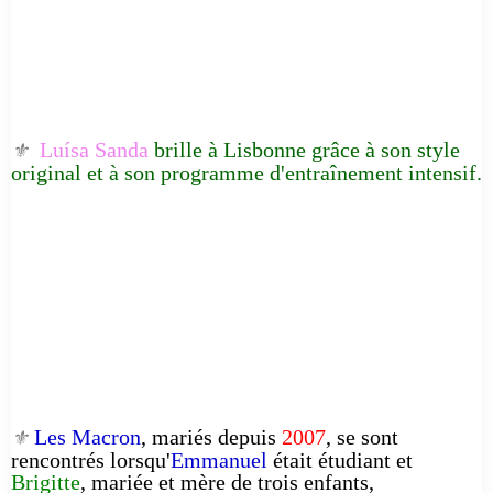
Luísa Sanda
brille à Lisbonne grâce à son style
⚜️
original et à son programme d'entraînement intensif.
Les Macron
, mariés depuis
2007
, se sont
⚜️
rencontrés lorsqu'
Emmanuel
était étudiant et
Brigitte
, mariée et mère de trois enfants,