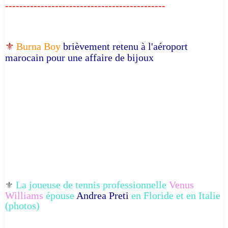
---------------------------------------------
⚜️
Burna Boy
brièvement retenu à l'aéroport
marocain pour une affaire de bijoux
La joueuse de tennis professionnelle
Venus
⚜️
Williams
épouse
Andrea Preti
en Floride et en Italie
(photos)