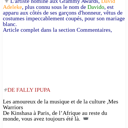
L'artiste nominé aux Grammy Awards,
David
⚜️
Adeleke
, plus connu sous le nom de
Davido
, est
apparu aux côtés de ses garçons d'honneur, vêtus de
costumes impeccablement coupés, pour son mariage
blanc.
Article complet dans la section Commentaires,
DE FALLY IPUPA
⚜️
Les amoureux de la musique et de la culture ,Mes
Warriors
De Kinshasa à Paris, de l’Afrique au reste du
monde, vous avez toujours été là.
👑