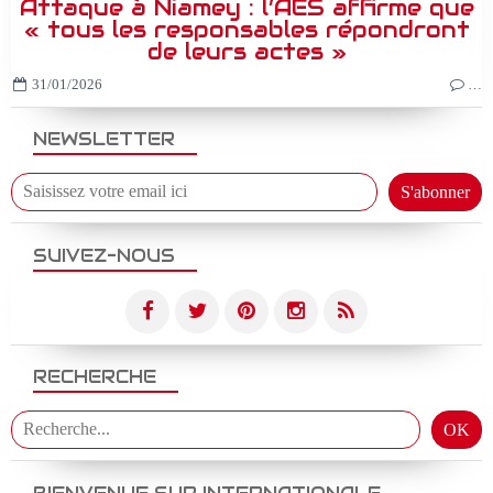
Attaque à Niamey : l’AES affirme que
« tous les responsables répondront
de leurs actes »
31/01/2026
…
NEWSLETTER
SUIVEZ-NOUS
RECHERCHE