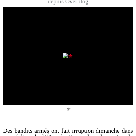
depuis Overblog
⚜️
Des bandits armés ont fait irruption dimanche dans