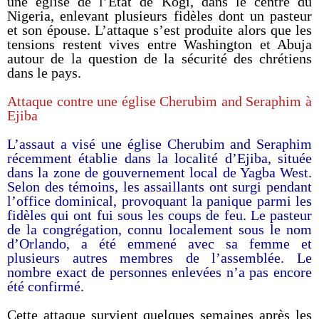
une église de l’État de Kogi, dans le centre du
Nigeria, enlevant plusieurs fidèles dont un pasteur
et son épouse. L’attaque s’est produite alors que les
tensions restent vives entre Washington et Abuja
autour de la question de la sécurité des chrétiens
dans le pays.
Attaque contre une église Cherubim and Seraphim à
Ejiba
L’assaut a visé une église Cherubim and Seraphim
récemment établie dans la localité d’Ejiba, située
dans la zone de gouvernement local de Yagba West.
Selon des témoins, les assaillants ont surgi pendant
l’office dominical, provoquant la panique parmi les
fidèles qui ont fui sous les coups de feu. Le pasteur
de la congrégation, connu localement sous le nom
d’Orlando, a été emmené avec sa femme et
plusieurs autres membres de l’assemblée. Le
nombre exact de personnes enlevées n’a pas encore
été confirmé.
Cette attaque survient quelques semaines après les