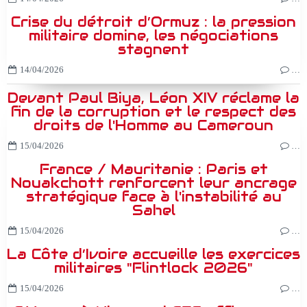
Crise du détroit d’Ormuz : la pression
militaire domine, les négociations
stagnent
14/04/2026
…
Devant Paul Biya, Léon XIV réclame la
fin de la corruption et le respect des
droits de l'Homme au Cameroun
15/04/2026
…
France / Mauritanie : Paris et
Nouakchott renforcent leur ancrage
stratégique face à l'instabilité au
Sahel
15/04/2026
…
La Côte d’Ivoire accueille les exercices
militaires "Flintlock 2026"
15/04/2026
…