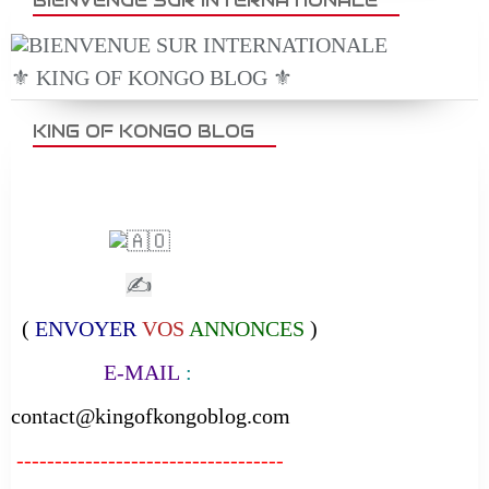
BIENVENUE SUR INTERNATIONALE
⚜️ KING OF KONGO BLOG ⚜️
KING OF KONGO BLOG
✍
(
ENVOYER
VOS
ANNONCES
)
E-MAIL
:
contact@kingofkongoblog.com
-----------------------------------