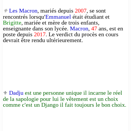
Les Macron
, mariés depuis
2007
, se sont
⚜️
rencontrés lorsqu'
Emmanuel
était étudiant et
Brigitte
, mariée et mère de trois enfants,
enseignante dans son lycée.
Macron
,
47
ans, est en
poste depuis
2017
. Le verdict du procès en cours
devrait être rendu ultérieurement.
Dadju
est une personne unique il incarne le réel
⚜️
de la sapologie pour lui le vêtement est un choix
comme c'est un Django il fait toujours le bon choix.