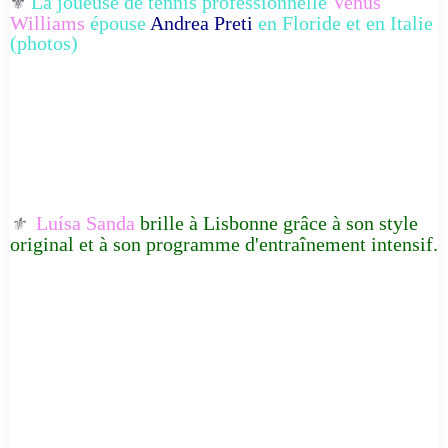
La joueuse de tennis professionnelle
Venus
⚜️
Williams
épouse
Andrea Preti
en Floride et en Italie
(photos)
Luísa Sanda
brille à Lisbonne grâce à son style
⚜️
original et à son programme d'entraînement intensif.