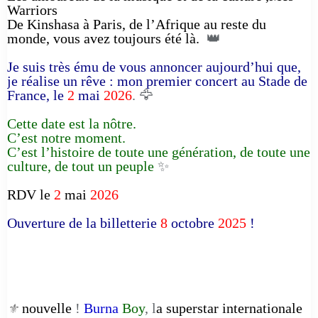
Warriors
De Kinshasa à Paris, de l’Afrique au reste du
monde, vous avez toujours été là.
👑
Je suis très ému de vous annoncer aujourd’hui que,
je réalise un rêve : mon premier concert au Stade de
France, le
2
mai
2026
. 🦅
Cette date est la nôtre.
C’est notre moment.
C’est l’histoire de toute une génération, de toute une
culture, de tout un peuple
✨
RDV le
2
mai
2026
Ouverture de la billetterie
8
octobre
2025
!
nouvelle
!
Burna
Boy
, l
a superstar internationale
⚜️