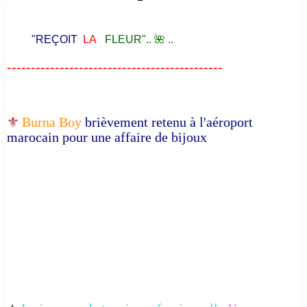
"REÇOIT
LA
FLEUR".. 🌺 ..
---------------------------------------------
⚜️
Burna Boy
brièvement retenu à l'aéroport
marocain pour une affaire de bijoux