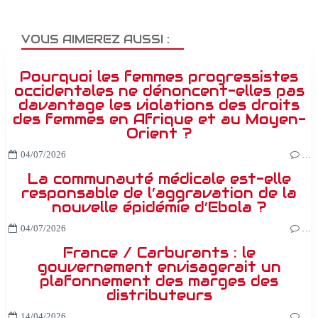
VOUS AIMEREZ AUSSI :
Pourquoi les femmes progressistes
occidentales ne dénoncent-elles pas
davantage les violations des droits
des femmes en Afrique et au Moyen-
Orient ?
04/07/2026
…
La communauté médicale est-elle
responsable de l’aggravation de la
nouvelle épidémie d’Ebola ?
04/07/2026
…
France / Carburants : le
gouvernement envisagerait un
plafonnement des marges des
distributeurs
14/04/2026
…