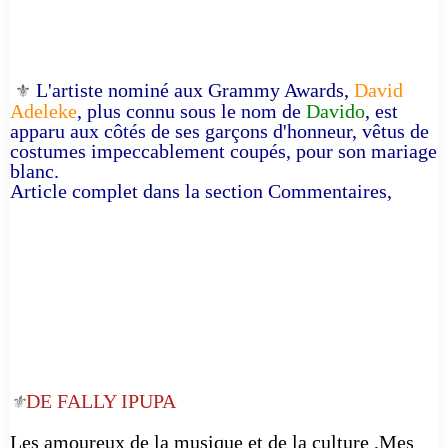
L'artiste nominé aux Grammy Awards,
David
⚜️
Adeleke
, plus connu sous le nom de
Davido
, est
apparu aux côtés de ses garçons d'honneur, vêtus de
costumes impeccablement coupés, pour son mariage
blanc.
Article complet dans la section Commentaires,
DE FALLY IPUPA
⚜️
Les amoureux de la musique et de la culture ,Mes