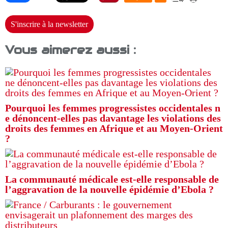
S'inscrire à la newsletter
Vous aimerez aussi :
Pourquoi les femmes progressistes occidentales n
e dénoncent-elles pas davantage les violations des
droits des femmes en Afrique et au Moyen-Orient
?
La communauté médicale est-elle responsable de
l’aggravation de la nouvelle épidémie d’Ebola ?