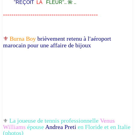
"REÇOIT
LA
FLEUR".. 🌺 ..
---------------------------------------------
⚜️
Burna Boy
brièvement retenu à l'aéroport
marocain pour une affaire de bijoux
La joueuse de tennis professionnelle
Venus
⚜️
Williams
épouse
Andrea Preti
en Floride et en Italie
(photos)