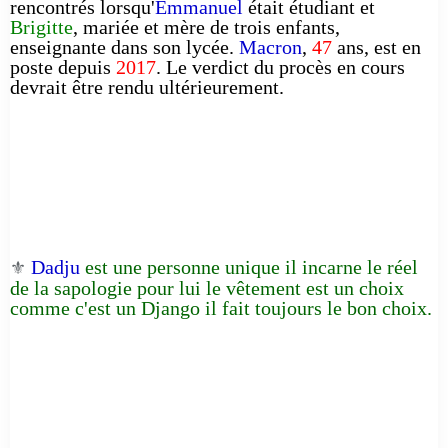
rencontrés lorsqu'
Emmanuel
était étudiant et
Brigitte
, mariée et mère de trois enfants,
enseignante dans son lycée.
Macron
,
47
ans, est en
poste depuis
2017
. Le verdict du procès en cours
devrait être rendu ultérieurement.
Dadju
est une personne unique il incarne le réel
⚜️
de la sapologie pour lui le vêtement est un choix
comme c'est un Django il fait toujours le bon choix.