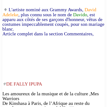
L'artiste nominé aux Grammy Awards,
David
⚜️
Adeleke
, plus connu sous le nom de
Davido
, est
apparu aux côtés de ses garçons d'honneur, vêtus de
costumes impeccablement coupés, pour son mariage
blanc.
Article complet dans la section Commentaires,
DE FALLY IPUPA
⚜️
Les amoureux de la musique et de la culture ,Mes
Warriors
De Kinshasa à Paris, de l’Afrique au reste du