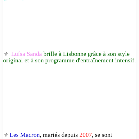
Luísa Sanda
brille à Lisbonne grâce à son style
⚜️
original et à son programme d'entraînement intensif.
Les Macron
, mariés depuis
2007
, se sont
⚜️