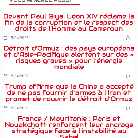
VOUS AIMEREZ AUSSI :
Devant Paul Biya, Léon XIV réclame la
fin de la corruption et le respect des
droits de l'Homme au Cameroun
15/04/2026
…
Détroit d'Ormuz : des pays européens
et d’Asie-Pacifique alertent sur des «
risques graves » pour l’énergie
mondiale
15/04/2026
…
Trump affirme que la Chine a accepté
de ne pas fournir d’armes à l’Iran et
promet de rouvrir le détroit d’Ormuz
15/04/2026
…
France / Mauritanie : Paris et
Nouakchott renforcent leur ancrage
stratégique face à l'instabilité au
Sahel