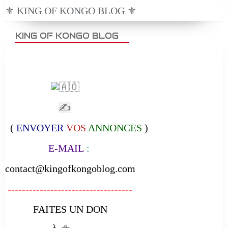
⚜️ KING OF KONGO BLOG ⚜️
KING OF KONGO BLOG
✍
(
ENVOYER
VOS
ANNONCES
)
E-MAIL
:
contact@kingofkongoblog.com
-----------------------------------
FAITES UN DON