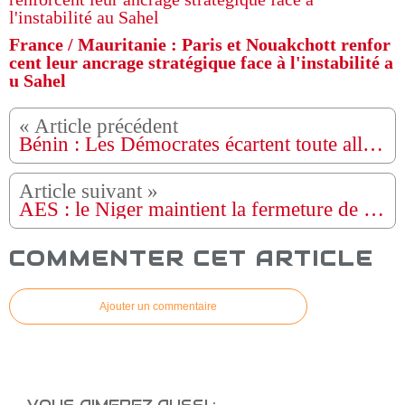
France / Mauritanie : Paris et Nouakchott renfor
cent leur ancrage stratégique face à l'instabilité a
u Sahel
Bénin : Les Démocrates écartent toute alliance pour les législatives
AES : le Niger maintient la fermeture de sa frontière avec le Bénin
COMMENTER CET ARTICLE
Ajouter un commentaire