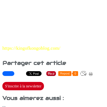
https://kingofkongoblog.com/
Partager cet article
Repost
0
S'inscrire à la newsletter
Vous aimerez aussi :