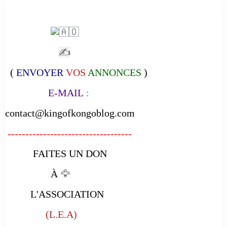
✍
(
ENVOYER
VOS
ANNONCES
)
E-MAIL
:
contact@kingofkongoblog.com
-----------------------------------
FAITES UN DON
À
🦅
L'ASSOCIATION
(L.E.A)