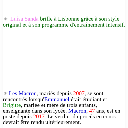
Luísa Sanda
brille à Lisbonne grâce à son style
⚜️
original et à son programme d'entraînement intensif.
Les Macron
, mariés depuis
2007
, se sont
⚜️
rencontrés lorsqu'
Emmanuel
était étudiant et
Brigitte
, mariée et mère de trois enfants,
enseignante dans son lycée.
Macron
,
47
ans, est en
poste depuis
2017
. Le verdict du procès en cours
devrait être rendu ultérieurement.