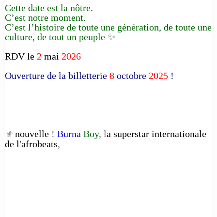
Cette date est la nôtre.
C’est notre moment.
C’est l’histoire de toute une génération, de toute une
culture, de tout un peuple
✨
RDV le
2
mai
2026
Ouverture de la billetterie
8
octobre
2025
!
nouvelle
!
Burna
Boy
, l
a superstar internationale
⚜️
de l'afrobeats
,