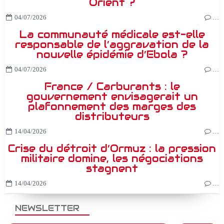
Orient ?
04/07/2026
…
La communauté médicale est-elle
responsable de l’aggravation de la
nouvelle épidémie d’Ebola ?
04/07/2026
…
France / Carburants : le
gouvernement envisagerait un
plafonnement des marges des
distributeurs
14/04/2026
…
Crise du détroit d’Ormuz : la pression
militaire domine, les négociations
stagnent
14/04/2026
…
NEWSLETTER