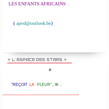
LES ENFANTS AFRICAINS
(
apvd@outlook.be
)
⚜️ L' ESPACE DES STARS ⚜️
📡
"REÇOIT
LA
FLEUR".. 🌺 ..
---------------------------------------------