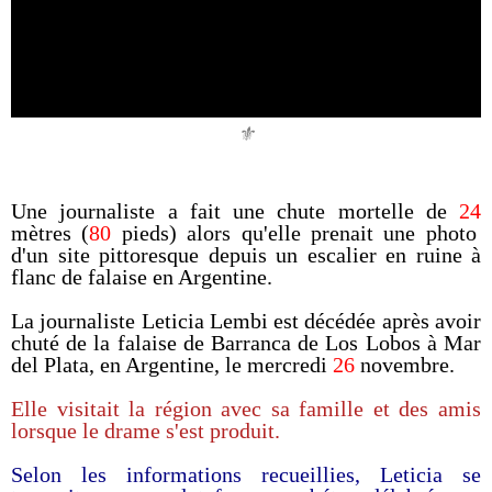
⚜️
Une journaliste a fait une chute mortelle de
24
mètres (
80
pieds) alors qu'elle prenait une photo
d'un site pittoresque depuis un escalier en ruine à
flanc de falaise en Argentine.
La journaliste Leticia Lembi est décédée après avoir
chuté de la falaise de Barranca de Los Lobos à Mar
del Plata, en Argentine, le mercredi
26
novembre.
Elle visitait la région avec sa famille et des amis
lorsque le drame s'est produit.
Selon les informations recueillies, Leticia se