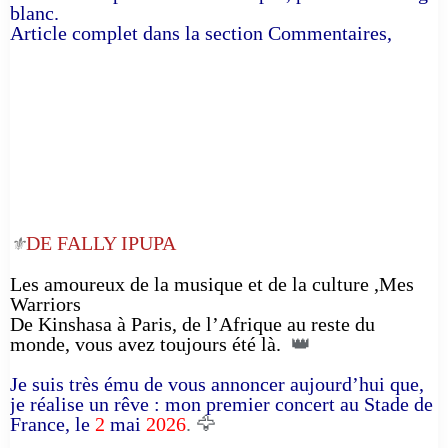
blanc.
Article complet dans la section Commentaires,
DE FALLY IPUPA
⚜️
Les amoureux de la musique et de la culture ,Mes
Warriors
De Kinshasa à Paris, de l’Afrique au reste du
monde, vous avez toujours été là.
👑
Je suis très ému de vous annoncer aujourd’hui que,
je réalise un rêve : mon premier concert au Stade de
France, le
2
mai
2026
. 🦅