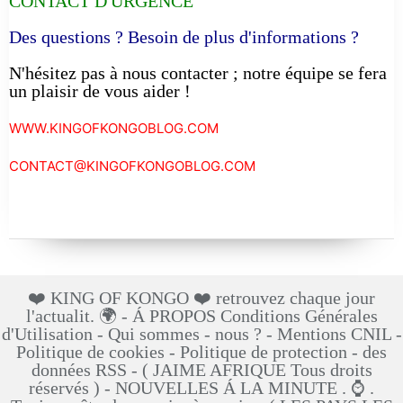
CONTACT D'URGENCE
Des questions ? Besoin de plus d'informations ?
N'hésitez pas à nous contacter ; notre équipe se fera
un plaisir de vous aider !
WWW.KINGOFKONGOBLOG.COM
CONTACT@KINGOFKONGOBLOG.COM
❤️ KING OF KONGO ❤️ retrouvez chaque jour
l'actualit. 🌍 - Á PROPOS Conditions Générales
d'Utilisation - Qui sommes - nous ? - Mentions CNIL -
Politique de cookies - Politique de protection - des
données RSS - ( JAIME AFRIQUE Tous droits
réservés ) - NOUVELLES Á LA MINUTE . ⌚ .