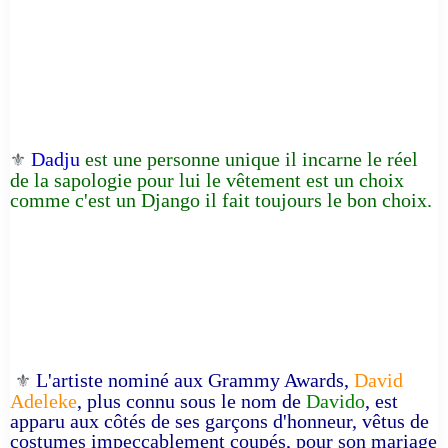
Dadju
est une personne unique il incarne le réel
⚜️
de la sapologie pour lui le vêtement est un choix
comme c'est un Django il fait toujours le bon choix.
L'artiste nominé aux Grammy Awards,
David
⚜️
Adeleke
, plus connu sous le nom de
Davido
, est
apparu aux côtés de ses garçons d'honneur, vêtus de
costumes impeccablement coupés, pour son mariage