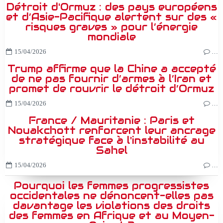
Détroit d'Ormuz : des pays européens
et d’Asie-Pacifique alertent sur des «
risques graves » pour l’énergie
mondiale
15/04/2026
…
Trump affirme que la Chine a accepté
de ne pas fournir d’armes à l’Iran et
promet de rouvrir le détroit d’Ormuz
15/04/2026
…
France / Mauritanie : Paris et
Nouakchott renforcent leur ancrage
stratégique face à l'instabilité au
Sahel
15/04/2026
…
Pourquoi les femmes progressistes
occidentales ne dénoncent-elles pas
davantage les violations des droits
des femmes en Afrique et au Moyen-