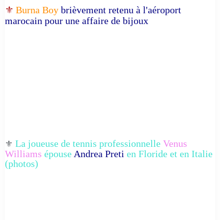
⚜️
Burna Boy
brièvement retenu à l'aéroport
marocain pour une affaire de bijoux
La joueuse de tennis professionnelle
Venus
⚜️
Williams
épouse
Andrea Preti
en Floride et en Italie
(photos)