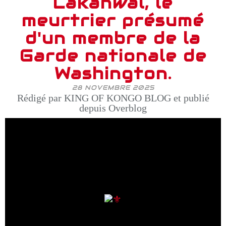
Lakanwal, le
meurtrier présumé
d'un membre de la
Garde nationale de
Washington.
28 NOVEMBRE 2025
Rédigé par KING OF KONGO BLOG et publié
depuis Overblog