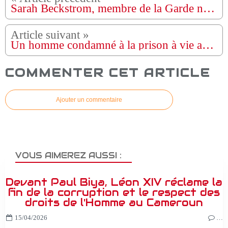
Sarah Beckstrom, membre de la Garde nationale, décède après avoir été abattue par un suspect afghan - Trump
Un homme condamné à la prison à vie après avoir poignardé à mort une femme endormie et avoir agressé sexuellement son cadavre.
COMMENTER CET ARTICLE
Ajouter un commentaire
VOUS AIMEREZ AUSSI :
Devant Paul Biya, Léon XIV réclame la
fin de la corruption et le respect des
droits de l'Homme au Cameroun
15/04/2026
…