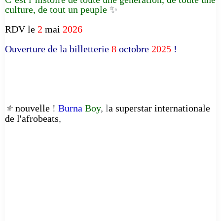
culture, de tout un peuple
✨
RDV le
2
mai
2026
Ouverture de la billetterie
8
octobre
2025
!
nouvelle
!
Burna
Boy
, l
a superstar internationale
⚜️
de l'afrobeats
,