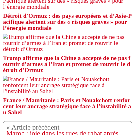
Détroit d'Ormuz : des pays européens et d’Asie-P
acifique alertent sur des « risques graves » pour
l’énergie mondiale
Trump affirme que la Chine a accepté de ne pas f
ournir d’armes à l’Iran et promet de rouvrir le d
étroit d’Ormuz
France / Mauritanie : Paris et Nouakchott renfor
cent leur ancrage stratégique face à l'instabilité a
u Sahel
Maroc : joie dans les rues de rabat après le vote de l’ONU sur le Sahara occidental