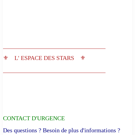
__________________________________
⚜️ L' ESPACE DES STARS ⚜️
__________________________________
CONTACT D'URGENCE
Des questions ? Besoin de plus d'informations ?