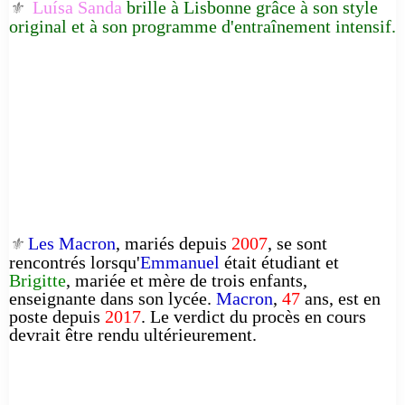
Luísa Sanda
brille à Lisbonne grâce à son style
⚜️
original et à son programme d'entraînement intensif.
Les Macron
, mariés depuis
2007
, se sont
⚜️
rencontrés lorsqu'
Emmanuel
était étudiant et
Brigitte
, mariée et mère de trois enfants,
enseignante dans son lycée.
Macron
,
47
ans, est en
poste depuis
2017
. Le verdict du procès en cours
devrait être rendu ultérieurement.