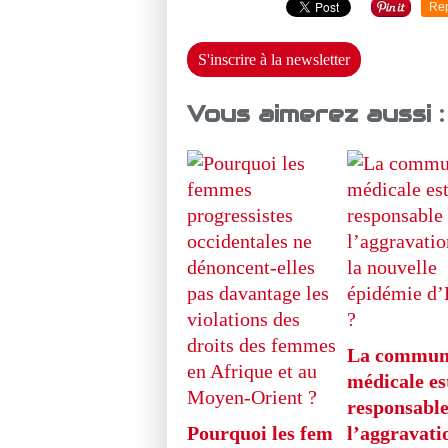
Re
S'inscrire à la newsletter
Vous aimerez aussi :
La commun
médicale est
responsable
Pourquoi les fem
l’aggravati