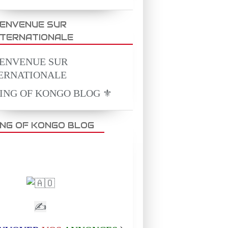
IENVENUE SUR
NTERNATIONALE
KING OF KONGO BLOG ⚜️
ING OF KONGO BLOG
✍