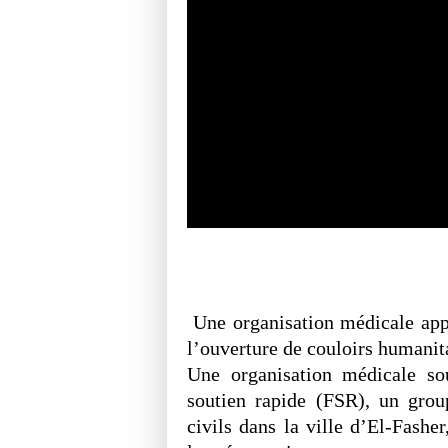
Une organisation médicale appe
l’ouverture de couloirs humanit
Une organisation médicale so
soutien rapide (FSR), un group
civils dans la ville d’El-Fashe