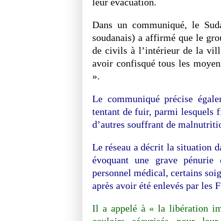
leur évacuation.
Dans un communiqué, le Sud
soudanais) a affirmé que le gro
de civils à l’intérieur de la vi
avoir confisqué tous les moyens
».
Le communiqué précise égalem
tentant de fuir, parmi lesquels 
d’autres souffrant de malnutriti
Le réseau a décrit la situation
évoquant une grave pénurie
personnel médical, certains soi
après avoir été enlevés par les 
Il a appelé à « la libération i
couloirs sécurisés pour leur