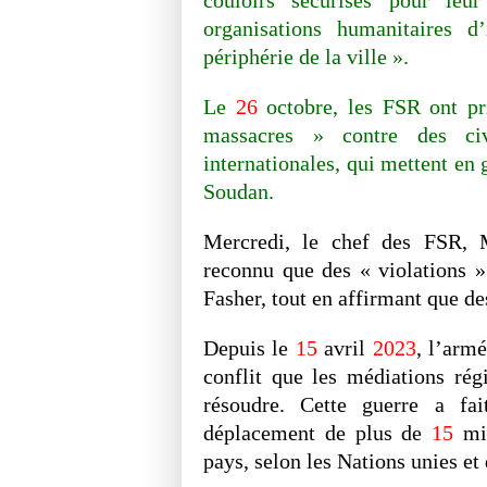
organisations humanitaires d
périphérie de la ville ».
Le
26
octobre, les FSR ont pr
massacres » contre des civ
internationales, qui mettent en 
Soudan.
Mercredi, le chef des FSR,
reconnu que des « violations »
Fasher, tout en affirmant que de
Depuis le
15
avril
2023
, l’arm
conflit que les médiations régi
résoudre. Cette guerre a fa
déplacement de plus de
15
mil
pays, selon les Nations unies et 