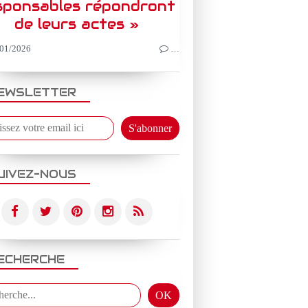
sponsables répondront
de leurs actes »
01/2026
…
EWSLETTER
UIVEZ-NOUS
ECHERCHE