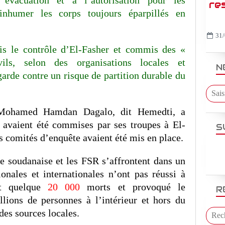
re
’inhumer les corps toujours éparpillés en
31/
is le contrôle d’El-Fasher et commis des «
ils, selon des organisations locales et
N
garde contre un risque de partition durable du
 Mohamed Hamdan Dagalo, dit Hemedti, a
 avaient été commises par ses troupes à El-
S
s comités d’enquête avaient été mis en place.
ée soudanaise et les FSR s’affrontent dans un
onales et internationales n’ont pas réussi à
it quelque
20 000
morts et provoqué le
R
lions de personnes à l’intérieur et hors du
des sources locales.