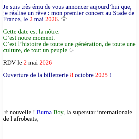
Je suis très ému de vous annoncer aujourd’hui que,
je réalise un rêve : mon premier concert au Stade de
France, le
2
mai
2026
. 🦅
Cette date est la nôtre.
C’est notre moment.
C’est l’histoire de toute une génération, de toute une
culture, de tout un peuple
✨
RDV le
2
mai
2026
Ouverture de la billetterie
8
octobre
2025
!
nouvelle
!
Burna
Boy
, l
a superstar internationale
⚜️
de l'afrobeats
,