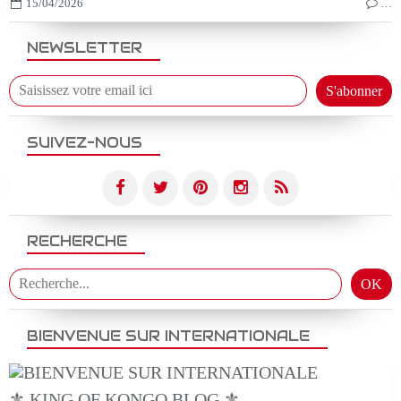
15/04/2026
…
NEWSLETTER
SUIVEZ-NOUS
RECHERCHE
BIENVENUE SUR INTERNATIONALE
⚜️ KING OF KONGO BLOG ⚜️