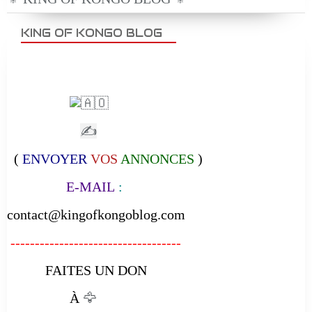
KING OF KONGO BLOG
✍
(
ENVOYER
VOS
ANNONCES
)
E-MAIL
:
contact@kingofkongoblog.com
-----------------------------------
FAITES UN DON
À
🦅