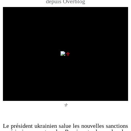
depuis Overblog
⚜️
Le président ukrainien salue les nouvelles sanctions