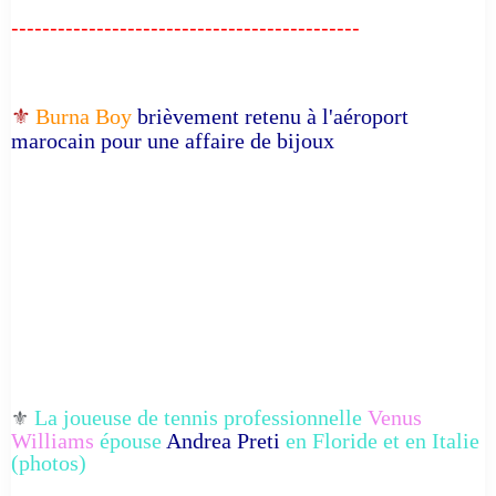
---------------------------------------------
⚜️
Burna Boy
brièvement retenu à l'aéroport
marocain pour une affaire de bijoux
La joueuse de tennis professionnelle
Venus
⚜️
Williams
épouse
Andrea Preti
en Floride et en Italie
(photos)