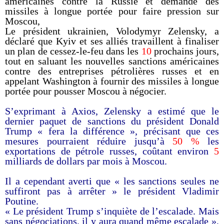
américaines contre la Russie et demande des
missiles à longue portée pour faire pression sur
Moscou,
Le président ukrainien, Volodymyr Zelensky, a
déclaré que Kyiv et ses alliés travaillent à finaliser
un plan de cessez-le-feu dans les
10
prochains jours,
tout en saluant les nouvelles sanctions américaines
contre des entreprises pétrolières russes et en
appelant Washington à fournir des missiles à longue
portée pour pousser Moscou à négocier.
S’exprimant à Axios, Zelensky a estimé que le
dernier paquet de sanctions du président Donald
Trump « fera la différence », précisant que ces
mesures pourraient réduire jusqu’à
50 %
les
exportations de pétrole russes, coûtant environ
5
milliards de dollars par mois à Moscou.
Il a cependant averti que « les sanctions seules ne
suffiront pas à arrêter » le président Vladimir
Poutine.
« Le président Trump s’inquiète de l’escalade. Mais
sans négociations, il y aura quand même escalade »,