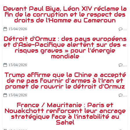
Devant Paul Biya, Léon XIV réclame la
fin de la corruption et le respect des
droits de l'Homme au Cameroun
15/04/2026
…
Détroit d'Ormuz : des pays européens
et d’Asie-Pacifique alertent sur des «
risques graves » pour l’énergie
mondiale
15/04/2026
…
Trump affirme que la Chine a accepté
de ne pas fournir d’armes à l’Iran et
promet de rouvrir le détroit d’Ormuz
15/04/2026
…
France / Mauritanie : Paris et
Nouakchott renforcent leur ancrage
stratégique face à l'instabilité au
Sahel