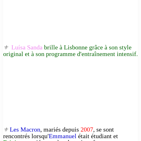
Luísa Sanda
brille à Lisbonne grâce à son style
⚜️
original et à son programme d'entraînement intensif.
Les Macron
, mariés depuis
2007
, se sont
⚜️
rencontrés lorsqu'
Emmanuel
était étudiant et