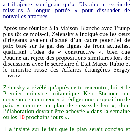
a-t-il ajouté, soulignant qu’« l’Ukraine a besoin de
missiles à longue portée » pour dissuader de
nouvelles attaques.
Après une réunion à la Maison-Blanche avec Trump
plus tôt ce mois-ci, Zelensky a indiqué que les deux
dirigeants avaient discuté d’un cadre potentiel de
paix basé sur le gel des lignes de front actuelles,
qualifiant l’idée de « constructive », bien que
Poutine ait rejeté des propositions similaires lors de
discussions avec le secrétaire d’État Marco Rubio et
le ministre russe des Affaires étrangères Sergey
Lavrov.
Zelensky a révélé qu’après cette rencontre, lui et le
Premier ministre britannique Keir Starmer ont
convenu de commencer à rédiger une proposition de
paix « comme un plan de cessez-le-feu », dont
l’élaboration devrait être achevée « dans la semaine
ou les
10
prochains jours ».
Il a insisté sur le fait que le plan serait conciso et