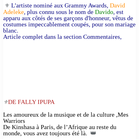
L'artiste nominé aux Grammy Awards,
David
⚜️
Adeleke
, plus connu sous le nom de
Davido
, est
apparu aux côtés de ses garçons d'honneur, vêtus de
costumes impeccablement coupés, pour son mariage
blanc.
Article complet dans la section Commentaires,
DE FALLY IPUPA
⚜️
Les amoureux de la musique et de la culture ,Mes
Warriors
De Kinshasa à Paris, de l’Afrique au reste du
monde, vous avez toujours été là.
👑