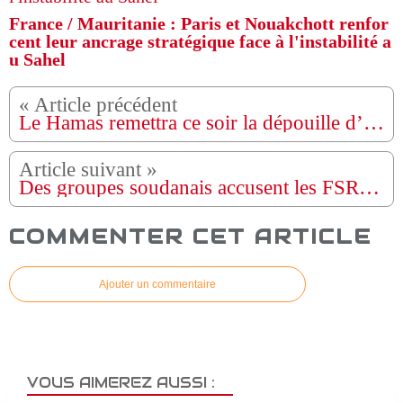
France / Mauritanie : Paris et Nouakchott renfor
cent leur ancrage stratégique face à l'instabilité a
u Sahel
Le Hamas remettra ce soir la dépouille d’un otage israélien dans le cadre du cessez-le-feu à Gaza
Des groupes soudanais accusent les FSR de massacres ethniques et de pillages à El-Fasher
COMMENTER CET ARTICLE
Ajouter un commentaire
VOUS AIMEREZ AUSSI :