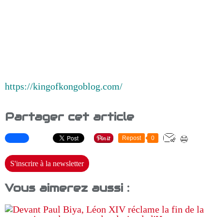
https://kingofkongoblog.com/
Partager cet article
Repost
0
S'inscrire à la newsletter
Vous aimerez aussi :