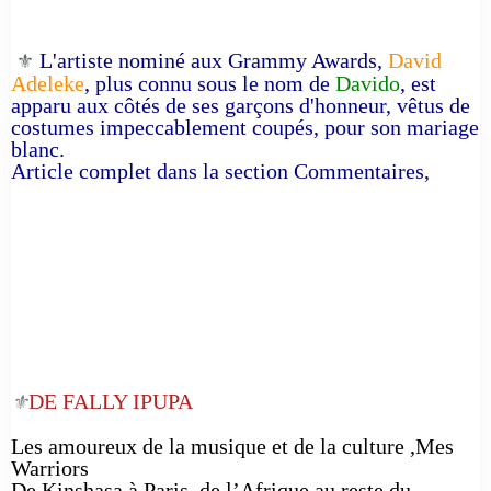
L'artiste nominé aux Grammy Awards,
David
⚜️
Adeleke
, plus connu sous le nom de
Davido
, est
apparu aux côtés de ses garçons d'honneur, vêtus de
costumes impeccablement coupés, pour son mariage
blanc.
Article complet dans la section Commentaires,
DE FALLY IPUPA
⚜️
Les amoureux de la musique et de la culture ,Mes
Warriors
De Kinshasa à Paris, de l’Afrique au reste du