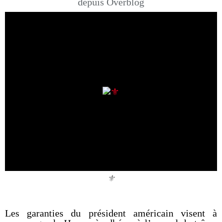
depuis Overblog
⚜️
Les garanties du président américain visent à