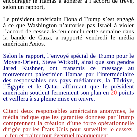
encourager le Hamas à adhérer à l’accord de trêve,
selon un rapport,
Le président américain Donald Trump s’est engagé
à ce que Washington n’autorise pas Israël à violer
l’accord de cessez-le-feu conclu cette semaine dans
la bande de Gaza, a rapporté vendredi le média
américain Axios.
Selon le rapport, l’envoyé spécial de Trump pour le
Moyen-Orient, Steve Witkoff, ainsi que son gendre
Jared Kushner, ont transmis ce message au
mouvement palestinien Hamas par l’intermédiaire
des responsables des pays médiateurs, la Türkiye,
l’Égypte et le Qatar, affirmant que le président
américain soutient fermement son plan en
20
points
et veillera à sa pleine mise en œuvre.
Citant deux responsables américains anonymes, le
média indique que les garanties données par Trump
comprennent la création d’une force opérationnelle
dirigée par les États-Unis pour surveiller le cessez-
le-feu et traiter tout éventuel manquement.