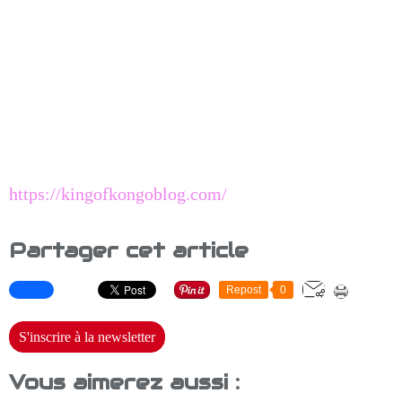
https://kingofkongoblog.com/
Partager cet article
Repost
0
S'inscrire à la newsletter
Vous aimerez aussi :