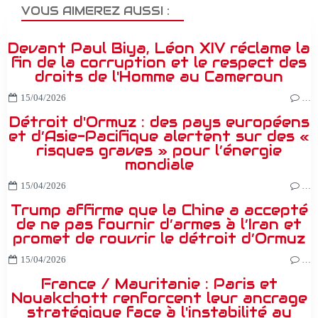
VOUS AIMEREZ AUSSI :
Devant Paul Biya, Léon XIV réclame la
fin de la corruption et le respect des
droits de l'Homme au Cameroun
15/04/2026
…
Détroit d'Ormuz : des pays européens
et d’Asie-Pacifique alertent sur des «
risques graves » pour l’énergie
mondiale
15/04/2026
…
Trump affirme que la Chine a accepté
de ne pas fournir d’armes à l’Iran et
promet de rouvrir le détroit d’Ormuz
15/04/2026
…
France / Mauritanie : Paris et
Nouakchott renforcent leur ancrage
stratégique face à l'instabilité au