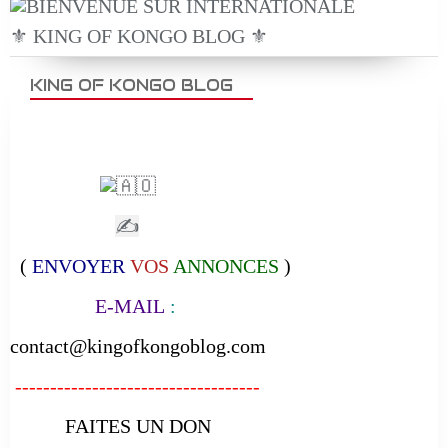
⚜️ KING OF KONGO BLOG ⚜️
KING OF KONGO BLOG
✍
(
ENVOYER
VOS
ANNONCES
)
E-MAIL
:
contact@kingofkongoblog.com
-----------------------------------
FAITES UN DON