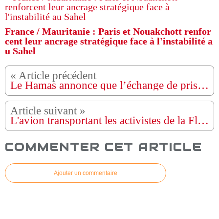
France / Mauritanie : Paris et Nouakchott renfor
cent leur ancrage stratégique face à l'instabilité a
u Sahel
Le Hamas annonce que l’échange de prisonniers avec Israël pourrait débuter lundi
L'avion transportant les activistes de la Flottille de la Liberté atterrit à Istanbul
COMMENTER CET ARTICLE
Ajouter un commentaire