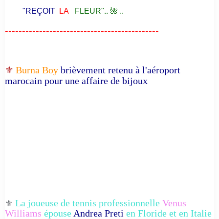
"REÇOIT
LA
FLEUR".. 🌺 ..
---------------------------------------------
⚜️
Burna Boy
brièvement retenu à l'aéroport
marocain pour une affaire de bijoux
La joueuse de tennis professionnelle
Venus
⚜️
Williams
épouse
Andrea Preti
en Floride et en Italie