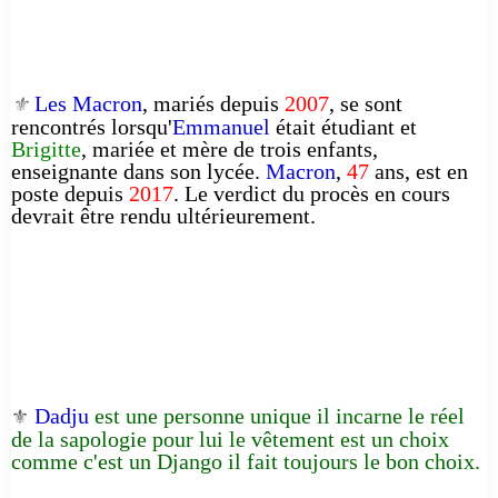
Les Macron
, mariés depuis
2007
, se sont
⚜️
rencontrés lorsqu'
Emmanuel
était étudiant et
Brigitte
, mariée et mère de trois enfants,
enseignante dans son lycée.
Macron
,
47
ans, est en
poste depuis
2017
. Le verdict du procès en cours
devrait être rendu ultérieurement.
Dadju
est une personne unique il incarne le réel
⚜️
de la sapologie pour lui le vêtement est un choix
comme c'est un Django il fait toujours le bon choix.