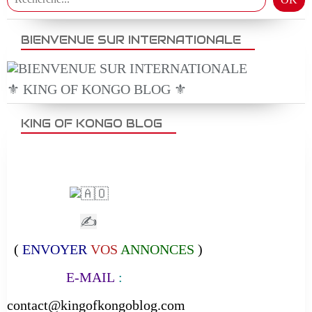
BIENVENUE SUR INTERNATIONALE
⚜️ KING OF KONGO BLOG ⚜️
KING OF KONGO BLOG
✍
(
ENVOYER
VOS
ANNONCES
)
E-MAIL
:
contact@kingofkongoblog.com