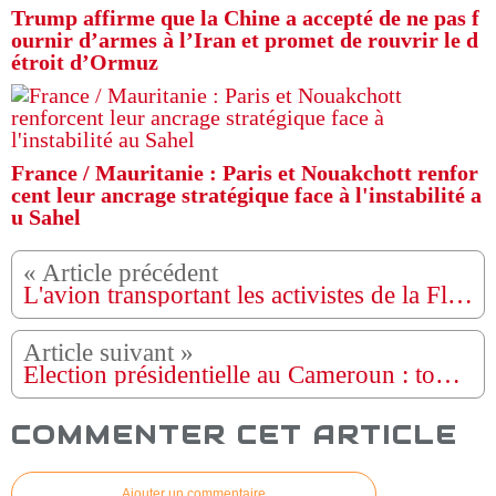
Trump affirme que la Chine a accepté de ne pas f
ournir d’armes à l’Iran et promet de rouvrir le d
étroit d’Ormuz
France / Mauritanie : Paris et Nouakchott renfor
cent leur ancrage stratégique face à l'instabilité a
u Sahel
L'avion transportant les activistes de la Flottille de la Liberté atterrit à Istanbul
Élection présidentielle au Cameroun : tout ce qu’il faut savoir
COMMENTER CET ARTICLE
Ajouter un commentaire