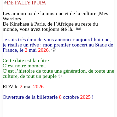
DE FALLY IPUPA
⚜️
Les amoureux de la musique et de la culture ,Mes
Warriors
De Kinshasa à Paris, de l’Afrique au reste du
monde, vous avez toujours été là.
👑
Je suis très ému de vous annoncer aujourd’hui que,
je réalise un rêve : mon premier concert au Stade de
France, le
2
mai
2026
. 🦅
Cette date est la nôtre.
C’est notre moment.
C’est l’histoire de toute une génération, de toute une
culture, de tout un peuple
✨
RDV le
2
mai
2026
Ouverture de la billetterie
8
octobre
2025
!