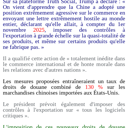
Sur sa plateforme Truth Social, Trump a déclaré : «
On vient d'apprendre que la Chine a adopté une
position extrêmement agressive sur le commerce en
envoyant une lettre extrêmement hostile au monde
entier, déclarant qu'elle allait, à compter du 1er
novembre
2025
, imposer des contrôles à
l'exportation à grande échelle sur la quasi-totalité de
ses produits, et même sur certains produits qu'elle
ne fabrique pas. »
Il a qualifié cette action de « totalement inédite dans
le commerce international et de honte morale dans
les relations avec d'autres nations ».
Les mesures proposées entraîneraient un taux de
droits de douane combiné de
130 %
sur les
marchandises chinoises importées aux États-Unis.
Le président prévoit également d'imposer des
contrôles à l'exportation sur « tous les logiciels
critiques ».
L'imposition de ces nouveaux droits de douane