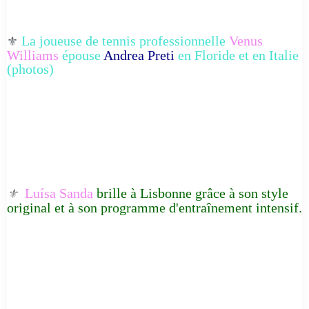
La joueuse de tennis professionnelle
Venus
⚜️
Williams
épouse
Andrea Preti
en Floride et en Italie
(photos)
Luísa Sanda
brille à Lisbonne grâce à son style
⚜️
original et à son programme d'entraînement intensif.