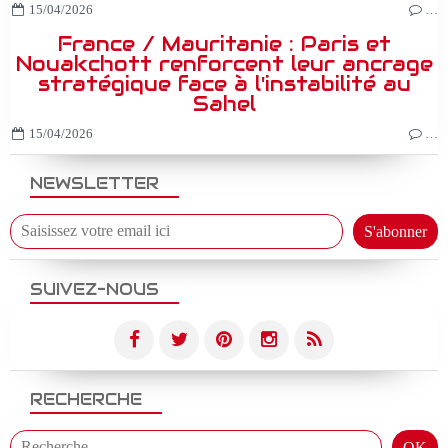
15/04/2026
…
France / Mauritanie : Paris et
Nouakchott renforcent leur ancrage
stratégique face à l'instabilité au
Sahel
15/04/2026
…
NEWSLETTER
SUIVEZ-NOUS
RECHERCHE