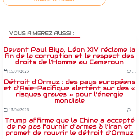
VOUS AIMEREZ AUSSI :
Devant Paul Biya, Léon XIV réclame la
fin de la corruption et le respect des
droits de l'Homme au Cameroun
15/04/2026
…
Détroit d'Ormuz : des pays européens
et d’Asie-Pacifique alertent sur des «
risques graves » pour l’énergie
mondiale
15/04/2026
…
Trump affirme que la Chine a accepté
de ne pas fournir d’armes à l’Iran et
promet de rouvrir le détroit d’Ormuz