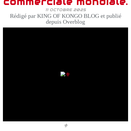
commerciale mondiale.
11 OCTOBRE 2025
Rédigé par KING OF KONGO BLOG et publié
depuis Overblog
⚜️