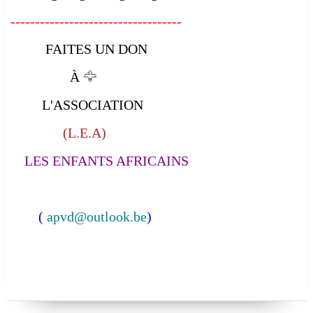
-----------------------------------
FAITES UN DON
À
🦅
L'ASSOCIATION
(L.E.A)
LES ENFANTS AFRICAINS
(
apvd@outlook.be
)