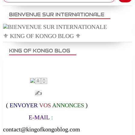
BIENVENUE SUR INTERNATIONALE
⚜️ KING OF KONGO BLOG ⚜️
KING OF KONGO BLOG
✍
(
ENVOYER
VOS
ANNONCES
)
E-MAIL
:
contact@kingofkongoblog.com