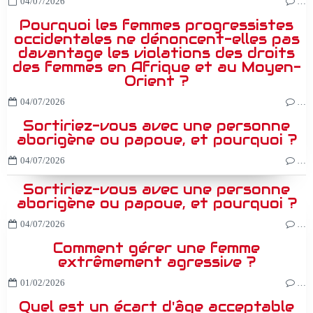
04/07/2026
…
Pourquoi les femmes progressistes
occidentales ne dénoncent-elles pas
davantage les violations des droits
des femmes en Afrique et au Moyen-
Orient ?
04/07/2026
…
Sortiriez-vous avec une personne
aborigène ou papoue, et pourquoi ?
04/07/2026
…
Sortiriez-vous avec une personne
aborigène ou papoue, et pourquoi ?
04/07/2026
…
Comment gérer une femme
extrêmement agressive ?
01/02/2026
…
Quel est un écart d'âge acceptable