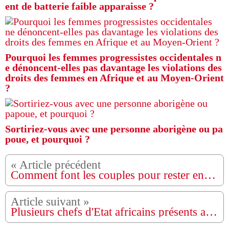
ent de batterie faible apparaisse ?
Pourquoi les femmes progressistes occidentales n
e dénoncent-elles pas davantage les violations des
droits des femmes en Afrique et au Moyen-Orient
?
Sortiriez-vous avec une personne aborigène ou pa
poue, et pourquoi ?
Comment font les couples pour rester ensemble pendant des années sans avoir d'enfants ?
Plusieurs chefs d'État africains présents au 8e Forum de Paris pour la Paix