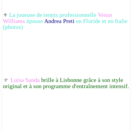
La joueuse de tennis professionnelle
Venus
⚜️
Williams
épouse
Andrea Preti
en Floride et en Italie
(photos)
Luísa Sanda
brille à Lisbonne grâce à son style
⚜️
original et à son programme d'entraînement intensif.