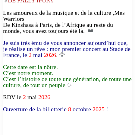
DE FALLY IPUPA
⚜️
Les amoureux de la musique et de la culture ,Mes
Warriors
De Kinshasa à Paris, de l’Afrique au reste du
monde, vous avez toujours été là.
👑
Je suis très ému de vous annoncer aujourd’hui que,
je réalise un rêve : mon premier concert au Stade de
France, le
2
mai
2026
. 🦅
Cette date est la nôtre.
C’est notre moment.
C’est l’histoire de toute une génération, de toute une
culture, de tout un peuple
✨
RDV le
2
mai
2026
Ouverture de la billetterie
8
octobre
2025
!