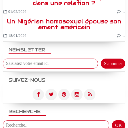
dans une relation ?
01/02/2026
…
Un Nigérian homosexuel épouse son
amant américain
18/01/2026
…
NEWSLETTER
SUIVEZ-NOUS
RECHERCHE