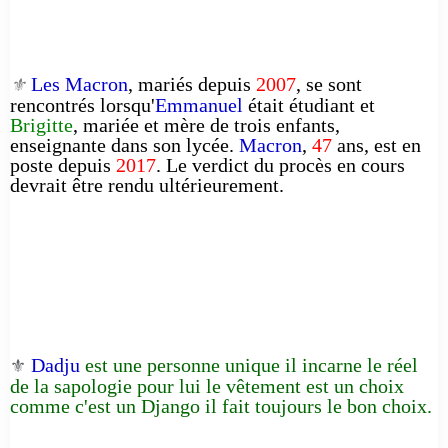
Les Macron
, mariés depuis
2007
, se sont
⚜️
rencontrés lorsqu'
Emmanuel
était étudiant et
Brigitte
, mariée et mère de trois enfants,
enseignante dans son lycée.
Macron
,
47
ans, est en
poste depuis
2017
. Le verdict du procès en cours
devrait être rendu ultérieurement.
Dadju
est une personne unique il incarne le réel
⚜️
de la sapologie pour lui le vêtement est un choix
comme c'est un Django il fait toujours le bon choix.