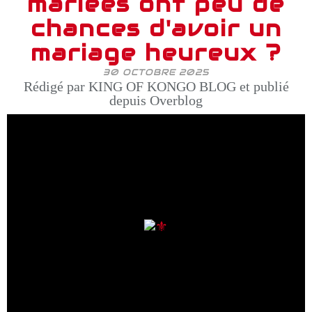
mariées ont peu de
chances d'avoir un
mariage heureux ?
30 OCTOBRE 2025
Rédigé par KING OF KONGO BLOG et publié
depuis Overblog