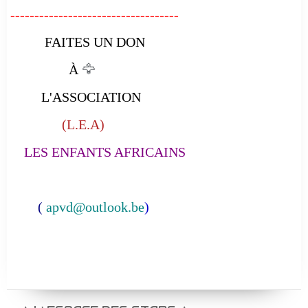
-----------------------------------
FAITES UN DON
À
🦅
L'ASSOCIATION
(L.E.A)
LES ENFANTS AFRICAINS
(
apvd@outlook.be
)