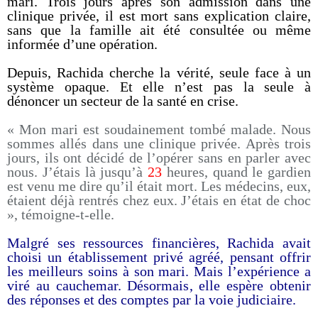
mari. Trois jours après son admission dans une
clinique privée, il est mort sans explication claire,
sans que la famille ait été consultée ou même
informée d’une opération.
Depuis, Rachida cherche la vérité, seule face à un
système opaque. Et elle n’est pas la seule à
dénoncer un secteur de la santé en crise.
« Mon mari est soudainement tombé malade. Nous
sommes allés dans une clinique privée. Après trois
jours, ils ont décidé de l’opérer sans en parler avec
nous. J’étais là jusqu’à
23
heures, quand le gardien
est venu me dire qu’il était mort. Les médecins, eux,
étaient déjà rentrés chez eux. J’étais en état de choc
», témoigne-t-elle.
Malgré ses ressources financières, Rachida avait
choisi un établissement privé agréé, pensant offrir
les meilleurs soins à son mari. Mais l’expérience a
viré au cauchemar. Désormais, elle espère obtenir
des réponses et des comptes par la voie judiciaire.