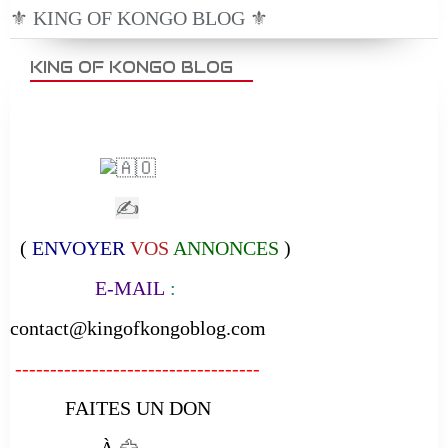
⚜️ KING OF KONGO BLOG ⚜️
KING OF KONGO BLOG
✍
(
ENVOYER
VOS
ANNONCES
)
E-MAIL
:
contact@kingofkongoblog.com
-----------------------------------
FAITES UN DON