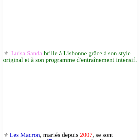
Luísa Sanda
brille à Lisbonne grâce à son style
⚜️
original et à son programme d'entraînement intensif.
Les Macron
, mariés depuis
2007
, se sont
⚜️