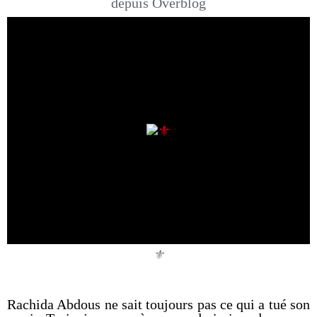
depuis Overblog
⚜️
Rachida Abdous ne sait toujours pas ce qui a tué son