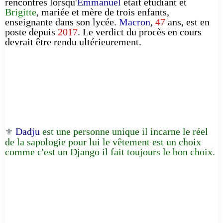
rencontrés lorsqu'
Emmanuel
était étudiant et
Brigitte
, mariée et mère de trois enfants,
enseignante dans son lycée.
Macron
,
47
ans, est en
poste depuis
2017
. Le verdict du procès en cours
devrait être rendu ultérieurement.
Dadju
est une personne unique il incarne le réel
⚜️
de la sapologie pour lui le vêtement est un choix
comme c'est un Django il fait toujours le bon choix.