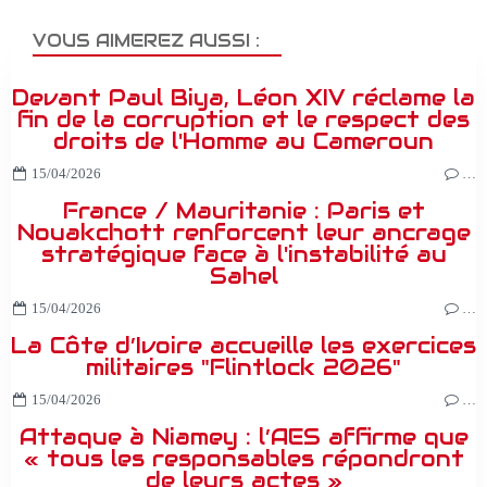
VOUS AIMEREZ AUSSI :
Devant Paul Biya, Léon XIV réclame la
fin de la corruption et le respect des
droits de l'Homme au Cameroun
15/04/2026
…
France / Mauritanie : Paris et
Nouakchott renforcent leur ancrage
stratégique face à l'instabilité au
Sahel
15/04/2026
…
La Côte d’Ivoire accueille les exercices
militaires "Flintlock 2026"
15/04/2026
…
Attaque à Niamey : l’AES affirme que
« tous les responsables répondront
de leurs actes »