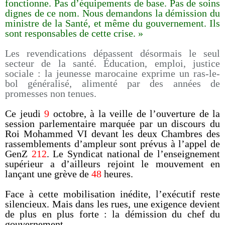
fonctionne. Pas d’équipements de base. Pas de soins
dignes de ce nom. Nous demandons la démission du
ministre de la Santé, et même du gouvernement. Ils
sont responsables de cette crise. »
Les revendications dépassent désormais le seul
secteur de la santé. Éducation, emploi, justice
sociale : la jeunesse marocaine exprime un ras-le-
bol généralisé, alimenté par des années de
promesses non tenues.
Ce jeudi
9
octobre, à la veille de l’ouverture de la
session parlementaire marquée par un discours du
Roi Mohammed VI devant les deux Chambres des
rassemblements d’ampleur sont prévus à l’appel de
GenZ
212
. Le Syndicat national de l’enseignement
supérieur a d’ailleurs rejoint le mouvement en
lançant une grève de
48
heures.
Face à cette mobilisation inédite, l’exécutif reste
silencieux. Mais dans les rues, une exigence devient
de plus en plus forte : la démission du chef du
gouvernement.