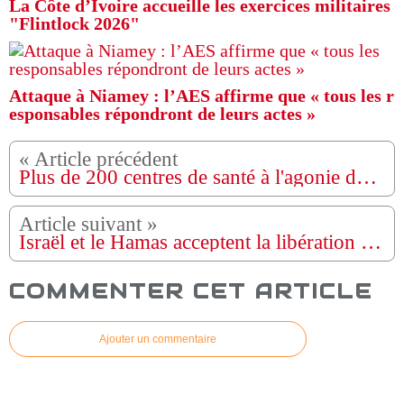
La Côte d’Ivoire accueille les exercices militaires
"Flintlock 2026"
Attaque à Niamey : l’AES affirme que « tous les r
esponsables répondront de leurs actes »
Plus de 200 centres de santé à l'agonie dans l’est de la RDC
Israël et le Hamas acceptent la libération des otages et un cessez-le-feu dans le cadre du plan Trump
COMMENTER CET ARTICLE
Ajouter un commentaire