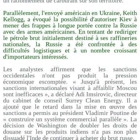
un rationnement de carburant sur son territoire.
Parallèlement, l'envoyé américain en Ukraine, Keith
Kellogg, a évoqué la possibilité d'autoriser Kiev à
mener des frappes à longue portée contre la Russie
avec des armes américaines. En tentant de rediriger
le pétrole brut initialement destiné à ses raffineries
nationales, la Russie a été confrontée à des
difficultés logistiques et à un nombre croissant
d'importateurs intéressés.
Les analystes affirment que les sanctions
occidentales n'ont pas produit la pression
économique escomptée. « Jusqu'à présent, les
sanctions internationales visant à affaiblir Moscou
sont inefficaces », a déclaré Adi Imsirovic, directeur
du cabinet de conseil Surrey Clean Energy. Il a
ajouté que le retard dans la mise en œuvre des
sanctions a permis au président Vladimir Poutine de
« construire un système commercial parallèle ». La
décision de Washington de doubler les droits de
douane sur les produits indiens n'a pas non plus
dissuadé l'Inde de continuer à acheter du brut russe.