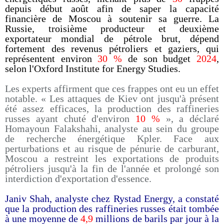
depuis début août afin de saper la capacité
financière de Moscou à soutenir sa guerre. La
Russie, troisième producteur et deuxième
exportateur mondial de pétrole brut, dépend
fortement des revenus pétroliers et gaziers, qui
représentent environ
30 %
de son budget
2024
,
selon l'Oxford Institute for Energy Studies.
Les experts affirment que ces frappes ont eu un effet
notable. « Les attaques de Kiev ont jusqu'à présent
été assez efficaces, la production des raffineries
russes ayant chuté d'environ
10 %
», a déclaré
Homayoun Falakshahi, analyste au sein du groupe
de recherche énergétique Kpler. Face aux
perturbations et au risque de pénurie de carburant,
Moscou a restreint les exportations de produits
pétroliers jusqu'à la fin de l'année et prolongé son
interdiction d'exportation d'essence.
Janiv Shah, analyste chez Rystad Energy, a constaté
que la production des raffineries russes était tombée
à une moyenne de
4,9
millions de barils par jour à la