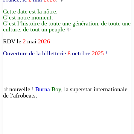
Cette date est la nôtre.
C’est notre moment.
C’est l’histoire de toute une génération, de toute une
culture, de tout un peuple
✨
RDV le
2
mai
2026
Ouverture de la billetterie
8
octobre
2025
!
nouvelle
!
Burna
Boy
, l
a superstar internationale
⚜️
de l'afrobeats
,