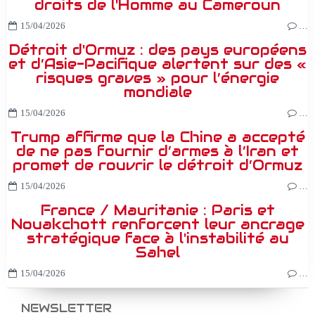
droits de l'Homme au Cameroun
15/04/2026
…
Détroit d'Ormuz : des pays européens
et d’Asie-Pacifique alertent sur des «
risques graves » pour l’énergie
mondiale
15/04/2026
…
Trump affirme que la Chine a accepté
de ne pas fournir d’armes à l’Iran et
promet de rouvrir le détroit d’Ormuz
15/04/2026
…
France / Mauritanie : Paris et
Nouakchott renforcent leur ancrage
stratégique face à l'instabilité au
Sahel
15/04/2026
…
NEWSLETTER