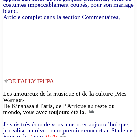
costumes impeccablement coupés, pour son mariage
blanc.
Article complet dans la section Commentaires,
DE FALLY IPUPA
⚜️
Les amoureux de la musique et de la culture ,Mes
Warriors
De Kinshasa à Paris, de l’Afrique au reste du
monde, vous avez toujours été là.
👑
Je suis très ému de vous annoncer aujourd’hui que,
je réalise un rêve : mon premier concert au Stade de
France, le
2
mai
2026
. 🦅