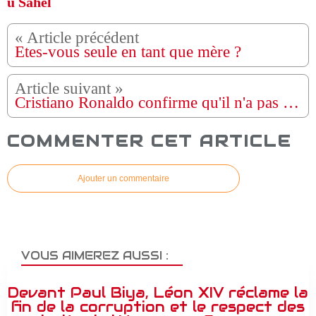
u Sahel
Êtes-vous seule en tant que mère ?
Cristiano Ronaldo confirme qu'il n'a pas l'intention de prendre sa retraite du football de sitôt.
COMMENTER CET ARTICLE
Ajouter un commentaire
VOUS AIMEREZ AUSSI :
Devant Paul Biya, Léon XIV réclame la
fin de la corruption et le respect des