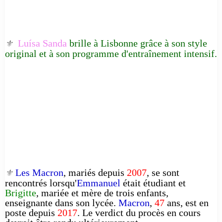
Luísa Sanda
brille à Lisbonne grâce à son style
⚜️
original et à son programme d'entraînement intensif.
Les Macron
, mariés depuis
2007
, se sont
⚜️
rencontrés lorsqu'
Emmanuel
était étudiant et
Brigitte
, mariée et mère de trois enfants,
enseignante dans son lycée.
Macron
,
47
ans, est en
poste depuis
2017
. Le verdict du procès en cours