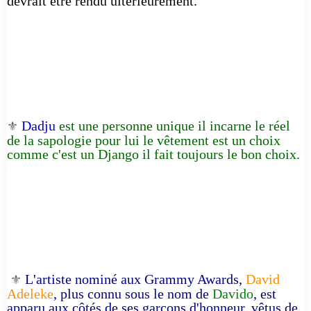
devrait être rendu ultérieurement.
Dadju
est une personne unique il incarne le réel
⚜️
de la sapologie pour lui le vêtement est un choix
comme c'est un Django il fait toujours le bon choix.
L'artiste nominé aux Grammy Awards,
David
⚜️
Adeleke
, plus connu sous le nom de
Davido
, est
apparu aux côtés de ses garçons d'honneur, vêtus de