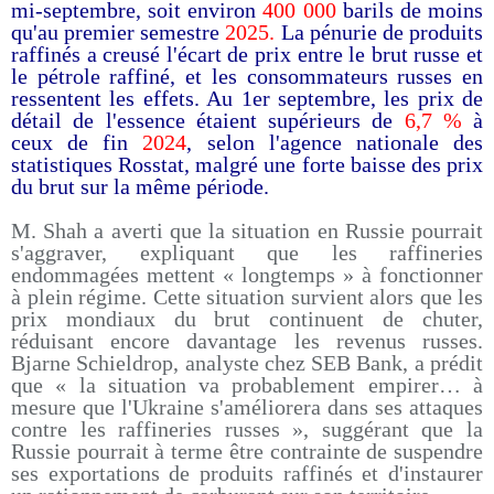
mi-septembre, soit environ
400 000
barils de moins
qu'au premier semestre
2025.
La pénurie de produits
raffinés a creusé l'écart de prix entre le brut russe et
le pétrole raffiné, et les consommateurs russes en
ressentent les effets. Au 1er septembre, les prix de
détail de l'essence étaient supérieurs de
6,7 %
à
ceux de fin
2024
, selon l'agence nationale des
statistiques Rosstat, malgré une forte baisse des prix
du brut sur la même période.
M. Shah a averti que la situation en Russie pourrait
s'aggraver, expliquant que les raffineries
endommagées mettent « longtemps » à fonctionner
à plein régime. Cette situation survient alors que les
prix mondiaux du brut continuent de chuter,
réduisant encore davantage les revenus russes.
Bjarne Schieldrop, analyste chez SEB Bank, a prédit
que « la situation va probablement empirer… à
mesure que l'Ukraine s'améliorera dans ses attaques
contre les raffineries russes », suggérant que la
Russie pourrait à terme être contrainte de suspendre
ses exportations de produits raffinés et d'instaurer