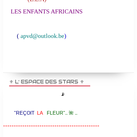
LES ENFANTS AFRICAINS
(
apvd@outlook.be
)
⚜️ L' ESPACE DES STARS ⚜️
📡
"REÇOIT
LA
FLEUR".. 🌺 ..
---------------------------------------------