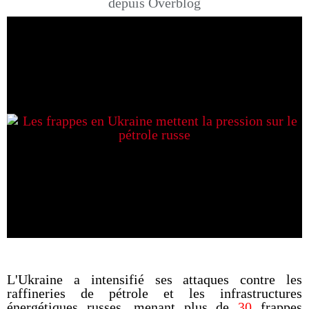
depuis Overblog
L'Ukraine a intensifié ses attaques contre les
raffineries de pétrole et les infrastructures
énergétiques russes, menant plus de
30
frappes