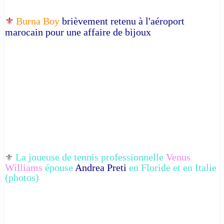
⚜️
Burna Boy
brièvement retenu à l'aéroport
marocain pour une affaire de bijoux
La joueuse de tennis professionnelle
Venus
⚜️
Williams
épouse
Andrea Preti
en Floride et en Italie
(photos)