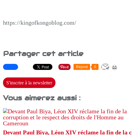
https://kingofkongoblog.com/
Partager cet article
Repost
0
S'inscrire à la newsletter
Vous aimerez aussi :
Devant Paul Biya, Léon XIV réclame la fin de la c