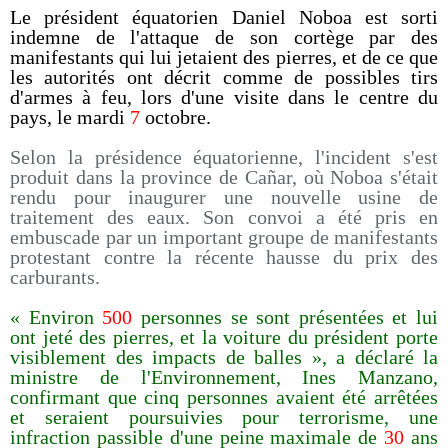
Le président équatorien Daniel Noboa est sorti
indemne de l'attaque de son cortège par des
manifestants qui lui jetaient des pierres, et de ce que
les autorités ont décrit comme de possibles tirs
d'armes à feu, lors d'une visite dans le centre du
pays, le mardi
7
octobre.
Selon la présidence équatorienne, l'incident s'est
produit dans la province de Cañar, où Noboa s'était
rendu pour inaugurer une nouvelle usine de
traitement des eaux. Son convoi a été pris en
embuscade par un important groupe de manifestants
protestant contre la récente hausse du prix des
carburants.
« Environ
500
personnes se sont présentées et lui
ont jeté des pierres, et la voiture du président porte
visiblement des impacts de balles », a déclaré la
ministre de l'Environnement, Ines Manzano,
confirmant que cinq personnes avaient été arrêtées
et seraient poursuivies pour terrorisme, une
infraction passible d'une peine maximale de
30
ans