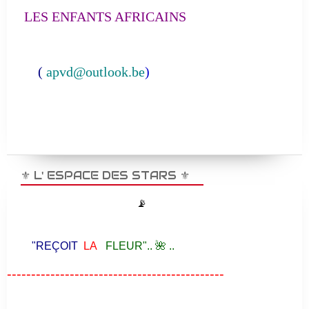
LES ENFANTS AFRICAINS
(
apvd@outlook.be
)
⚜️ L' ESPACE DES STARS ⚜️
📡
"REÇOIT
LA
FLEUR".. 🌺 ..
---------------------------------------------