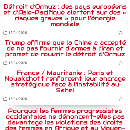
Détroit d'Ormuz : des pays européens
et d’Asie-Pacifique alertent sur des «
risques graves » pour l’énergie
mondiale
15/04/2026
…
Trump affirme que la Chine a accepté
de ne pas fournir d’armes à l’Iran et
promet de rouvrir le détroit d’Ormuz
15/04/2026
…
France / Mauritanie : Paris et
Nouakchott renforcent leur ancrage
stratégique face à l'instabilité au
Sahel
15/04/2026
…
Pourquoi les femmes progressistes
occidentales ne dénoncent-elles pas
davantage les violations des droits
des femmes en Afrique et au Moyen-