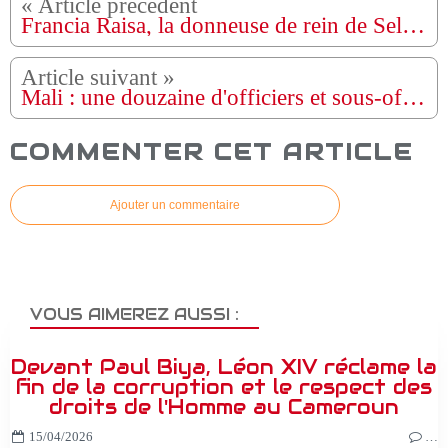
Francia Raisa, la donneuse de rein de Selena Gomez, brise son silence après un refus brutal de son mariage
Mali : une douzaine d'officiers et sous-officiers radiés de l'effectif de l'armée
COMMENTER CET ARTICLE
Ajouter un commentaire
VOUS AIMEREZ AUSSI :
Devant Paul Biya, Léon XIV réclame la
fin de la corruption et le respect des
droits de l'Homme au Cameroun
15/04/2026
…