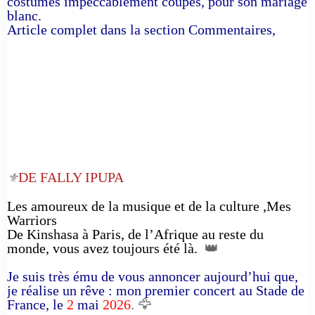
costumes impeccablement coupés, pour son mariage
blanc.
Article complet dans la section Commentaires,
DE FALLY IPUPA
⚜️
Les amoureux de la musique et de la culture ,Mes
Warriors
De Kinshasa à Paris, de l’Afrique au reste du
monde, vous avez toujours été là.
👑
Je suis très ému de vous annoncer aujourd’hui que,
je réalise un rêve : mon premier concert au Stade de
France, le
2
mai
2026
. 🦅