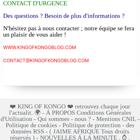
CONTACT D'URGENCE
Des questions ? Besoin de plus d'informations ?
N'hésitez pas à nous contacter ; notre équipe se fera
un plaisir de vous aider !
WWW.KINGOFKONGOBLOG.COM
CONTACT@KINGOFKONGOBLOG.COM
❤️ KING OF KONGO ❤️ retrouvez chaque jour
l'actualit. 🌍 - Á PROPOS Conditions Générales
d'Utilisation - Qui sommes - nous ? - Mentions CNIL -
Politique de cookies - Politique de protection - des
données RSS - ( JAIME AFRIQUE Tous droits
réservés ) - NOUVELLES Á LA MINUTE . ⌚ .