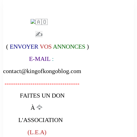
✍
(
ENVOYER
VOS
ANNONCES
)
E-MAIL
:
contact@kingofkongoblog.com
-----------------------------------
FAITES UN DON
À
🦅
L'ASSOCIATION
(L.E.A)