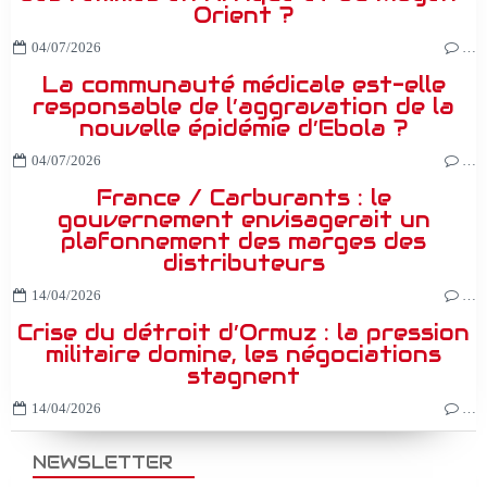
Orient ?
04/07/2026
…
La communauté médicale est-elle
responsable de l’aggravation de la
nouvelle épidémie d’Ebola ?
04/07/2026
…
France / Carburants : le
gouvernement envisagerait un
plafonnement des marges des
distributeurs
14/04/2026
…
Crise du détroit d’Ormuz : la pression
militaire domine, les négociations
stagnent
14/04/2026
…
NEWSLETTER