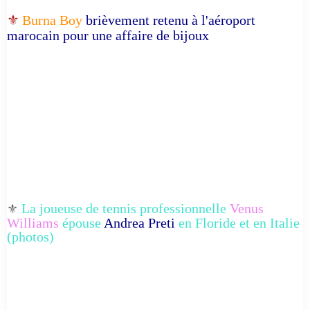
⚜️
Burna Boy
brièvement retenu à l'aéroport
marocain pour une affaire de bijoux
La joueuse de tennis professionnelle
Venus
⚜️
Williams
épouse
Andrea Preti
en Floride et en Italie
(photos)