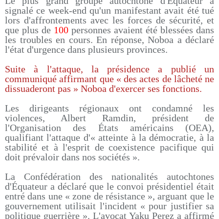
Le plus grand groupe autochtone d'Équateur a
signalé ce week-end qu'un manifestant avait été tué
lors d'affrontements avec les forces de sécurité, et
que plus de
100
personnes avaient été blessées dans
les troubles en cours. En réponse, Noboa a déclaré
l'état d'urgence dans plusieurs provinces.
Suite à l'attaque, la présidence a publié un
communiqué affirmant que « des actes de lâcheté ne
dissuaderont pas » Noboa d'exercer ses fonctions.
Les dirigeants régionaux ont condamné les
violences, Albert Ramdin, président de
l'Organisation des États américains (OEA),
qualifiant l'attaque d'« atteinte à la démocratie, à la
stabilité et à l'esprit de coexistence pacifique qui
doit prévaloir dans nos sociétés ».
La Confédération des nationalités autochtones
d'Équateur a déclaré que le convoi présidentiel était
entré dans une « zone de résistance », arguant que le
gouvernement utilisait l'incident « pour justifier sa
politique guerrière ». L'avocat Yaku Perez a affirmé