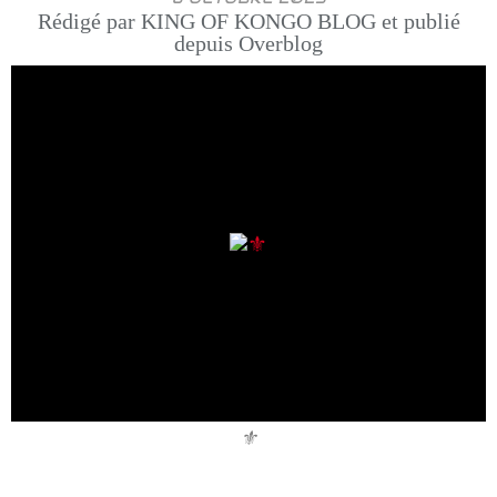
Rédigé par KING OF KONGO BLOG et publié
depuis Overblog
⚜️