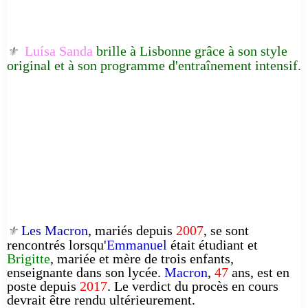
Luísa Sanda
brille à Lisbonne grâce à son style
⚜️
original et à son programme d'entraînement intensif.
Les Macron
, mariés depuis
2007
, se sont
⚜️
rencontrés lorsqu'
Emmanuel
était étudiant et
Brigitte
, mariée et mère de trois enfants,
enseignante dans son lycée.
Macron
,
47
ans, est en
poste depuis
2017
. Le verdict du procès en cours
devrait être rendu ultérieurement.