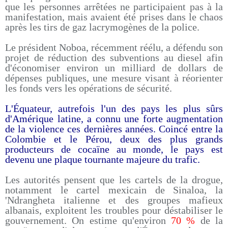
que les personnes arrêtées ne participaient pas à la
manifestation, mais avaient été prises dans le chaos
après les tirs de gaz lacrymogènes de la police.
Le président Noboa, récemment réélu, a défendu son
projet de réduction des subventions au diesel afin
d'économiser environ un milliard de dollars de
dépenses publiques, une mesure visant à réorienter
les fonds vers les opérations de sécurité.
L'Équateur, autrefois l'un des pays les plus sûrs
d'Amérique latine, a connu une forte augmentation
de la violence ces dernières années. Coincé entre la
Colombie et le Pérou, deux des plus grands
producteurs de cocaïne au monde, le pays est
devenu une plaque tournante majeure du trafic.
Les autorités pensent que les cartels de la drogue,
notamment le cartel mexicain de Sinaloa, la
'Ndrangheta italienne et des groupes mafieux
albanais, exploitent les troubles pour déstabiliser le
gouvernement. On estime qu'environ
70 %
de la