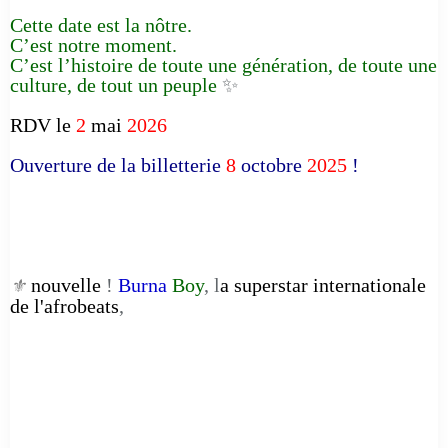
Cette date est la nôtre.
C’est notre moment.
C’est l’histoire de toute une génération, de toute une
culture, de tout un peuple
✨
RDV le
2
mai
2026
Ouverture de la billetterie
8
octobre
2025
!
nouvelle
!
Burna
Boy
, l
a superstar internationale
⚜️
de l'afrobeats
,