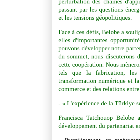
perturbation des chaînes d'app
passant par les questions énerg
et les tensions géopolitiques.
Face à ces défis, Belobe a souli
elles d'importantes opportunit
pouvons développer notre parten
du sommet, nous discuterons d
cette coopération. Nous mèneron
tels que la fabrication, les i
transformation numérique et la
commerce et des relations entre 
- « L'expérience de la Türkiye se
Francisca Tatchouop Belobe a 
développement du partenariat en
« Premièrement, en renforçant