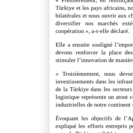
Türkiye et les pays africains, n
bilatérales et nous ouvrir aux ch
diversifier nos marchés ext
coopération », a-t-elle déclaré.
Elle a ensuite souligné l’impo
devons renforcer la place d
stimuler l’innovation de manière
« Troisièmement, nous devons
investissements dans les infrast
de la Türkiye dans les secteurs
logistique représente un atout 
industrielles de notre continent 
Évoquant les objectifs de l’A
expliqué les efforts entrepris p