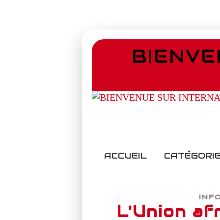
BIENVE
ACCUEIL
CATÉGORIE
INF
L'Union afr