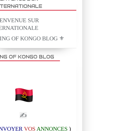
NTERNATIONALE
KING OF KONGO BLOG ⚜️
ING OF KONGO BLOG
✍
NVOYER
VOS
ANNONCES
)