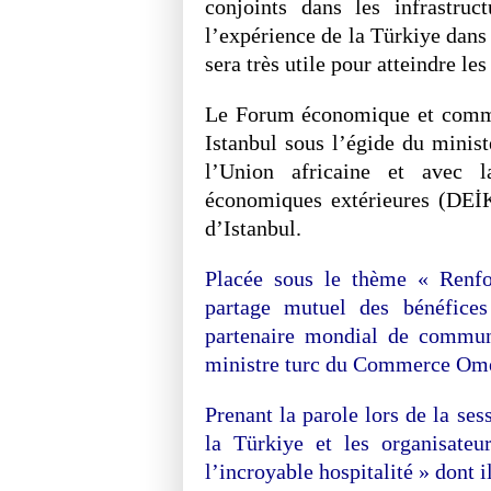
conjoints dans les infrastruct
l’expérience de la Türkiye dans l
sera très utile pour atteindre les
Le Forum économique et comme
Istanbul sous l’égide du minis
l’Union africaine et avec l
économiques extérieures (DEİK
d’Istanbul.
Placée sous le thème « Renfor
partage mutuel des bénéfice
partenaire mondial de communi
ministre turc du Commerce Omer 
Prenant la parole lors de la se
la Türkiye et les organisate
l’incroyable hospitalité » dont i