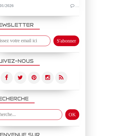
01/2026
…
EWSLETTER
UIVEZ-NOUS
ECHERCHE
IENVENUE SUR