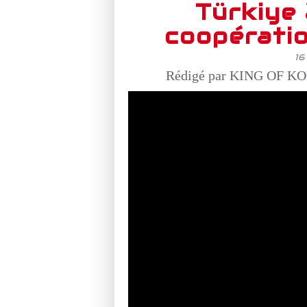
Türkiye 
coopératio
1
Rédigé par KING OF KO