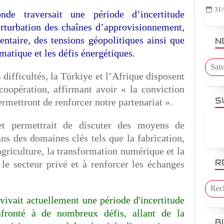
31/
de traversait une période d’incertitude
rturbation des chaînes d’approvisionnement,
ntaire, des tensions géopolitiques ainsi que
N
matique et les défis énergétiques.
difficultés, la Türkiye et l’Afrique disposent
coopération, affirmant avoir « la conviction
S
rmettront de renforcer notre partenariat ».
t permettrait de discuter des moyens de
ns des domaines clés tels que la fabrication,
’agriculture, la transformation numérique et la
R
r le secteur privé et à renforcer les échanges
ivait actuellement une période d'incertitude
nfronté à de nombreux défis, allant de la
B