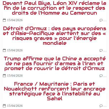
Devant Paul Biya, Léon XIV réclame la
fin de la corruption et le respect des
droits de l'Homme au Cameroun
15/04/2026
…
Détroit d'Ormuz : des pays européens
et d’Asie-Pacifique alertent sur des «
risques graves » pour l’énergie
mondiale
15/04/2026
…
Trump affirme que la Chine a accepté
de ne pas fournir d’armes à l’Iran et
promet de rouvrir le détroit d’Ormuz
15/04/2026
…
France / Mauritanie : Paris et
Nouakchott renforcent leur ancrage
stratégique face à l'instabilité au
Sahel
15/04/2026
…