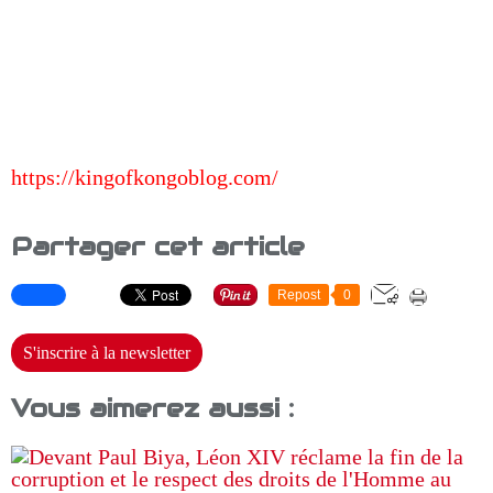
https://kingofkongoblog.com/
Partager cet article
Repost
0
S'inscrire à la newsletter
Vous aimerez aussi :