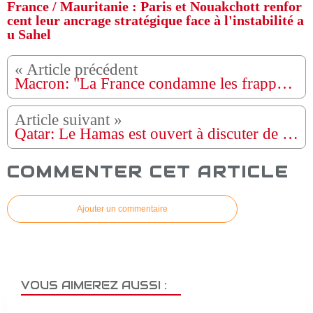
France / Mauritanie : Paris et Nouakchott renfor
cent leur ancrage stratégique face à l'instabilité a
u Sahel
Macron: "La France condamne les frappes russes contre les infrastructures critiques ukrainiennes"
Qatar: Le Hamas est ouvert à discuter de la manière dont il « ne représentera plus une menace pour Israël »
COMMENTER CET ARTICLE
Ajouter un commentaire
VOUS AIMEREZ AUSSI :