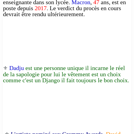
enseignante dans son lycée.
Macron
,
47
ans, est en
poste depuis
2017
. Le verdict du procès en cours
devrait être rendu ultérieurement.
Dadju
est une personne unique il incarne le réel
⚜️
de la sapologie pour lui le vêtement est un choix
comme c'est un Django il fait toujours le bon choix.
L'artiste nominé aux Grammy Awards,
David