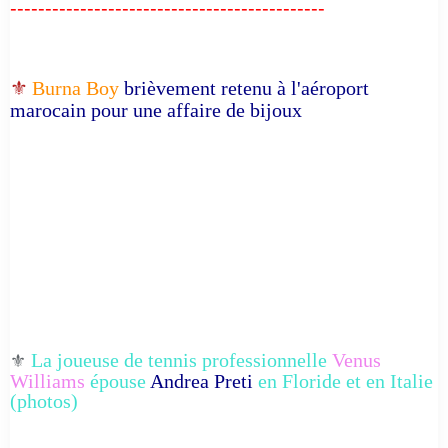
---------------------------------------------
⚜️
Burna Boy
brièvement retenu à l'aéroport
marocain pour une affaire de bijoux
La joueuse de tennis professionnelle
Venus
⚜️
Williams
épouse
Andrea Preti
en Floride et en Italie
(photos)