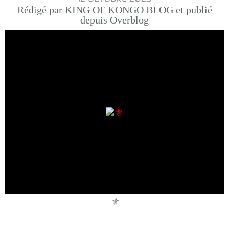
Rédigé par KING OF KONGO BLOG et publié
depuis Overblog
⚜️