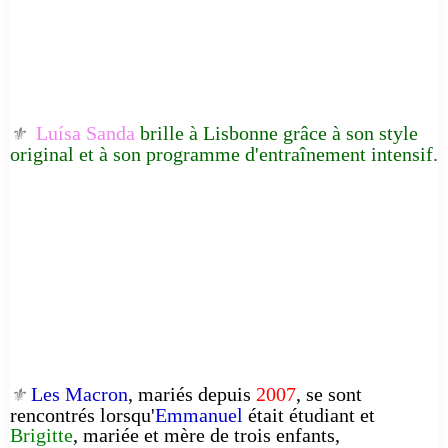
Luísa Sanda
brille à Lisbonne grâce à son style
⚜️
original et à son programme d'entraînement intensif.
Les Macron
, mariés depuis
2007
, se sont
⚜️
rencontrés lorsqu'
Emmanuel
était étudiant et
Brigitte
, mariée et mère de trois enfants,