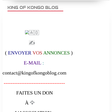
KING OF KONGO BLOG
✍
(
ENVOYER
VOS
ANNONCES
)
E-MAIL
:
contact@kingofkongoblog.com
-----------------------------------
FAITES UN DON
À
🦅