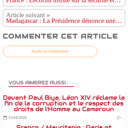
France : Lecornu insiste sur la sécurité et l'urgence budgétaire lors de son premier déplacement
Madagascar : La Présidence dénonce une « tentative de prise de pouvoir illégale et par la force »
COMMENTER CET ARTICLE
Ajouter un commentaire
VOUS AIMEREZ AUSSI :
Devant Paul Biya, Léon XIV réclame la
fin de la corruption et le respect des
droits de l'Homme au Cameroun
15/04/2026
…
France / Mauritanie : Paris et