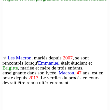
Les Macron
, mariés depuis
2007
, se sont
⚜️
rencontrés lorsqu'
Emmanuel
était étudiant et
Brigitte
, mariée et mère de trois enfants,
enseignante dans son lycée.
Macron
,
47
ans, est en
poste depuis
2017
. Le verdict du procès en cours
devrait être rendu ultérieurement.