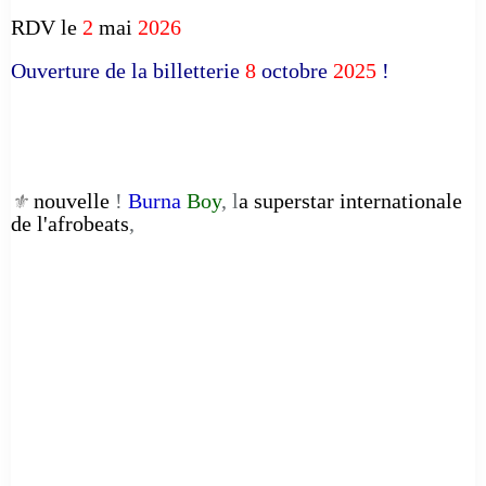
RDV le
2
mai
2026
Ouverture de la billetterie
8
octobre
2025
!
nouvelle
!
Burna
Boy
, l
a superstar internationale
⚜️
de l'afrobeats
,