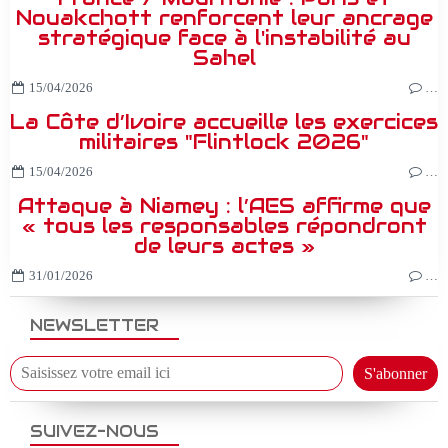
Nouakchott renforcent leur ancrage
stratégique face à l'instabilité au
Sahel
15/04/2026
…
La Côte d’Ivoire accueille les exercices
militaires "Flintlock 2026"
15/04/2026
…
Attaque à Niamey : l’AES affirme que
« tous les responsables répondront
de leurs actes »
31/01/2026
…
NEWSLETTER
SUIVEZ-NOUS