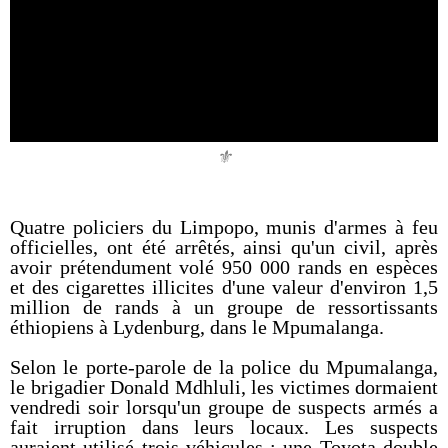
⚜️
Quatre policiers du Limpopo, munis d'armes à feu
officielles, ont été arrêtés, ainsi qu'un civil, après
avoir prétendument volé 950 000 rands en espèces
et des cigarettes illicites d'une valeur d'environ 1,5
million de rands à un groupe de ressortissants
éthiopiens à Lydenburg, dans le Mpumalanga.
Selon le porte-parole de la police du Mpumalanga,
le brigadier Donald Mdhluli, les victimes dormaient
vendredi soir lorsqu'un groupe de suspects armés a
fait irruption dans leurs locaux. Les suspects
auraient utilisé trois véhicules : une Toyota double