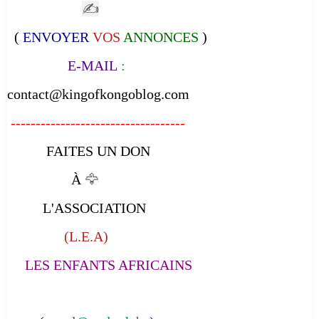
✍
(
ENVOYER
VOS
ANNONCES
)
E-MAIL
:
contact@kingofkongoblog.com
-----------------------------------
FAITES UN DON
À
🦅
L'ASSOCIATION
(L.E.A)
LES ENFANTS AFRICAINS