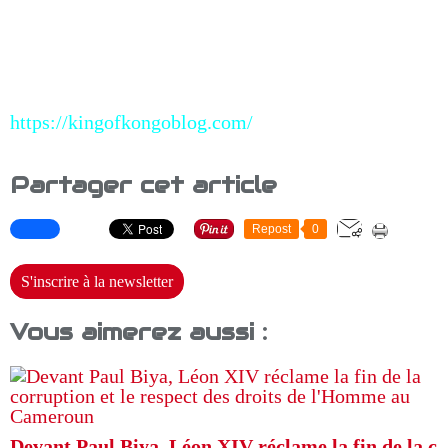
https://kingofkongoblog.com/
Partager cet article
Repost
0
S'inscrire à la newsletter
Vous aimerez aussi :
Devant Paul Biya, Léon XIV réclame la fin de la c