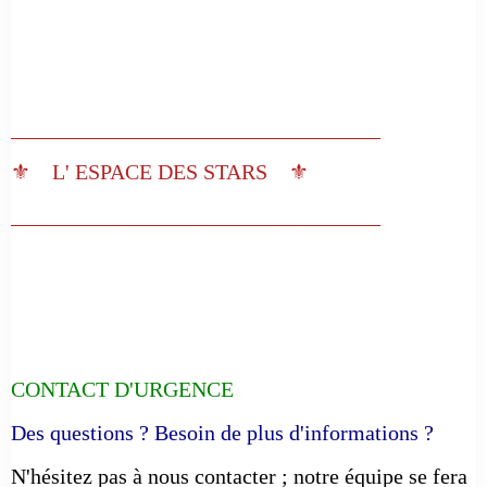
__________________________________
⚜️ L' ESPACE DES STARS ⚜️
__________________________________
CONTACT D'URGENCE
Des questions ? Besoin de plus d'informations ?
N'hésitez pas à nous contacter ; notre équipe se fera