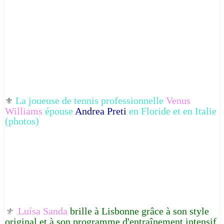
La joueuse de tennis professionnelle
Venus
⚜️
Williams
épouse
Andrea Preti
en Floride et en Italie
(photos)
Luísa Sanda
brille à Lisbonne grâce à son style
⚜️
original et à son programme d'entraînement intensif.