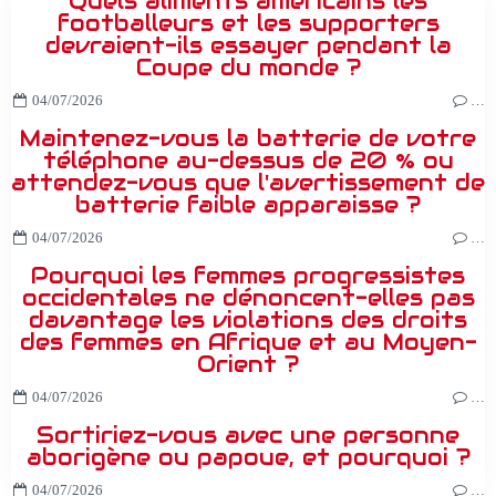
Quels aliments américains les
footballeurs et les supporters
devraient-ils essayer pendant la
Coupe du monde ?
04/07/2026
…
Maintenez-vous la batterie de votre
téléphone au-dessus de 20 % ou
attendez-vous que l'avertissement de
batterie faible apparaisse ?
04/07/2026
…
Pourquoi les femmes progressistes
occidentales ne dénoncent-elles pas
davantage les violations des droits
des femmes en Afrique et au Moyen-
Orient ?
04/07/2026
…
Sortiriez-vous avec une personne
aborigène ou papoue, et pourquoi ?
04/07/2026
…