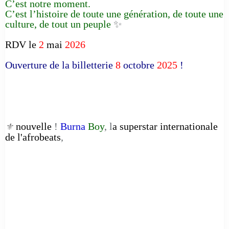
C’est notre moment.
C’est l’histoire de toute une génération, de toute une
culture, de tout un peuple
✨
RDV le
2
mai
2026
Ouverture de la billetterie
8
octobre
2025
!
nouvelle
!
Burna
Boy
, l
a superstar internationale
⚜️
de l'afrobeats
,