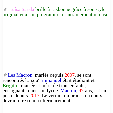
Luísa Sanda
brille à Lisbonne grâce à son style
⚜️
original et à son programme d'entraînement intensif.
Les Macron
, mariés depuis
2007
, se sont
⚜️
rencontrés lorsqu'
Emmanuel
était étudiant et
Brigitte
, mariée et mère de trois enfants,
enseignante dans son lycée.
Macron
,
47
ans, est en
poste depuis
2017
. Le verdict du procès en cours
devrait être rendu ultérieurement.