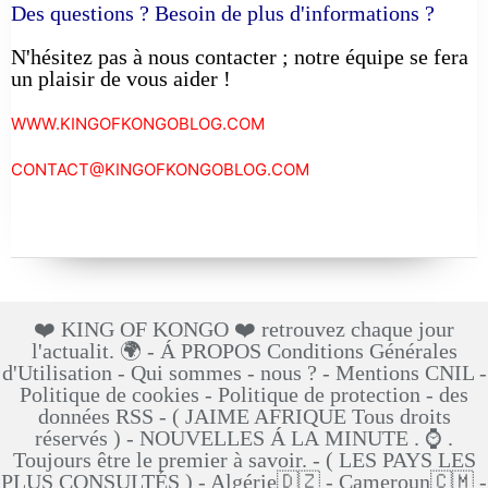
Des questions ? Besoin de plus d'informations ?
N'hésitez pas à nous contacter ; notre équipe se fera
un plaisir de vous aider !
WWW.KINGOFKONGOBLOG.COM
CONTACT@KINGOFKONGOBLOG.COM
❤️ KING OF KONGO ❤️ retrouvez chaque jour
l'actualit. 🌍 - Á PROPOS Conditions Générales
d'Utilisation - Qui sommes - nous ? - Mentions CNIL -
Politique de cookies - Politique de protection - des
données RSS - ( JAIME AFRIQUE Tous droits
réservés ) - NOUVELLES Á LA MINUTE . ⌚ .
Toujours être le premier à savoir. - ( LES PAYS LES
PLUS CONSULTÉS ) - Algérie🇩🇿 - Cameroun🇨🇲 -