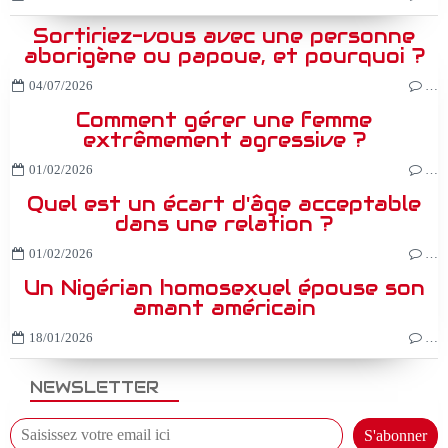
Sortiriez-vous avec une personne
aborigène ou papoue, et pourquoi ?
04/07/2026
…
Comment gérer une femme
extrêmement agressive ?
01/02/2026
…
Quel est un écart d'âge acceptable
dans une relation ?
01/02/2026
…
Un Nigérian homosexuel épouse son
amant américain
18/01/2026
…
NEWSLETTER