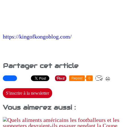
https://kingofkongoblog.com/
Partager cet article
Repost
0
S'inscrire à la newsletter
Vous aimerez aussi :