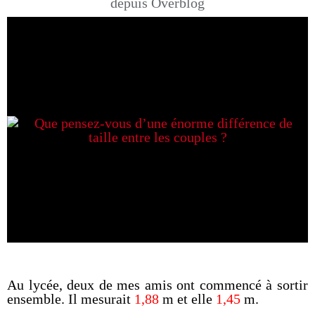
depuis Overblog
Au lycée, deux de mes amis ont commencé à sortir
ensemble. Il mesurait
1,88
m et elle
1,45
m.