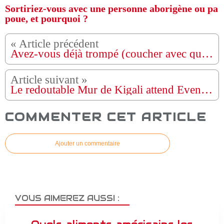
Sortiriez-vous avec une personne aborigène ou pa
poue, et pourquoi ?
Avez-vous déjà trompé (coucher avec quelqu'un d'autre alors que vous étiez en couple) ?
Le redoutable Mur de Kigali attend Evenepoel, Pogačar et les autres favoris
COMMENTER CET ARTICLE
Ajouter un commentaire
VOUS AIMEREZ AUSSI :