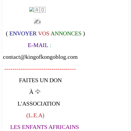
✍
(
ENVOYER
VOS
ANNONCES
)
E-MAIL
:
contact@kingofkongoblog.com
-----------------------------------
FAITES UN DON
À
🦅
L'ASSOCIATION
(L.E.A)
LES ENFANTS AFRICAINS