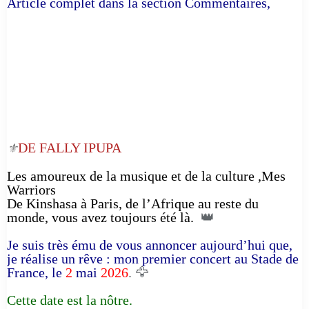
Article complet dans la section Commentaires,
DE FALLY IPUPA
⚜️
Les amoureux de la musique et de la culture ,Mes
Warriors
De Kinshasa à Paris, de l’Afrique au reste du
monde, vous avez toujours été là.
👑
Je suis très ému de vous annoncer aujourd’hui que,
je réalise un rêve : mon premier concert au Stade de
France, le
2
mai
2026
. 🦅
Cette date est la nôtre.