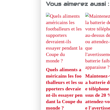
Vous aimerez aussi :
Quels aliments a
méricains les foo
Maintenez-
tballeurs et les su
a batterie d
pporters devraie
e téléphone
nt-ils essayer pen
ssus de 20 
dant la Coupe du
attendez-vo
monde ?
e l'avertis