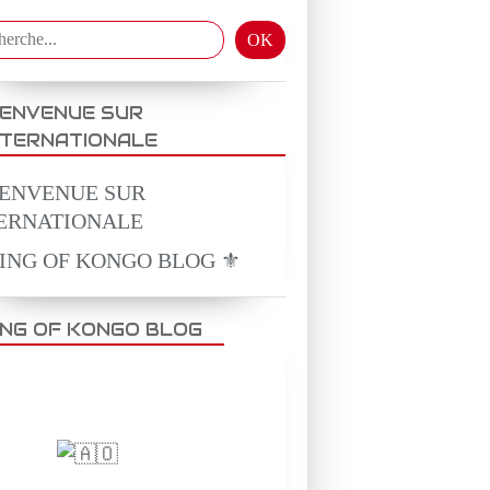
IENVENUE SUR
NTERNATIONALE
KING OF KONGO BLOG ⚜️
ING OF KONGO BLOG