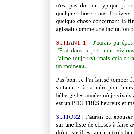
n'est pas du tout typique pou
quelque chose dans l'univers.
quelque chose concernant la fin
agissait comme une incitation po
SUITANT 1
: J'aurais pu épou
l'État dans lequel nous vivion
l'aime toujours), mais cela aur
un moineau.
Pas bon. Je l'ai laissé tomber 
sa tante et à sa mère pour leur
hébergé les années où je vivais à
est un PDG TRÈS heureux et mar
SUITOR2
:
J'aurais pu épouser
sur une liste de choses à faire a
drôle car il est apparu trois he