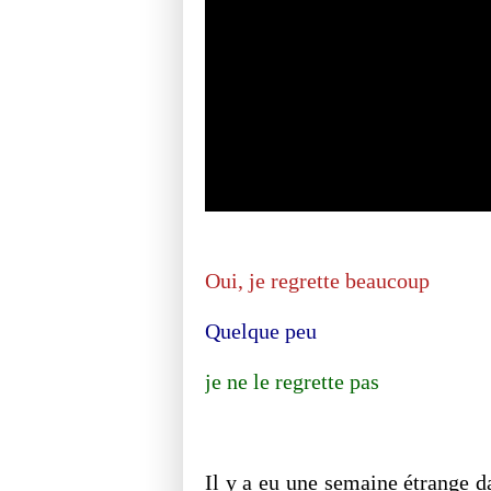
Oui, je regrette beaucoup
Quelque peu
je ne le regrette pas
Il y a eu une semaine étrange d