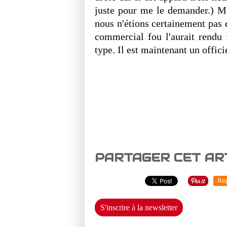
juste pour me le demander.) Mêm
nous n'étions certainement pas 
commercial fou l'aurait rendu 
type. Il est maintenant un offici
PARTAGER CET AR
Re
S'inscrire à la newsletter