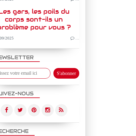
Les gars, les poils du
corps sont-ils un
problème pour vous ?
09/2025
…
EWSLETTER
UIVEZ-NOUS
ECHERCHE