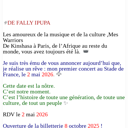
DE FALLY IPUPA
⚜️
Les amoureux de la musique et de la culture ,Mes
Warriors
De Kinshasa à Paris, de l’Afrique au reste du
monde, vous avez toujours été là.
👑
Je suis très ému de vous annoncer aujourd’hui que,
je réalise un rêve : mon premier concert au Stade de
France, le
2
mai
2026
. 🦅
Cette date est la nôtre.
C’est notre moment.
C’est l’histoire de toute une génération, de toute une
culture, de tout un peuple
✨
RDV le
2
mai
2026
Ouverture de la billetterie
8
octobre
2025
!