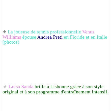
La joueuse de tennis professionnelle
Venus
⚜️
Williams
épouse
Andrea Preti
en Floride et en Italie
(photos)
Luísa Sanda
brille à Lisbonne grâce à son style
⚜️
original et à son programme d'entraînement intensif.