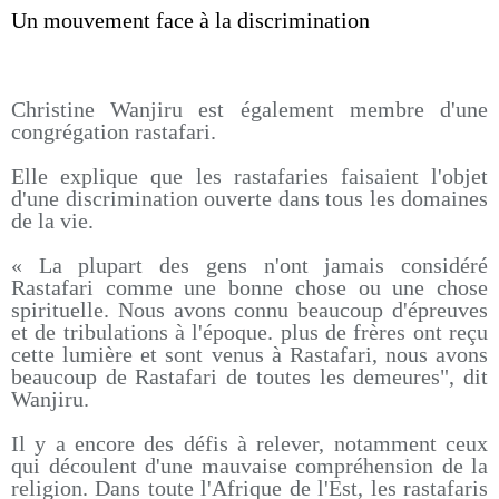
Un mouvement face à la discrimination
Christine Wanjiru est également membre d'une
congrégation rastafari.
Elle explique que les rastafaries faisaient l'objet
d'une discrimination ouverte dans tous les domaines
de la vie.
« La plupart des gens n'ont jamais considéré
Rastafari comme une bonne chose ou une chose
spirituelle. Nous avons connu beaucoup d'épreuves
et de tribulations à l'époque. plus de frères ont reçu
cette lumière et sont venus à Rastafari, nous avons
beaucoup de Rastafari de toutes les demeures", dit
Wanjiru.
Il y a encore des défis à relever, notamment ceux
qui découlent d'une mauvaise compréhension de la
religion. Dans toute l'Afrique de l'Est, les rastafaris