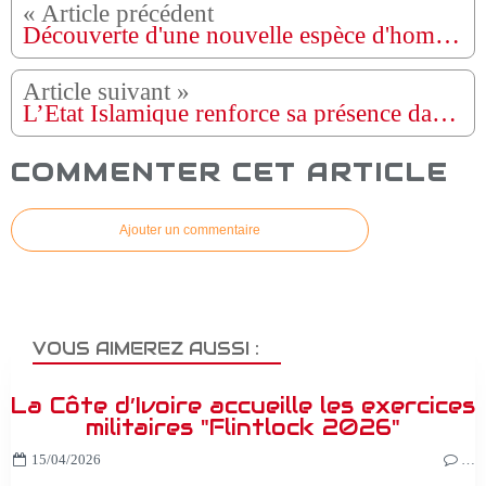
Découverte d'une nouvelle espèce d'homme primitif en Éthiopie
L’État Islamique renforce sa présence dans le nord de la Somalie
COMMENTER CET ARTICLE
Ajouter un commentaire
VOUS AIMEREZ AUSSI :
La Côte d’Ivoire accueille les exercices
militaires "Flintlock 2026"
15/04/2026
…