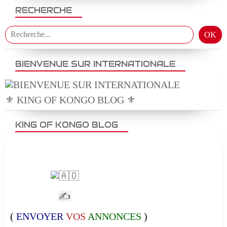
RECHERCHE
BIENVENUE SUR INTERNATIONALE
⚜️ KING OF KONGO BLOG ⚜️
KING OF KONGO BLOG
✍
(
ENVOYER
VOS
ANNONCES
)