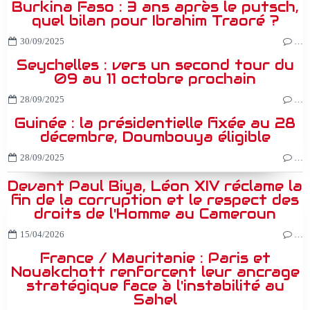
Burkina Faso : 3 ans après le putsch,
quel bilan pour Ibrahim Traoré ?
30/09/2025
…
Seychelles : vers un second tour du
09 au 11 octobre prochain
28/09/2025
…
Guinée : la présidentielle fixée au 28
décembre, Doumbouya éligible
28/09/2025
…
Devant Paul Biya, Léon XIV réclame la
fin de la corruption et le respect des
droits de l'Homme au Cameroun
15/04/2026
…
France / Mauritanie : Paris et
Nouakchott renforcent leur ancrage
stratégique face à l'instabilité au
Sahel