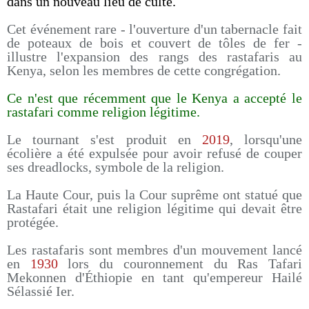
dans un nouveau lieu de culte.
Cet événement rare - l'ouverture d'un tabernacle fait
de poteaux de bois et couvert de tôles de fer -
illustre l'expansion des rangs des rastafaris au
Kenya, selon les membres de cette congrégation.
Ce n'est que récemment que le Kenya a accepté le
rastafari comme religion légitime.
Le tournant s'est produit en
2019
, lorsqu'une
écolière a été expulsée pour avoir refusé de couper
ses dreadlocks, symbole de la religion.
La Haute Cour, puis la Cour suprême ont statué que
Rastafari était une religion légitime qui devait être
protégée.
Les rastafaris sont membres d'un mouvement lancé
en
1930
lors du couronnement du Ras Tafari
Mekonnen d'Éthiopie en tant qu'empereur Hailé
Sélassié Ier.