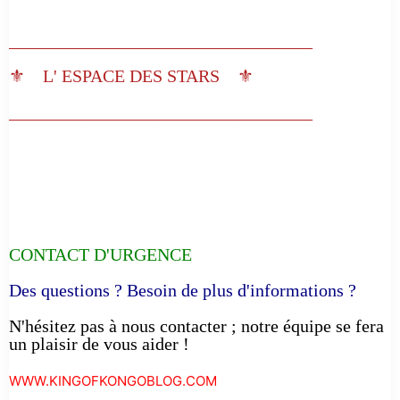
__________________________________
⚜️ L' ESPACE DES STARS ⚜️
__________________________________
CONTACT D'URGENCE
Des questions ? Besoin de plus d'informations ?
N'hésitez pas à nous contacter ; notre équipe se fera
un plaisir de vous aider !
WWW.KINGOFKONGOBLOG.COM