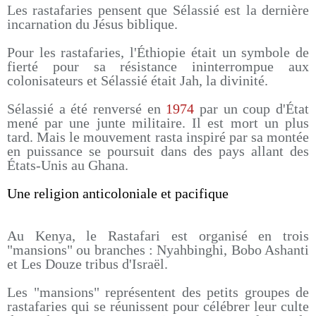
Les rastafaries pensent que Sélassié est la dernière
incarnation du Jésus biblique.
Pour les rastafaries, l'Éthiopie était un symbole de
fierté pour sa résistance ininterrompue aux
colonisateurs et Sélassié était Jah, la divinité.
Sélassié a été renversé en
1974
par un coup d'État
mené par une junte militaire. Il est mort un plus
tard. Mais le mouvement rasta inspiré par sa montée
en puissance se poursuit dans des pays allant des
États-Unis au Ghana.
Une religion anticoloniale et pacifique
Au Kenya, le Rastafari est organisé en trois
"mansions" ou branches : Nyahbinghi, Bobo Ashanti
et Les Douze tribus d'Israël.
Les "mansions" représentent des petits groupes de
rastafaries qui se réunissent pour célébrer leur culte