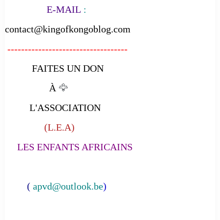
E-MAIL
:
contact@kingofkongoblog.com
-----------------------------------
FAITES UN DON
À
🦅
L'ASSOCIATION
(L.E.A)
LES ENFANTS AFRICAINS
(
apvd@outlook.be
)