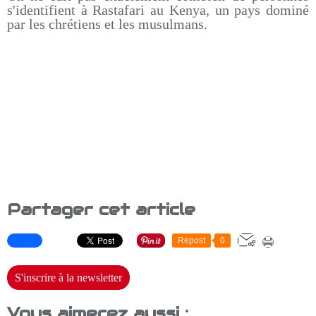
s'identifient à Rastafari au Kenya, un pays dominé
par les chrétiens et les musulmans.
Partager cet article
Repost
0
S'inscrire à la newsletter
Vous aimerez aussi :