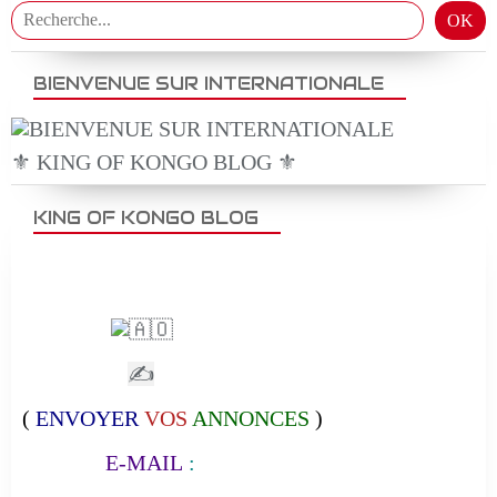
BIENVENUE SUR INTERNATIONALE
⚜️ KING OF KONGO BLOG ⚜️
KING OF KONGO BLOG
✍
(
ENVOYER
VOS
ANNONCES
)
E-MAIL
: