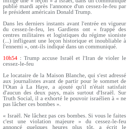
infligé une « leçon » à Israël, dans un communiqué
publié mardi après l'annonce d'un cessez-le-feu par
le président américain Donald Trump.
Dans les derniers instants avant l'entrée en vigueur
du cessez-le-feu, les Gardiens ont « frappé des
centres militaires et logistiques du régime sioniste
(...) infligeant une leçon historique et inoubliable à
l'ennemi », ont-ils indiqué dans un communiqué.
10h54
: Trump accuse Israël et l'Iran de violer le
cessez-le-feu
Le locataire de la Maison Blanche, qui s'est adressé
aux journalistes avant de partir pour le sommet de
l'Otan à La Haye, a ajouté qu'il n'était satisfait
d'aucun des deux pays, mais surtout d'Israël. Sur
Truth Social, il a exhorté le pouvoir israélien à « ne
pas lâcher ces bombes ».
« Israël. Ne lâchez pas ces bombes. Si vous le faites
c'est une violation majeure » du cessez-le-feu
annoncé quelques heures plus tôt, a écrit le