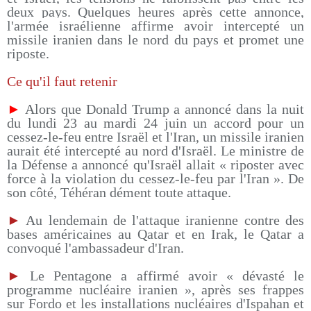
deux pays. Quelques heures après cette annonce,
l'armée israélienne affirme avoir intercepté un
missile iranien dans le nord du pays et promet une
riposte.
Ce qu'il faut retenir
►
Alors que Donald Trump a annoncé dans la nuit
du lundi 23 au mardi 24 juin un accord pour un
cessez-le-feu entre Israël et l'Iran, un missile iranien
aurait été intercepté au nord d'Israël. Le ministre de
la Défense a annoncé qu'Israël allait « riposter avec
force à la violation du cessez-le-feu par l'Iran ». De
son côté, Téhéran dément toute attaque.
►
Au lendemain de l'attaque iranienne contre des
bases américaines au Qatar et en Irak, le Qatar a
convoqué l'ambassadeur d'Iran.
►
Le Pentagone a affirmé avoir « dévasté le
programme nucléaire iranien », après ses frappes
sur Fordo et les installations nucléaires d'Ispahan et