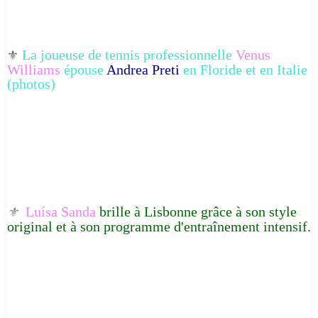
La joueuse de tennis professionnelle
Venus
⚜️
Williams
épouse
Andrea Preti
en Floride et en Italie
(photos)
Luísa Sanda
brille à Lisbonne grâce à son style
⚜️
original et à son programme d'entraînement intensif.