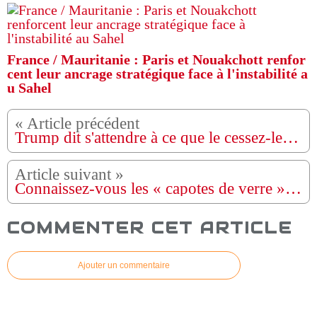
France / Mauritanie : Paris et Nouakchott renfor
cent leur ancrage stratégique face à l'instabilité a
u Sahel
Trump dit s'attendre à ce que le cessez-le-feu entre Israël et l'Iran soit « permanent »
Connaissez-vous les « capotes de verre » ? Cet accessoire pourrait sauver votre enfant
COMMENTER CET ARTICLE
Ajouter un commentaire