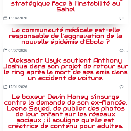
stratégique face à l'instabilité au
Sahel
15/04/2026
…
La communauté médicale est-elle
responsable de l’aggravation de la
nouvelle épidémie d’Ebola ?
04/07/2026
…
Oleksandr Usyk soutient Anthony
Joshua dans son projet de retour sur
le ring après la mort de ses amis dans
un accident de voiture.
17/01/2026
…
Le boxeur Devin Haney s'insurge
contre la demande de son ex-fiancée,
Leena Sayed, de publier des photos
de leur enfant sur les réseaux
sociaux ; il souligne qu'elle est
créatrice de contenu pour adultes.