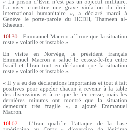
« La prison d’Evin n’est pas un objectif militaire.
La viser constitue une grave violation du droit
international humanitaire », a déclaré mardi à
Genève le porte-parole du HCDH, Thameen al-
Kheetan.
10h30 :
Emmanuel Macron affirme que la situation
reste « volatile et instable »
En visite en Norvège, le président français
Emmanuel Macron a salué le cessez-le-feu entre
Israël et l'Iran tout en déclarant que la situation
reste « volatile et instable ».
« Il y a eu des déclarations importantes et tout à fait
positives pour appeler chacun à revenir à la table
des discussions et à ce que le feu cesse, mais les
dernières minutes ont montré que la situation
demeurait très fragile », a ajouté Emmanuel
Macron.
10h07
: L’Iran qualifie l’attaque de la base
américaine au Qatar « d’exercice de légitime