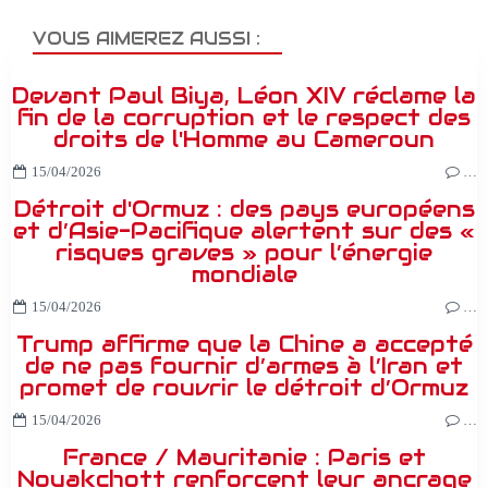
VOUS AIMEREZ AUSSI :
Devant Paul Biya, Léon XIV réclame la
fin de la corruption et le respect des
droits de l'Homme au Cameroun
15/04/2026
…
Détroit d'Ormuz : des pays européens
et d’Asie-Pacifique alertent sur des «
risques graves » pour l’énergie
mondiale
15/04/2026
…
Trump affirme que la Chine a accepté
de ne pas fournir d’armes à l’Iran et
promet de rouvrir le détroit d’Ormuz
15/04/2026
…
France / Mauritanie : Paris et
Nouakchott renforcent leur ancrage