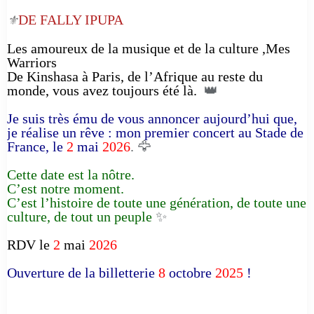
DE FALLY IPUPA
⚜️
Les amoureux de la musique et de la culture ,Mes
Warriors
De Kinshasa à Paris, de l’Afrique au reste du
monde, vous avez toujours été là.
👑
Je suis très ému de vous annoncer aujourd’hui que,
je réalise un rêve : mon premier concert au Stade de
France, le
2
mai
2026
. 🦅
Cette date est la nôtre.
C’est notre moment.
C’est l’histoire de toute une génération, de toute une
culture, de tout un peuple
✨
RDV le
2
mai
2026
Ouverture de la billetterie
8
octobre
2025
!