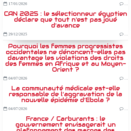
17/01/2026
…
CAN 2025 : le sélectionneur égyptien
déclare que tout n'est pas joué
d'avance
29/12/2025
…
Pourquoi les femmes progressistes
occidentales ne dénoncent-elles pas
davantage les violations des droits
des femmes en Afrique et au Moyen-
Orient ?
04/07/2026
…
La communauté médicale est-elle
responsable de l’aggravation de la
nouvelle épidémie d’Ebola ?
04/07/2026
…
France / Carburants : le
gouvernement envisagerait un
plafonnement des marges des