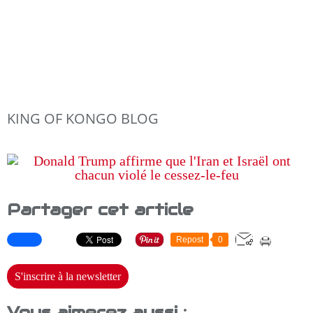
KING OF KONGO BLOG
Partager cet article
Repost
0
S'inscrire à la newsletter
Vous aimerez aussi :