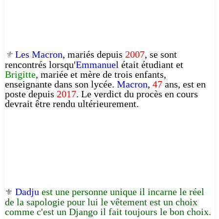
Les Macron
, mariés depuis
2007
, se sont
⚜️
rencontrés lorsqu'
Emmanuel
était étudiant et
Brigitte
, mariée et mère de trois enfants,
enseignante dans son lycée.
Macron
,
47
ans, est en
poste depuis
2017
. Le verdict du procès en cours
devrait être rendu ultérieurement.
Dadju
est une personne unique il incarne le réel
⚜️
de la sapologie pour lui le vêtement est un choix
comme c'est un Django il fait toujours le bon choix.