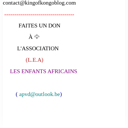
contact@kingofkongoblog.com
-----------------------------------
FAITES UN DON
À
🦅
L'ASSOCIATION
(L.E.A)
LES ENFANTS AFRICAINS
(
apvd@outlook.be
)